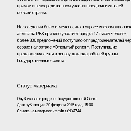
прямом и непосредственном участии предпринимателей
со всей страны.
На заседании было отмечено, что в опросе информационног
агентства РБК приняло участие порядка 17 тысяч человек;
более 300 предложений поступило от предпринимателей че
сервис на портале «Открытый регион». Поступившие
предложения легли в основу доклада рабочей группы
Государственного совета.
Статус материала
Опубликован в разделе:
Государственный Совет
Дата публикации:
20 февраля 2015 года, 15:00
Ссылка на материал:
kremlin.ru/d/47744