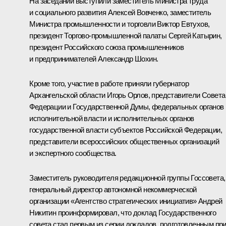
На заседании выступили заместитель Министра труда
и социального развития Алексей Вовченко, заместитель
Министра промышленности и торговли Виктор Евтухов,
президент Торгово-промышленной палаты Сергей Катырин,
президент Российского союза промышленников
и предпринимателей Александр Шохин.
Кроме того, участие в работе приняли губернатор
Архангельской области
Игорь Орлов
, представители Совета
Федерации и Государственной Думы, федеральных органов
исполнительной власти и исполнительных органов
государственной власти субъектов Российской Федерации,
представители всероссийских общественных организаций
и экспертного сообщества.
Заместитель руководителя редакционной группы Госсовета,
генеральный директор автономной некоммерческой
организации «Агентство стратегических инициатив» Андрей
Никитин проинформировал, что доклад Государственного
совета стал первым из серии докладов, подготовленным пр