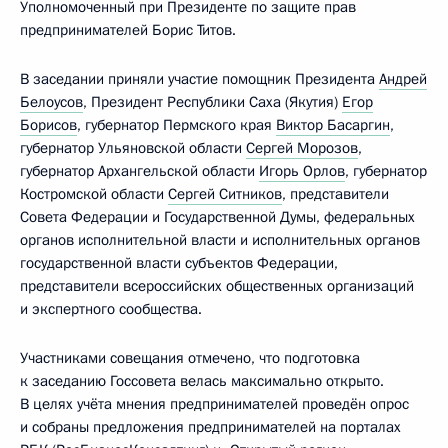
Уполномоченный при Президенте по защите прав
предпринимателей Борис Титов.
В заседании приняли участие помощник Президента
Андрей
Белоусов
, Президент Республики Саха (Якутия)
Егор
Борисов
, губернатор Пермского края
Виктор Басаргин
,
губернатор Ульяновской области
Сергей Морозов
,
губернатор Архангельской области
Игорь Орлов
, губернатор
Костромской области
Сергей Ситников
, представители
Совета Федерации и Государственной Думы, федеральных
органов исполнительной власти и исполнительных органов
государственной власти субъектов Федерации,
представители всероссийских общественных организаций
и экспертного сообщества.
Участниками совещания отмечено, что подготовка
к заседанию Госсовета велась максимально открыто.
В целях учёта мнения предпринимателей проведён опрос
и собраны предложения предпринимателей на порталах