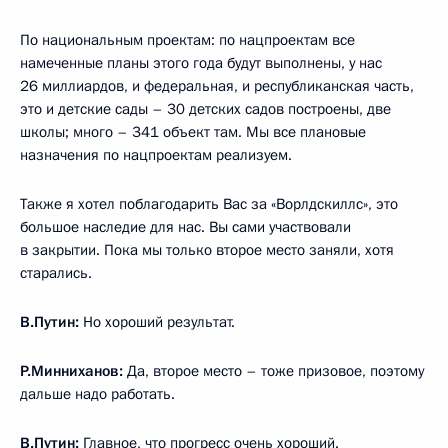
По национальным проектам: по нацпроектам все
намеченные планы этого года будут выполнены, у нас
26 миллиардов, и федеральная, и республиканская часть,
это и детские сады – 30 детских садов построены, две
школы; много – 341 объект там. Мы все плановые
назначения по нацпроектам реализуем.
Также я хотел поблагодарить Вас за «Ворлдскиллс», это
большое наследие для нас. Вы сами участвовали
в закрытии. Пока мы только второе место заняли, хотя
старались.
В.Путин:
Но хороший результат.
Р.Минниханов:
Да, второе место – тоже призовое, поэтому
дальше надо работать.
В.Путин:
Главное, что прогресс очень хороший.