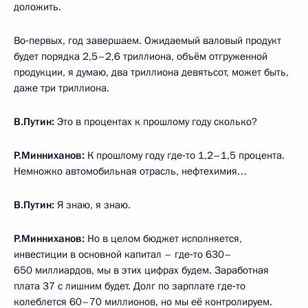
доложить.
Во‑первых, год завершаем. Ожидаемый валовый продукт
будет порядка 2,5–2,6 триллиона, объём отгруженной
продукции, я думаю, два триллиона девятьсот, может быть,
даже три триллиона.
В.Путин:
Это в процентах к прошлому году сколько?
Р.Минниханов:
К прошлому году где‑то 1,2–1,5 процента.
Немножко автомобильная отрасль, нефтехимия…
В.Путин:
Я знаю, я знаю.
Р.Минниханов:
Но в целом бюджет исполняется,
инвестиции в основной капитал – где‑то 630–
650 миллиардов, мы в этих цифрах будем. Заработная
плата 37 с лишним будет. Долг по зарплате где‑то
колеблется 60–70 миллионов, но мы её контролируем.