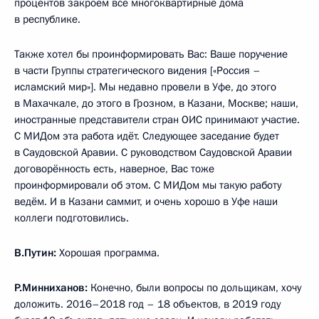
процентов закроем все многоквартирные дома
в республике.
Также хотел бы проинформировать Вас: Ваше поручение
в части Группы стратегического видения [«Россия –
исламский мир»]. Мы недавно провели в Уфе, до этого
в Махачкале, до этого в Грозном, в Казани, Москве; наши,
иностранные представители стран ОИС принимают участие.
С МИДом эта работа идёт. Следующее заседание будет
в Саудовской Аравии. С руководством Саудовской Аравии
договорённость есть, наверное, Вас тоже
проинформировали об этом. С МИДом мы такую работу
ведём. И в Казани саммит, и очень хорошо в Уфе наши
коллеги подготовились.
В.Путин:
Хорошая программа.
Р.Минниханов:
Конечно, были вопросы по дольщикам, хочу
доложить. 2016–2018 год – 18 объектов, в 2019 году