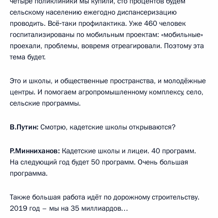
четыре поликлиники мы купили, сто процентов будем
сельскому населению ежегодно диспансеризацию
проводить. Всё‑таки профилактика. Уже 460 человек
госпитализированы по мобильным проектам: «мобильные»
проехали, проблемы, вовремя отреагировали. Поэтому эта
тема будет.
Это и школы, и общественные пространства, и молодёжные
центры. И помогаем агропромышленному комплексу, село,
сельские программы.
В.Путин:
Смотрю, кадетские школы открываются?
Р.Минниханов:
Кадетские школы и лицеи. 40 программ.
На следующий год будет 50 программ. Очень большая
программа.
Также большая работа идёт по дорожному строительству.
2019 год – мы на 35 миллиардов…