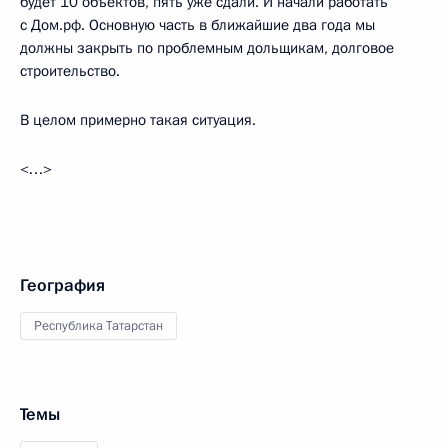
будет 10 объектов, пять уже сдали. И начали работать
с Дом.рф. Основную часть в ближайшие два года мы
должны закрыть по проблемным дольщикам, долговое
строительство.
В целом примерно такая ситуация.
<…>
География
Республика Татарстан
Темы