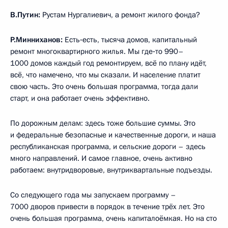
В.Путин:
Рустам Нургалиевич, а ремонт жилого фонда?
Р.Минниханов:
Есть‑есть, тысяча домов, капитальный
ремонт многоквартирного жилья. Мы где‑то 990–
1000 домов каждый год ремонтируем, всё по плану идёт,
всё, что намечено, что мы сказали. И население платит
свою часть. Это очень большая программа, тогда дали
старт, и она работает очень эффективно.
По дорожным делам: здесь тоже большие суммы. Это
и федеральные безопасные и качественные дороги, и наша
республиканская программа, и сельские дороги – здесь
много направлений. И самое главное, очень активно
работаем: внутридворовые, внутриквартальные подъезды.
Со следующего года мы запускаем программу –
7000 дворов привести в порядок в течение трёх лет. Это
очень большая программа, очень капиталоёмкая. Но на сто