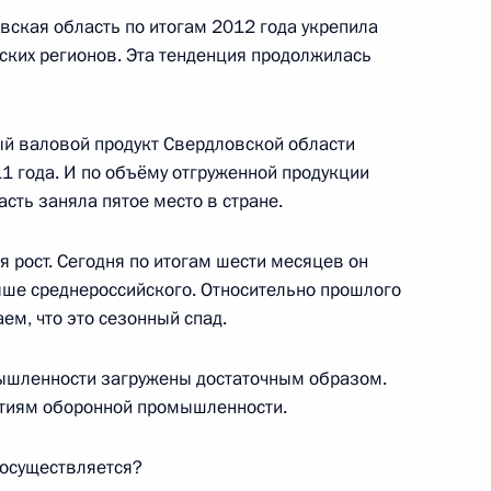
айонных судов Свердловской
вская область по итогам 2012 года укрепила
ских регионов. Эта тенденция продолжилась
ый валовой продукт Свердловской области
1 года. И по объёму отгруженной продукции
вердловской области
сть заняла пятое место в стране.
 рост. Сегодня по итогам шести месяцев он
выше среднероссийского. Относительно прошлого
аем, что это сезонный спад.
ышленности загружены достаточным образом.
ятиям оборонной промышленности.
 осуществляется?