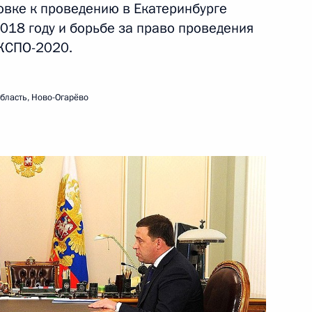
овке к проведению в Екатеринбурге
018 году и борьбе за право проведения
Бориса Ельцина
ЭКСПО-2020.
бласть, Ново-Огарёво
ной корпорации
нного совета