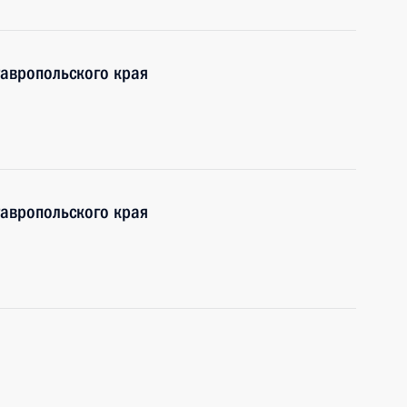
тавропольского края
тавропольского края