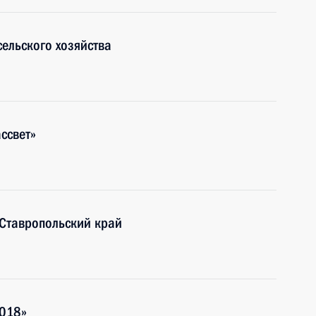
ельского хозяйства
ссвет»
 Ставропольский край
018»