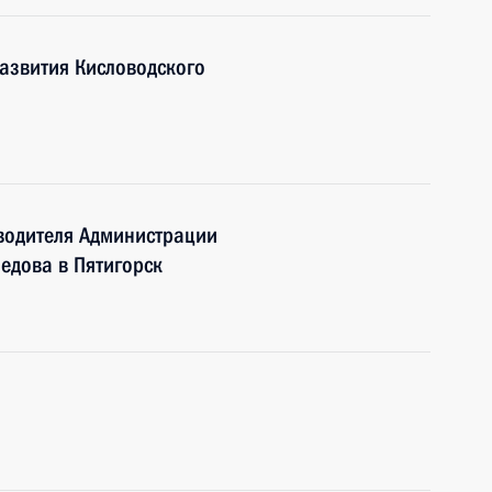
азвития Кисловодского
водителя Администрации
дова в Пятигорск