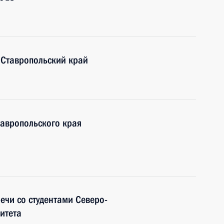
Ставропольский край
тавропольского края
ечи со студентами Северо-
итета