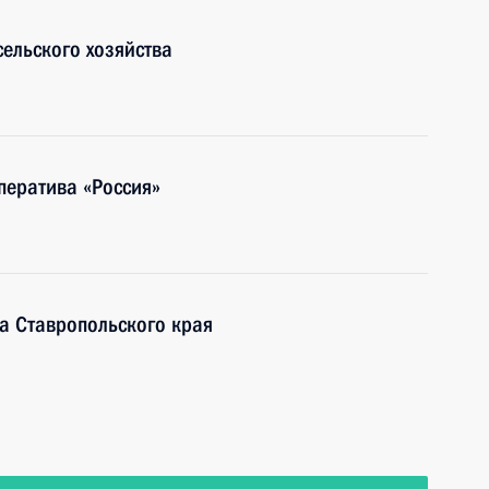
ельского хозяйства
ператива «Россия»
ра Ставропольского края