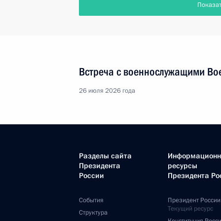
Показа
Встреча с военнослужащими Во
26 июля 2026 года
Разделы сайта
Информацион
Президента
ресурсы
России
Президента Ро
События
Президент России
Текущий ресурс
Структура