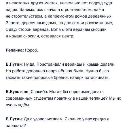
в некоторых других местах, несколько лет подряд туда
ездил. Занимались сначала строительством, даже
не строительством, а капремонтом домов деревянных.
Знаете, деревянные дома, на две семьи рассчитанные,
с двух сторон веранда. Вот мы эти веранды сносили
и крыши сносили, оставался центр.
Реплика
: Короб.
В.Путин
: Ну да. Пристраивали веранды и крыши делали.
Но работа довольно напряжённая была. Нужно было
таскать такие здоровые бревна, наверх затаскивать.
В.Культяев
: Спасибо. Могли бы порекомендовать
современным студентам практику в нашей теплице? Мы их
очень ждём.
В.Путин
: Да с удовольствием. Сколько у вас средняя
зарплата?