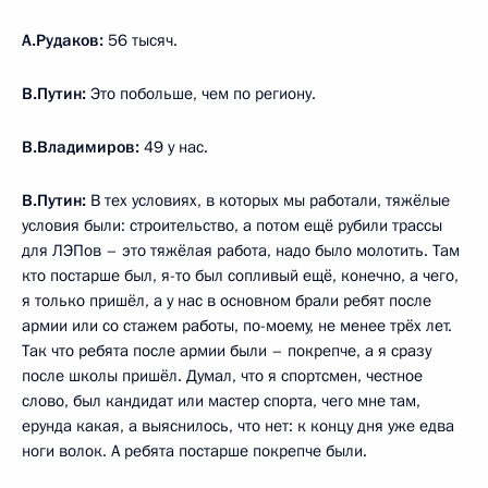
А.Рудаков:
56 тысяч.
В.Путин:
Это побольше, чем по региону.
В.Владимиров:
49 у нас.
В.Путин:
В тех условиях, в которых мы работали, тяжёлые
условия были: строительство, а потом ещё рубили трассы
для ЛЭПов – это тяжёлая работа, надо было молотить. Там
кто постарше был, я-то был сопливый ещё, конечно, а чего,
я только пришёл, а у нас в основном брали ребят после
армии или со стажем работы, по-моему, не менее трёх лет.
Так что ребята после армии были – покрепче, а я сразу
после школы пришёл. Думал, что я спортсмен, честное
слово, был кандидат или мастер спорта, чего мне там,
ерунда какая, а выяснилось, что нет: к концу дня уже едва
ноги волок. А ребята постарше покрепче были.