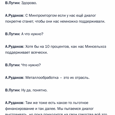
В.Путин
: Здорово.
А.Рудаков
: С Минпромторгом если у нас ещё диалог
покрепче станет, чтобы они нас немножко поддерживали.
В.Путин
: А что нужно?
А.Рудаков
: Хотя бы на 10 процентов, как нас Минсельхоз
поддерживает всячески.
В.Путин
: Что нужно?
А.Рудаков
: Металлообработка – это их отрасль.
В.Путин
: Ну да, понятно.
А.Рудаков
: Там же тоже есть какое-то льготное
финансирование и так далее. Мы пытаемся диалог
выстраивать, но пока приходится на свои средства всё это