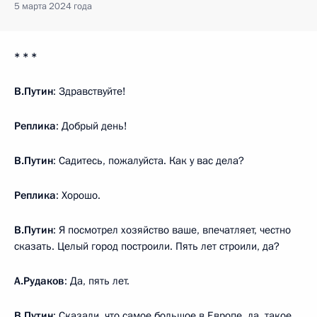
5 марта 2024 года
* * *
В.Путин
: Здравствуйте!
Реплика
: Добрый день!
В.Путин
: Садитесь, пожалуйста. Как у вас дела?
Реплика
: Хорошо.
В.Путин
: Я посмотрел хозяйство ваше, впечатляет, честно
сказать. Целый город построили. Пять лет строили, да?
А.Рудаков
: Да, пять лет.
В.Путин
: Сказали, что самое большое в Европе, да, такое