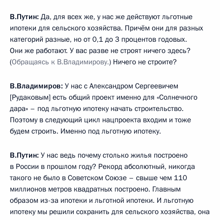
В.Путин:
Да, для всех же, у нас же действуют льготные
ипотеки для сельского хозяйства. Причём они для разных
категорий разные, но от 0,1 до 3 процентов годовых.
Они же работают. У вас разве не строят ничего здесь?
(
Обращаясь к В.Владимирову.
) Ничего не строите?
В.Владимиров:
У нас с Александром Сергеевичем
[Рудаковым] есть общий проект именно для «Солнечного
дара» – под льготную ипотеку начать строительство.
Поэтому в следующий цикл нацпроекта входим и тоже
будем строить. Именно под льготную ипотеку.
В.Путин:
У нас ведь почему столько жилья построено
в России в прошлом году? Рекорд абсолютный, никогда
такого не было в Советском Союзе – свыше чем 110
миллионов метров квадратных построено. Главным
образом из-за ипотеки и льготной ипотеки. И льготную
ипотеку мы решили сохранить для сельского хозяйства, она