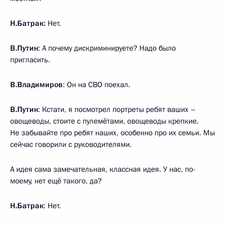
Н.Батрак:
Нет.
В.Путин
: А почему дискриминируете? Надо было
пригласить.
В.Владимиров
: Он на СВО поехал.
В.Путин
: Кстати, я посмотрел портреты ребят ваших –
овощеводы, стоите с пулемётами, овощеводы крепкие.
Не забывайте про ребят наших, особенно про их семьи. Мы
сейчас говорили с руководителями.
А идея сама замечательная, классная идея. У нас, по-
моему, нет ещё такого, да?
Н.Батрак
: Нет.