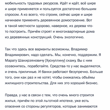
мобильность трудовых ресурсов. Идёт и идёт, всё шире
и шире применяется и пользуется достаточно большим
спросом. А из всего, что строим, сейчас шире и шире
начинаем применять деревянное домостроение. Вот
в такой местности здорово, наверное, из дерева что-
то построить. Причём строят и многоквартирные дома
из деревянных конструкций. Очень экологично.
Так что здесь все варианты возможны, Владимир
Владимирович, надо сделать. Мы, конечно, поддержим. Я
Марату Шакирзяновичу [Хуснуллину] скажу, Вы с ним
созвонитесь, поработайте. Средства-то у нас выделяются,
и очень приличные. И банки работают безупречно. Больше
того, они как раз и не хотят, чтобы снижались объёмы
жилищного строительства. Для них это хороший бизнес.
Правда, у нас в связи с тем, что очень много строится
жилья, причём по этой льготной ипотеке, уже есть
опасения со стороны регуляторов, которые занимаются