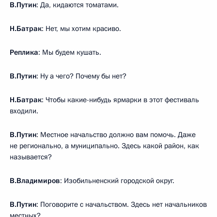
В.Путин
: Да, кидаются томатами.
Н.Батрак
: Нет, мы хотим красиво.
Реплика
: Мы будем кушать.
В.Путин
: Ну а чего? Почему бы нет?
Н.Батрак
: Чтобы какие-нибудь ярмарки в этот фестиваль
входили.
В.Путин
: Местное начальство должно вам помочь. Даже
не регионально, а муниципально. Здесь какой район, как
называется?
В.Владимиров
: Изобильненский городской округ.
В.Путин
: Поговорите с начальством. Здесь нет начальников
местных?