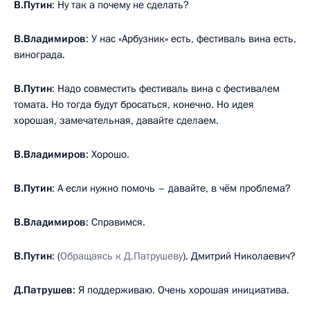
В.Путин
: Ну так а почему не сделать?
В.Владимиров
: У нас «Арбузник» есть, фестиваль вина есть,
винограда.
В.Путин
: Надо совместить фестиваль вина с фестивалем
томата. Но тогда будут бросаться, конечно. Но идея
хорошая, замечательная, давайте сделаем.
В.Владимиров
: Хорошо.
В.Путин
: А если нужно помочь – давайте, в чём проблема?
В.Владимиров
: Справимся.
В.Путин
: (
Обращаясь к Д.Патрушеву
). Дмитрий Николаевич?
Д.Патрушев
: Я поддерживаю. Очень хорошая инициатива.