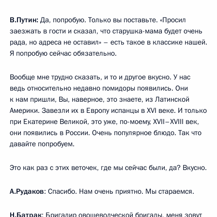
В.Путин:
Да, попробую. Только вы поставьте. «Просил
заезжать в гости и сказал, что старушка-мама будет очень
рада, но адреса не оставил» – есть такое в классике нашей.
Я попробую сейчас обязательно.
Вообще мне трудно сказать, и то и другое вкусно. У нас
ведь относительно недавно помидоры появились. Они
к нам пришли, Вы, наверное, это знаете, из Латинской
Америки. Завезли их в Европу испанцы в XVI веке. И только
при Екатерине Великой, это уже, по-моему, XVII–XVIII век,
они появились в России. Очень популярное блюдо. Так что
давайте попробуем.
Это как раз с этих веточек, где мы сейчас были, да? Вкусно.
А.Рудаков
: Спасибо. Нам очень приятно. Мы стараемся.
Н.Батрак
: Бригадир овощеводческой бригады, меня зовут