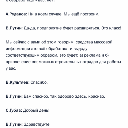
А.Рудаков
: Ни в коем случае. Мы ещё построим.
В.Путин:
Да-да, предприятие будет расширяться. Это класс!
Мы сейчас с вами об этом говорим, средства массовой
информации это всё обработают и выдадут
соответствующим образом, это будет: а) реклама и б)
привлечение возможных строительных отрядов для работы
у вас.
В.Культяев:
Спасибо.
В.Путин:
Вам спасибо, так здорово здесь, красиво.
С.Губаз:
Добрый день!
В.Путин:
Здравствуйте.