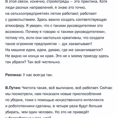
В этой связи, конечно, стройотряды – это практика. Хотя
люди разных направлений, я знаю это точно,
на сельхозпредприятиях летом работают, работают
с удовольствием. Здесь важно создать соответствующую
атмосферу. Я уверен, что с такими руководителями это
возможно. Почему я говорю «с такими руководителями»,
потому что, если они настолько креативны, что создали
такое огромное предприятие – дух захватывает!
На машине едем, едем, думаю, где же заканчивается?
Не видно ни конца ни края. Это не к моему приезду здесь
так убрали? Так всё чистенько.
Реплика:
У нас всегда так.
В.Путин:
Чистота такая, всё вылизано, всё работает. Сейчас
мы посмотрели, нам показали новые приспособления
по уборке, тоже с помощью искусственного интеллекта
и робототехники сделаны, в четыре раза будут больше
убирать, чем один человек. Но это не приведёт
к безработице у вас, нет?