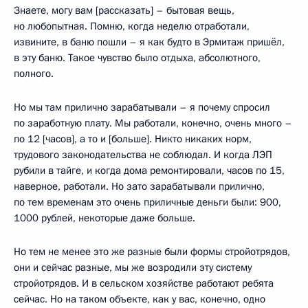
Знаете, могу вам [рассказать] – бытовая вещь,
но любопытная. Помню, когда неделю отработали,
извините, в баню пошли – я как будто в Эрмитаж пришёл,
в эту баню. Такое чувство было отдыха, абсолютного,
полного.
Но мы там прилично зарабатывали – я почему спросил
по заработную плату. Мы работали, конечно, очень много –
по 12 [часов], а то и [больше]. Никто никаких норм,
трудового законодательства не соблюдал. И когда ЛЭП
рубили в тайге, и когда дома ремонтировали, часов по 15,
наверное, работали. Но зато зарабатывали прилично,
по тем временам это очень приличные деньги были: 900,
1000 рублей, некоторые даже больше.
Но тем не менее это же разные были формы стройотрядов,
они и сейчас разные, мы же возродили эту систему
стройотрядов. И в сельском хозяйстве работают ребята
сейчас. Но на таком объекте, как у вас, конечно, одно