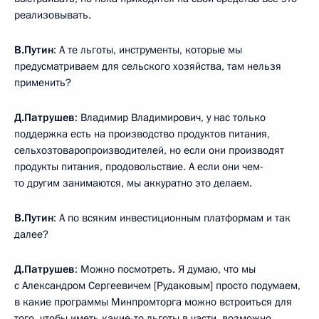
реализовывать.
В.Путин
: А те льготы, инструменты, которые мы
предусматриваем для сельского хозяйства, там нельзя
применить?
Д.Патрушев
: Владимир Владимирович, у нас только
поддержка есть на производство продуктов питания,
сельхозтоваропроизводителей, но если они производят
продукты питания, продовольствие. А если они чем-
то другим занимаются, мы аккуратно это делаем.
В.Путин
: А по всяким инвестиционным платформам и так
далее?
Д.Патрушев
: Можно посмотреть. Я думаю, что мы
с Александром Сергеевичем [Рудаковым] просто подумаем,
в какие программы Минпромторга можно встроиться для
того, чтобы иметь какие-то льготы в части, возможно,