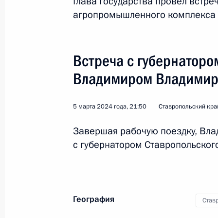
Глава государства провёл встре
агропромышленного комплекса 
Встреча с губернаторо
Владимиром Владими
5 марта 2024 года, 21:50
Ставропольский кра
Завершая рабочую поездку, Вла
с губернатором Ставропольско
4
География
Став