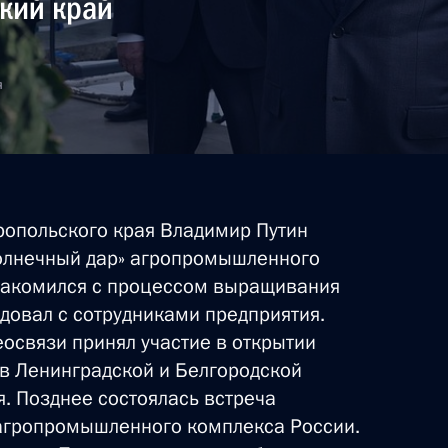
кий край
я
ропольского края Владимир Путин
Солнечный дар» агропромышленного
ознакомился с процессом выращивания
едовал с сотрудниками предприятия.
еосвязи принял участие в открытии
в Ленинградской и Белгородской
. Позднее состоялась встреча
 агропромышленного комплекса России.