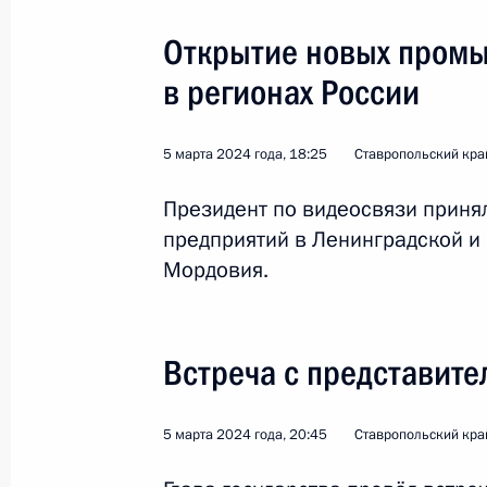
Открытие новых пром
в регионах России
5 марта 2024 года, 18:25
Ставропольский кра
Президент по видеосвязи приня
6
предприятий в Ленинградской и
Мордовия.
Поездка в Ставрополь
Встреча с представит
5 марта 2024 года, 20:45
Россия
5 марта 2024 года
Ставропольский кра
Рабочая 