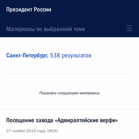
Президент России
Материалы по выбранной теме
Санкт-Петербург,
538 результатов
Показать следующие материалы
Посещение завода «Адмиралтейские верфи»
27 ноября 2019 года, 18:00