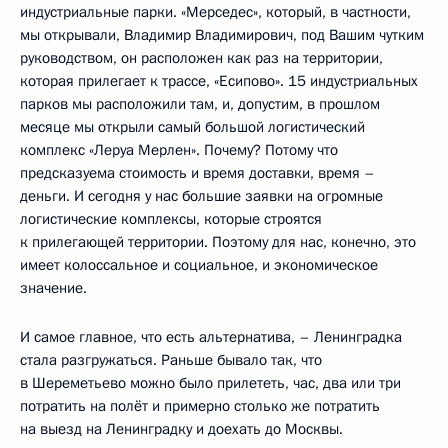
индустриальные парки. «Мерседес», который, в частности,
мы открывали, Владимир Владимирович, под Вашим чутким
руководством, он расположен как раз на территории,
которая прилегает к трассе, «Есипово». 15 индустриальных
парков мы расположили там, и, допустим, в прошлом
месяце мы открыли самый большой логистический
комплекс «Леруа Мерлен». Почему? Потому что
предсказуема стоимость и время доставки, время –
деньги. И сегодня у нас большие заявки на огромные
логистические комплексы, которые строятся
к прилегающей территории. Поэтому для нас, конечно, это
имеет колоссальное и социальное, и экономическое
значение.
И самое главное, что есть альтернатива, – Ленинградка
стала разгружаться. Раньше бывало так, что
в Шереметьево можно было прилететь, час, два или три
потратить на полёт и примерно столько же потратить
на выезд на Ленинградку и доехать до Москвы.