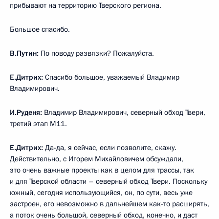
прибывают на территорию Тверского региона.
Большое спасибо.
В.Путин:
По поводу развязки? Пожалуйста.
Е.Дитрих:
Спасибо большое, уважаемый Владимир
Владимирович.
И.Руденя:
Владимир Владимирович, северный обход Твери,
третий этап М11.
Е.Дитрих:
Да-да, я сейчас, если позволите, скажу.
Действительно, с Игорем Михайловичем обсуждали,
это очень важные проекты как в целом для трассы, так
и для Тверской области – северный обход Твери. Поскольку
южный, сегодня использующийся, он, по сути, весь уже
застроен, его невозможно в дальнейшем как-то расширять,
а поток очень большой, северный обход, конечно, и даст