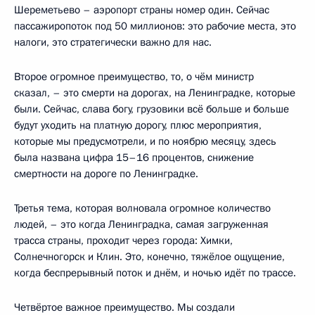
Шереметьево – аэропорт страны номер один. Сейчас
пассажиропоток под 50 миллионов: это рабочие места, это
налоги, это стратегически важно для нас.
Второе огромное преимущество, то, о чём министр
сказал, – это смерти на дорогах, на Ленинградке, которые
были. Сейчас, слава богу, грузовики всё больше и больше
будут уходить на платную дорогу, плюс мероприятия,
которые мы предусмотрели, и по ноябрю месяцу, здесь
была названа цифра 15–16 процентов, снижение
смертности на дороге по Ленинградке.
Третья тема, которая волновала огромное количество
людей, – это когда Ленинградка, самая загруженная
трасса страны, проходит через города: Химки,
Солнечногорск и Клин. Это, конечно, тяжёлое ощущение,
когда беспрерывный поток и днём, и ночью идёт по трассе.
Четвёртое важное преимущество. Мы создали