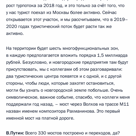
рост турпотока за 2018 год, и это только за счёт того, что
у нас турист поехал из Москвы более активно. Сейчас
открывается этот участок, и мы рассчитываем, что в 2019–
2020 годах туристический поток будет расти так же
активно.
На территории будет шесть многофункциональных зон,
в каждую предполагается вложить порядка 1,5 миллиарда
рублей. Безусловно, и новгородские предприятия там будут
присутствовать, мы с коллегами об этом разговаривали:
два туристических центра появятся и с одной, и с другой
стороны, чтобы люди, которые захотят остановиться,
могли бы узнать о новгородской земле побольше. Очень
символическое, важное событие, спасибо, что коллеги меня
поддержали год назад, – мост через Волхов на трассе М11
назван именем композитора Рахманинова. Это первый
именной мост на платной дороге.
В.Путин:
Всего 330 мостов построено и переходов, да?