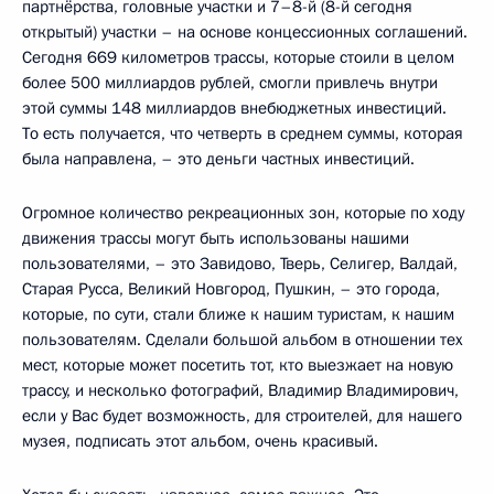
партнёрства, головные участки и 7–8-й (8-й сегодня
открытый) участки – на основе концессионных соглашений.
Сегодня 669 километров трассы, которые стоили в целом
более 500 миллиардов рублей, смогли привлечь внутри
этой суммы 148 миллиардов внебюджетных инвестиций.
То есть получается, что четверть в среднем суммы, которая
была направлена, – это деньги частных инвестиций.
Огромное количество рекреационных зон, которые по ходу
движения трассы могут быть использованы нашими
пользователями, – это Завидово, Тверь, Селигер, Валдай,
Старая Русса, Великий Новгород, Пушкин, – это города,
которые, по сути, стали ближе к нашим туристам, к нашим
пользователям. Сделали большой альбом в отношении тех
мест, которые может посетить тот, кто выезжает на новую
трассу, и несколько фотографий, Владимир Владимирович,
если у Вас будет возможность, для строителей, для нашего
музея, подписать этот альбом, очень красивый.