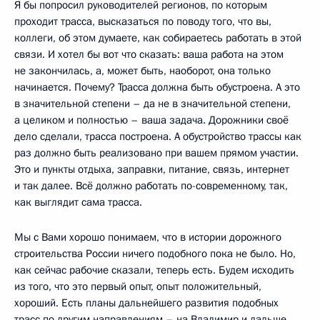
Я бы попросил руководителей регионов, по которым
проходит трасса, высказаться по поводу того, что вы,
коллеги, об этом думаете, как собираетесь работать в этой
связи. И хотел бы вот что сказать: ваша работа на этом
не закончилась, а, может быть, наоборот, она только
начинается. Почему? Трасса должна быть обустроена. А это
в значительной степени – да не в значительной степени,
а целиком и полностью – ваша задача. Дорожники своё
дело сделали, трасса построена. А обустройство трассы как
раз должно быть реализовано при вашем прямом участии.
Это и пункты отдыха, заправки, питание, связь, интернет
и так далее. Всё должно работать по-современному, так,
как выглядит сама трасса.
Мы с Вами хорошо понимаем, что в истории дорожного
строительства России ничего подобного пока не было. Но,
как сейчас рабочие сказали, теперь есть. Будем исходить
из того, что это первый опыт, опыт положительный,
хороший. Есть планы дальнейшего развития подобных
трасс по другим направлениям – на Владимир и дальше.