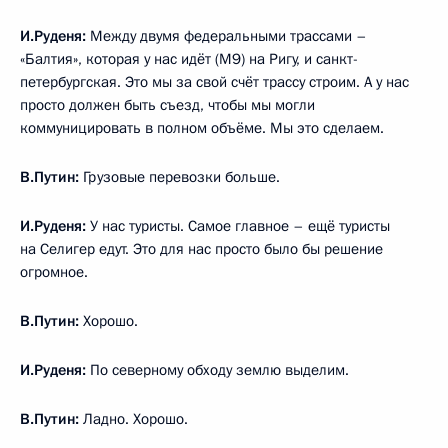
И.Руденя:
Между двумя федеральными трассами –
«Балтия», которая у нас идёт (М9) на Ригу, и санкт-
петербургская. Это мы за свой счёт трассу строим. А у нас
просто должен быть съезд, чтобы мы могли
коммуницировать в полном объёме. Мы это сделаем.
В.Путин:
Грузовые перевозки больше.
И.Руденя:
У нас туристы. Самое главное – ещё туристы
на Селигер едут. Это для нас просто было бы решение
огромное.
В.Путин:
Хорошо.
И.Руденя:
По северному обходу землю выделим.
В.Путин:
Ладно. Хорошо.