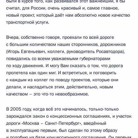
были в курсе того, как развивался этот важнейший, я бы
считал, для России, очень красивый и, самое главное,
новый проект, который даёт нам абсолютно новое качество
транспортной услуги.
Вчера, собственно говоря, проехали по всей дороге
с большим количеством наших сторонников, дорожников
(Игорь Евгеньевич, коллеги, руководитель Росавтодора),
повидались со всеми уважаемыми губернаторами
по ходу движения. И могу Вам сказать о том, что дорога
пролетела как один миг. И встретиться, и поговорить
с каждым из коллег по поводу проектов, которые они
делали, и насладиться этим, действительно, новым
качеством – это что-то невообразимое.
В 2005 году, когда всё это начиналось, только-только
зарождался закон о концессионных соглашениях, и участок
дороги «Москва – Санкт-Петербург», введённый
в эксплуатацию первым, был сделан по этому образу
и подобию на базе концессионного соглашения. Он первым