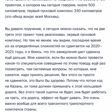
проектом, о котором мы сегодня говорим, около 500
километров, первый пусковой комплекс 330 километров
(это обход вокруг всей Москвы).
Вы давали поручение, и сегодня можно сказать, что на две
трети этот проект тоже реализован, первый пусковой
комплекс. Но тем не менее, мы видим, последнее время
из-за определённых сложностей он сдвигается на 2020–
2021 годы, и я боюсь, что это замедление даст сдвижку
ещё дальше. Мне кажется, если бы можно было провести
какое-то специальное совещание по этому поводу, ещё раз
посмотреть, там системные вопросы, по которым, мне
кажется, надо принять решение, без этого он просто
не сдвинется, это было бы здорово. Потому что потом ход
на Казань, он тоже должен примыкать к этой кольцевой
дороге, без этого такой сцепки не будет, она будет работать
на треть, эта дорога, эффект не будет давать. Это очень
важно вообще для всего транзитного транспортного
комплекса страны.