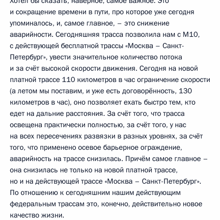
Хотел бы сказать, наверное, самое важное. Это
и сокращение времени в пути, про которое уже сегодня
упоминалось, и, самое главное, – это снижение
аварийности. Сегодняшняя трасса позволила нам с М10,
с действующей бесплатной трассы «Москва – Санкт-
Петербург», увести значительное количество потока
и за счёт высокой скорости движения. Сегодня на новой
платной трассе 110 километров в час ограничение скорости
(а летом мы поставим, и уже есть договорённость, 130
километров в час), оно позволяет ехать быстро тем, кто
едет на дальние расстояния. За счёт того, что трасса
освещена практически полностью, за счёт того, у нас
на всех пересечениях развязки в разных уровнях, за счёт
того, что применено осевое барьерное ограждение,
аварийность на трассе снизилась. Причём самое главное –
она снизилась не только на новой платной трассе,
но и на действующей трассе «Москва – Санкт-Петербург».
По отношению к сегодняшним нашим действующим
федеральным трассам это, конечно, действительно новое
качество жизни.