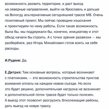
возможность развить территории, и даст выход
на северные направления, выйти на Ярославль и дальше
на Вологду, альтернативные сегодняшней трассе М8. Очень
позитивный проект. Мы сейчас проводим изыскания
и проектируем по нему работы. Если такая возможность
была бы, мы поддержали бы, конечно, инициативу и этот
обход начали бы строить. А с точки зрения развязки – мы
разберёмся, раз Игорь Михайлович готов взять на себя
расходы.
И.Руденя:
Да.
Е.Дитрих:
Там основные вопросы, которые возникают
с платниками, – это возможность строительства пунктов
взимания оплаты на каждом новом съезде. Но если
это будет решено, дополнительная нагрузка не возникнет
и дополнительной поток трассе будет только полезен.
А выезд этот позволит разгрузить близлежащие районы,
дать выезд на новую трассу.