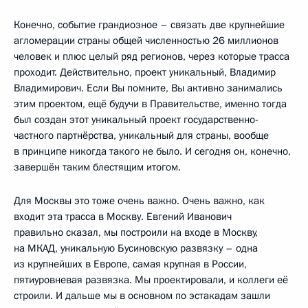
Конечно, событие грандиозное – связать две крупнейшие
агломерации страны общей численностью 26 миллионов
человек и плюс целый ряд регионов, через которые трасса
проходит. Действительно, проект уникальный, Владимир
Владимирович. Если Вы помните, Вы активно занимались
этим проектом, ещё будучи в Правительстве, именно тогда
был создан этот уникальный проект государственно-
частного партнёрства, уникальный для страны, вообще
в принципе никогда такого не было. И сегодня он, конечно,
завершён таким блестящим итогом.
Для Москвы это тоже очень важно. Очень важно, как
входит эта трасса в Москву. Евгений Иванович
правильно сказал, мы построили на входе в Москву,
на МКАД, уникальную Бусиновскую развязку – одна
из крупнейших в Европе, самая крупная в России,
пятиуровневая развязка. Мы проектировали, и коллеги её
строили. И дальше мы в основном по эстакадам зашли