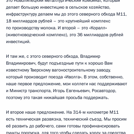
это Новолипецкий металлургический комбинат, который
делает большую инвестицию в сельское хозяйство,
инфраструктуру делаем мы до этого северного обхода М11,
18 миллиардов рублей – это крупнейший комплекс
по производству молока. И второй – это «Коралл»
(животноводческий комплекс), это 36 миллиардов рублей
инвестиций.
И там же, с этого северного обхода, Владимир
Владимирович, будут подъездные пути к хорошо Вам
известному Тверскому вагоностроительному заводу,
который производит поезда «Иволга». В этом, собственно,
наше первое предложение, мои коллеги нас поддерживают
и Министр транспорта, Игорь Евгеньевич, Росавтодор,
поэтому это такая нижайшая просьба поддержать.
И второе наше предложение. На 314-м километре М11
есть техническая развязка, технический съезд. Мы просим
её развить до рабочего, сами готовы профинансировать
пункты пропуска, для того чтобы сделать хорду за средства