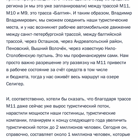
региона (и мы это уже запланировали) между трассой М11,
М10 и М9, это трасса «Балтия». И таким образом, Владимир
Владимирович, мы сможем соединить наши туристические
места, и у нас возникнет рабочее автомобильное движение
между санкт-петербургской трассой, между балтийской
трассой, через Осташков, через Андреапольский район,
Пеновский, Вышний Волочёк, через известную Нило-
Столобенскую пустынь. Это мы профинансируем сами. Нам
просто важно разрешение эту развязку на М11 привести
в рабочее состояние за счёт средств в том числе
и бюджета, тогда у нас оживёт весь маршрут на озере
Селигер.
И, соответственно, хотели бы сказать, что благодаря трассе
М11 даже сейчас уже вырос туристический поток,
нарастили мощности наши гостиницы, туристические
компании, планируем к концу следующего года увеличить
туристический поток до 2 миллионов человек. Сегодня он,
справочно, составляет около 1 миллиона человек, которые