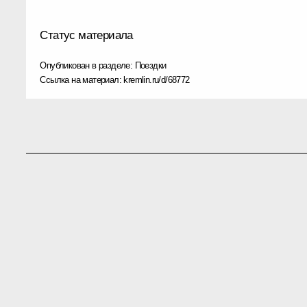
Статус материала
Опубликован в разделе:
Поездки
Ссылка на материал:
kremlin.ru/d/68772