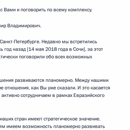
с Вами и поговорить по всему комплексу.
мир Владимирович.
 Санкт-Петербурге. Недавно мы встретились
кого Флота
 год назад [14 мая 2018 года в Сочи], за этот
ктически поговорили обо всех возможных
тношения развиваются планомерно. Между нашими
е отношения, как Вы уже сказали. И это касается
ы активно сотрудничаем в рамках Евразийского
еров-подводников
 наших стран имеют стратегическое значение.
ниям имеем возможность планомерно развивать