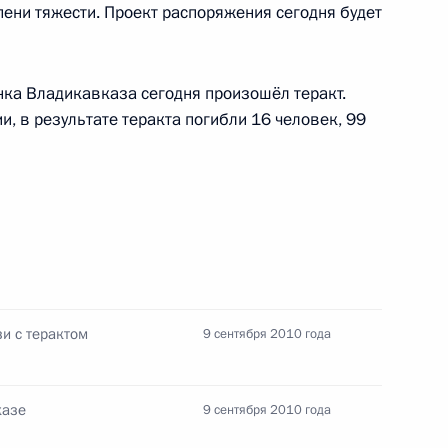
пени тяжести. Проект распоряжения сегодня будет
дения российских
нка Владикавказа сегодня произошёл теракт.
, в результате теракта погибли 16 человек, 99
зи с терактом
9 сентября 2010 года
казе
9 сентября 2010 года