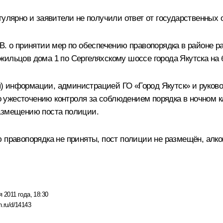
гулярно и заявители не получили ответ от государственных 
В. о принятии мер по обеспечению правопорядка в районе р
жильцов дома 1 по Сергеляхскому шоссе города Якутска на
) информации, администрацией ГО «Город Якутск» и руково
 ужесточению контроля за соблюдением порядка в ночном к
размещению поста полиции.
 правопорядка не приняты, пост полиции не размещён, алко
я 2011 года, 18:30
n.ru/d/14143