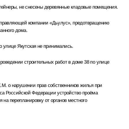
онтейнеры, не снесены деревянные кладовые помещения.
и управляющей компании «Дьулус», предотвращению
анного дома.
о улице Якутская не принимались.
роведении строительных работ в доме 38 по улице
М. о нарушении прав собственников жилья при
кса Российской Федерации устройство проёма
я на перепланировку от органов местного