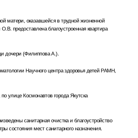
ной матери, оказавшейся в трудной жизненной
 О.В. предоставлена благоустроенная квартира
и дочери (Филиппова А.).
евматологии Научного центра здоровья детей РАМН,
 по улице Космонавтов города Якутска
изведены санитарная очистка и благоустройство
ры состояния мест санитарного назначения.