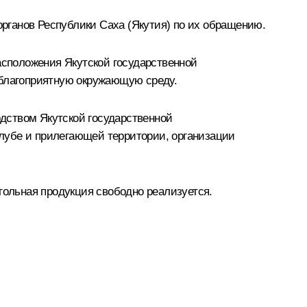
органов Республики Саха (Якутия) по их обращению.
асположения Якутской государственной
 благоприятную окружающую среду.
дством Якутской государственной
лубе и прилегающей территории, организации
гольная продукция свободно реализуется.