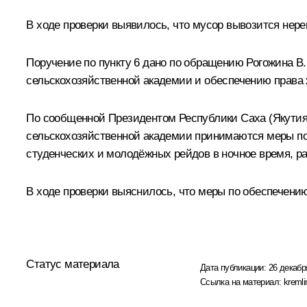
В ходе проверки выявилось, что мусор вывозится нере
Поручение по пункту 6 дано по обращению Рогожина В.
сельскохозяйственной академии и обеспечению права 
По сообщенной Президентом Республики Саха (Якутия
сельскохозяйственной академии принимаются меры по
студенческих и молодёжных рейдов в ночное время, 
В ходе проверки выяснилось, что меры по обеспечению
Статус материала
Дата публикации:
26 декабр
Ссылка на материал:
kremli