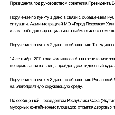
Президента под руководством советника Президента
В
Поручение по пункту 1 дано в связи с обращением Ру
ситуации. Администрацией МО «Город Покровск» Ханга
и заключён договор социального найма жилого помеще
Поручение по пункту 2 дано по обращению Тазетдинов
14 сентября 2011 года Филиппова Анна госпитализиров
дочерью заявительницы пройден десятидневный курс 
Поручение по пункту 3 дано по обращению Русановой Л
на благоприятную окружающую среду.
По сообщённой Президентом Республики Саха (Якутия
мусорных контейнерных площадок, отсыпка дворовых 