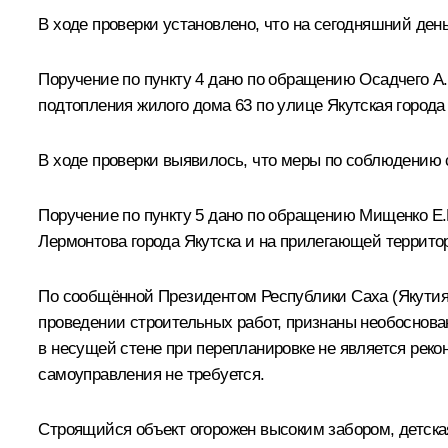
В ходе проверки установлено, что на сегодняшний ден
Поручение по пункту 4 дано по обращению Осадчего 
подтопления жилого дома 63 по улице Якутская города
В ходе проверки выявилось, что меры по соблюдению 
Поручение по пункту 5 дано по обращению Мищенко Е.
Лермонтова города Якутска и на прилегающей террито
По сообщённой Президентом Республики Саха (Якутия
проведении строительных работ, признаны необоснова
в несущей стене при перепланировке не является реко
самоуправления не требуется.
Строящийся объект огорожен высоким забором, детска