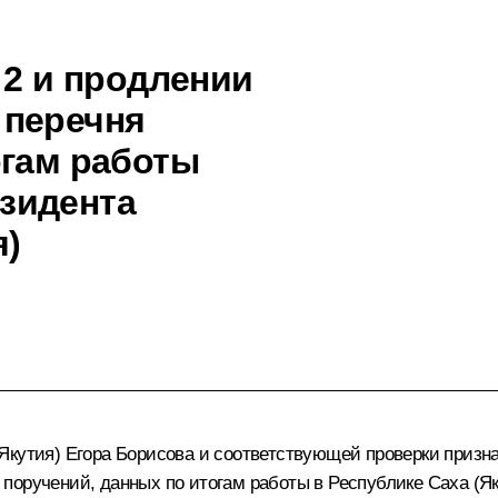
 2 и продлении
6 перечня
огам работы
зидента
я)
(Якутия)
Егора Борисова
и соответствующей проверки признан
ня поручений, данных по итогам работы в Республике Саха (