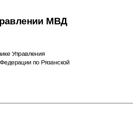
правлении МВД
нике Управления
 Федерации по Рязанской