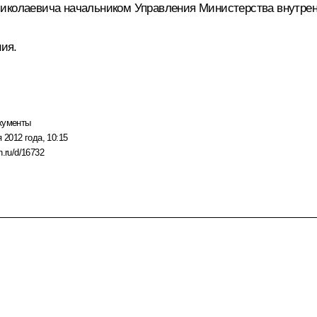
Николаевича начальником Управления Министерства внутрен
ния.
кументы
 2012 года, 10:15
n.ru/d/16732