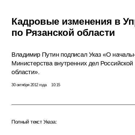
Кадровые изменения в У
по Рязанской области
Владимир Путин подписал Указ «О началь
Министерства внутренних дел Российской
области».
30 октября 2012 года
10:15
Полный текст Указа: