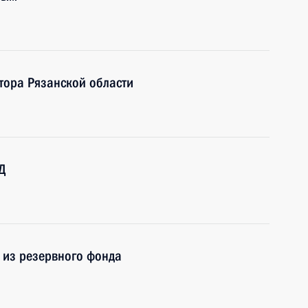
атора Рязанской области
Д
 из резервного фонда