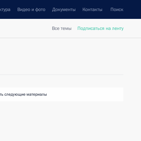
ктура
Видео и фото
Документы
Контакты
Поиск
Все темы
Подписаться на ленту
ть следующие материалы