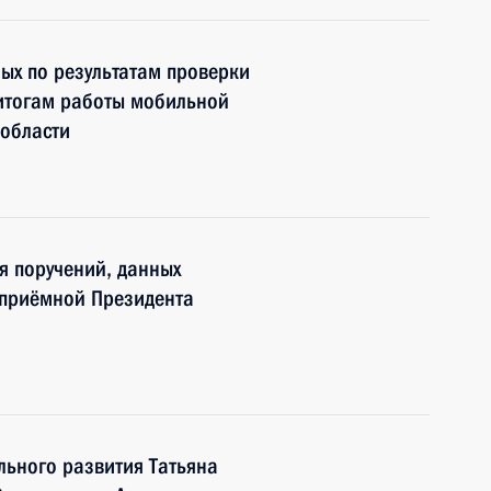
ных по результатам проверки
 итогам работы мобильной
 области
я поручений, данных
 приёмной Президента
льного развития Татьяна