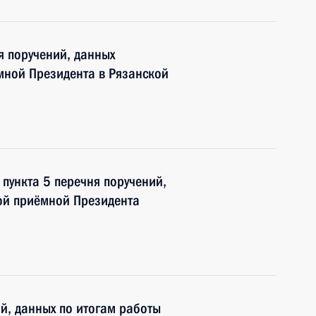
я поручений, данных
мной Президента в Рязанской
 пункта 5 перечня поручений,
ой приёмной Президента
ий, данных по итогам работы