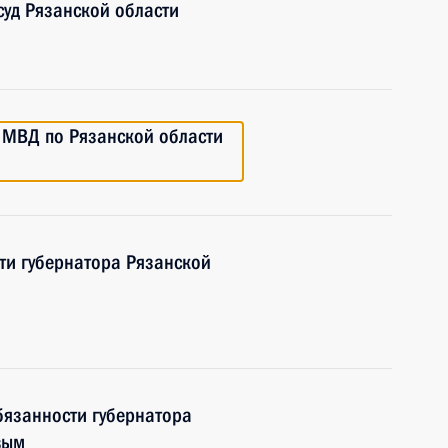
уд Рязанской области
 МВД по Рязанской области
ти губернатора Рязанской
бязанности губернатора
вым