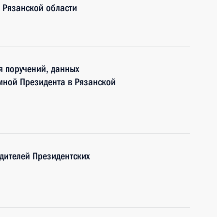
 Рязанской области
я поручений, данных
мной Президента в Рязанской
дителей Президентских