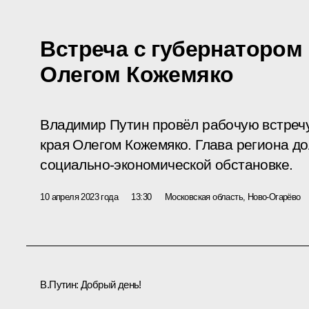
Встреча с губернатором
Олегом Кожемяко
Владимир Путин провёл рабочую встреч
края Олегом Кожемяко. Глава региона д
социально-экономической обстановке.
10 апреля 2023 года
13:30
Московская область, Ново-Огарёво
В.Путин:
Добрый день!