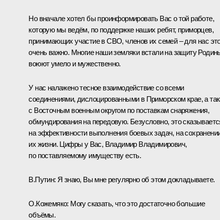
Но вначале хотел бы проинформировать Вас о той работе,
которую мы ведём, по поддержке наших ребят, приморцев,
принимающих участие в СВО, членов их семей – для нас эт
очень важно. Многие наши земляки встали на защиту Родин
воюют умело и мужественно.
У нас налажено тесное взаимодействие со всеми
соединениями, дислоцированными в Приморском крае, а та
с Восточным военным округом по поставкам снаряжения,
обмундирования на передовую. Безусловно, это сказываетс
на эффективности выполнения боевых задач, на сохранени
их жизни. Цифры у Вас, Владимир Владимирович,
по поставляемому имуществу есть.
В.Путин:
Я знаю, Вы мне регулярно об этом докладываете.
О.Кожемяко:
Могу сказать, что это достаточно большие
объёмы.