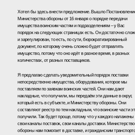
Хотел бы здесь внести предложение. Вышло Постановлени
Министерства обороны от 16 января о порядке передачи
имущества воинским частям и подразделениям – у Вас
порядок на следующих страницах есть. Он достаточно сло
и зарегулирован, то есть, по сути, бюрократизированный
документ, по которому очень сложно будет отправлять
имущество, потому что оно идёт в разное время, в разных
количествах, от разных поставщиков.
Я предлагаю сделать уведомительный порядок поставки
непосредственно имущества, оборудования, которое мы
поставляем по заявкам воинских частей. Они нам дают
накладные, что получили, мы передаём эти данные в округ,
который есть в субъекте, и Министерству обороны. Они
составляют реестр по тем накладным, что воинские части э
получили. Так будет проще, потому что у каждого налажены
свои каналы поставок, свои каналы доставки. Министерство
обороны нам помогает в доставке, и гражданским транспорт