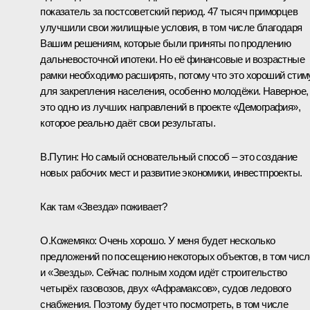
показатель за постсоветский период. 47 тысяч приморцев
улучшили свои жилищные условия, в том числе благодаря
Вашим решениям, которые были приняты по продлению
дальневосточной ипотеки. Но её финансовые и возрастные
рамки необходимо расширять, потому что это хороший стим
для закрепления населения, особенно молодёжи. Наверное,
это одно из лучших направлений в проекте «Демография»,
которое реально даёт свои результаты.
В.Путин:
Но самый основательный способ – это создание
новых рабочих мест и развитие экономики, инвестпроекты.
Как там «Звезда» поживает?
О.Кожемяко:
Очень хорошо. У меня будет несколько
предложений по посещению некоторых объектов, в том числ
и «Звезды». Сейчас полным ходом идёт строительство
четырёх газовозов, двух «Афрамаксов», судов ледового
снабжения. Поэтому будет что посмотреть, в том числе