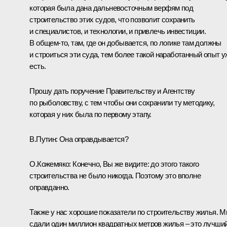
которая была дана дальневосточным верфям под
строительство этих судов, что позволит сохранить
и специалистов, и технологии, и привлечь инвестиции.
В общем-то, там, где он добывается, по логике там должны
и строиться эти суда, тем более такой наработанный опыт у
есть.
Прошу дать поручение Правительству и Агентству
по рыболовству, с тем чтобы они сохранили ту методику,
которая у них была по первому этапу.
В.Путин:
Она оправдывается?
О.Кожемяко:
Конечно, Вы же видите: до этого такого
строительства не было никогда. Поэтому это вполне
оправданно.
Также у нас хорошие показатели по строительству жилья. 
сдали один миллион квадратных метров жилья – это лучши