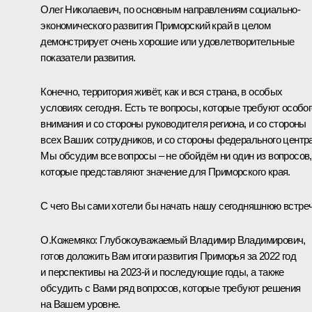
Олег Николаевич, по основным направлениям социально-
экономического развития Приморский край в целом
демонстрирует очень хорошие или удовлетворительные
показатели развития.
Конечно, территория живёт, как и вся страна, в особых
условиях сегодня. Есть те вопросы, которые требуют особог
внимания и со стороны руководителя региона, и со стороны
всех Ваших сотрудников, и со стороны федерального центра
Мы обсудим все вопросы – не обойдём ни один из вопросов,
которые представляют значение для Приморского края.
С чего Вы сами хотели бы начать нашу сегодняшнюю встре
О.Кожемяко
:
Глубокоуважаемый Владимир Владимирович,
готов доложить Вам итоги развития Приморья за 2022 год
и перспективы на 2023-й и последующие годы, а также
обсудить с Вами ряд вопросов, которые требуют решения
на Вашем уровне.