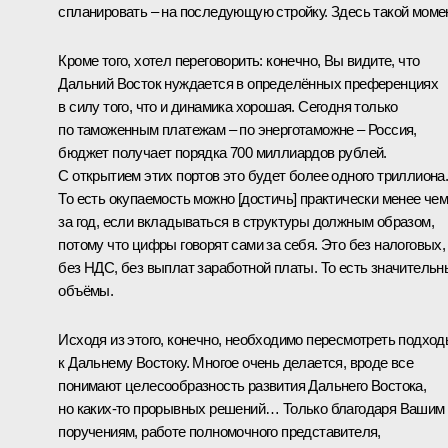
спланировать – на последующую стройку. Здесь такой момен
Кроме того, хотел переговорить: конечно, Вы видите, что
Дальний Восток нуждается в определённых преференциях
в силу того, что и динамика хорошая. Сегодня только
по таможенным платежам – по энерготаможне – Россия,
бюджет получает порядка 700 миллиардов рублей.
С открытием этих портов это будет более одного триллиона
То есть окупаемость можно [достичь] практически менее че
за год, если вкладываться в структуры должным образом,
потому что цифры говорят сами за себя. Это без налоговых,
без НДС, без выплат заработной платы. То есть значительн
объёмы.
Исходя из этого, конечно, необходимо пересмотреть подхо
к Дальнему Востоку. Многое очень делается, вроде все
понимают целесообразность развития Дальнего Востока,
но каких-то прорывных решений… Только благодаря Вашим
поручениям, работе полномочного представителя,