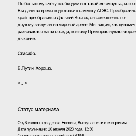
По большому счёту необходим вот такой же импульс, котор
Вы дали во время подготовки к саммиту АТЭС. Преобразил
край, преобразился Дальний Восток, он совершенно по-
другому зазвучал на мировой арене. Мы видим, как динамич
развиваются наши соседи, поэтому Приморью нужно второе
дыхание.
Спасибо.
В.Путин:
Хорошо.
<…>
Статус материала
Опубликован в разделах:
Новости
,
Выступления и стенограммы
Дата публикации:
10 апреля 2023 года, 13:30
Ссылка на материал:
kremlin.ru/d/70889