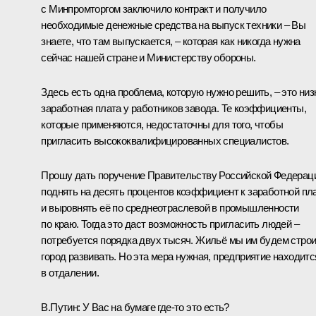
с Минпромторгом заключило контракт и получило
необходимые денежные средства на выпуск техники – Вы
знаете, что там выпускается, – которая как никогда нужна
сейчас нашей стране и Министерству обороны.
Здесь есть одна проблема, которую нужно решить, – это низ
заработная плата у работников завода. Те коэффициенты,
которые применяются, недостаточны для того, чтобы
пригласить высококвалифицированных специалистов.
Прошу дать поручение Правительству Российской Федерац
поднять на десять процентов коэффициент к заработной пл
и выровнять её по среднеотраслевой в промышленности
по краю. Тогда это даст возможность пригласить людей –
потребуется порядка двух тысяч. Жильё мы им будем строи
город развивать. Но эта мера нужная, предприятие находитс
в отдалении.
В.Путин:
У Вас на бумаге где-то это есть?