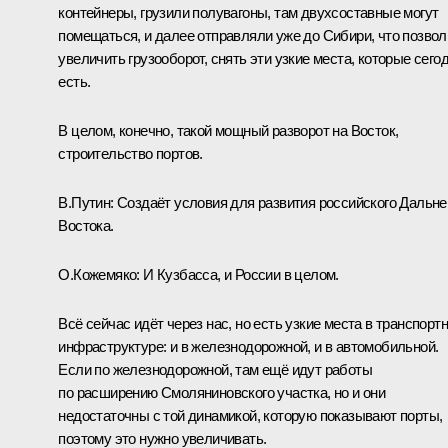
контейнеры, грузили полувагоны, там двухсоставные могут
помещаться, и далее отправляли уже до Сибири, что позвол
увеличить грузооборот, снять эти узкие места, которые сего
есть.
В целом, конечно, такой мощный разворот на Восток,
строительство портов.
В.Путин:
Создаёт условия для развития российского Дальне
Востока.
О.Кожемяко:
И Кузбасса, и России в целом.
Всё сейчас идёт через нас, но есть узкие места в транспорт
инфраструктуре: и в железнодорожной, и в автомобильной.
Если по железнодорожной, там ещё идут работы
по расширению Смоляниновского участка, но и они
недостаточны с той динамикой, которую показывают порты,
поэтому это нужно увеличивать.