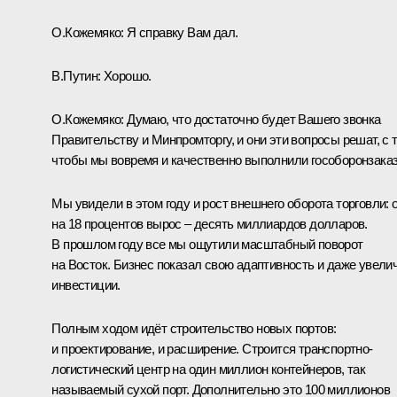
О.Кожемяко:
Я справку Вам дал.
В.Путин:
Хорошо.
О.Кожемяко:
Думаю, что достаточно будет Вашего звонка
Правительству и Минпромторгу, и они эти вопросы решат, с 
чтобы мы вовремя и качественно выполнили гособоронзаказ
Мы увидели в этом году и рост внешнего оборота торговли: 
на 18 процентов вырос – десять миллиардов долларов.
В прошлом году все мы ощутили масштабный поворот
на Восток. Бизнес показал свою адаптивность и даже увели
инвестиции.
Полным ходом идёт строительство новых портов:
и проектирование, и расширение. Строится транспортно-
логистический центр на один миллион контейнеров, так
называемый сухой порт. Дополнительно это 100 миллионов