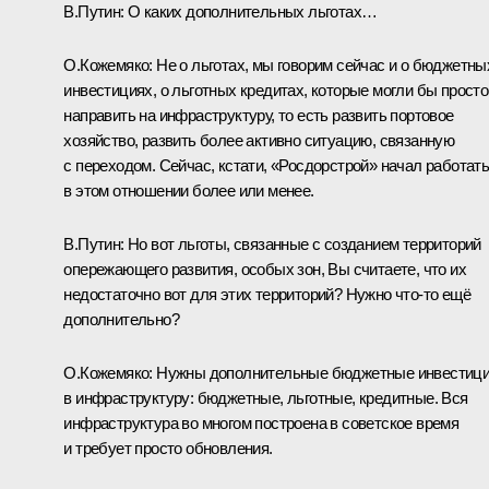
В.Путин:
О каких дополнительных льготах…
О.Кожемяко:
Не о льготах, мы говорим сейчас и о бюджетны
инвестициях, о льготных кредитах, которые могли бы просто
направить на инфраструктуру, то есть развить портовое
хозяйство, развить более активно ситуацию, связанную
с переходом. Сейчас, кстати, «Росдорстрой» начал работат
в этом отношении более или менее.
В.Путин:
Но вот льготы, связанные с созданием территорий
опережающего развития, особых зон, Вы считаете, что их
недостаточно вот для этих территорий? Нужно что-то ещё
дополнительно?
О.Кожемяко:
Нужны дополнительные бюджетные инвестиц
в инфраструктуру: бюджетные, льготные, кредитные. Вся
инфраструктура во многом построена в советское время
и требует просто обновления.