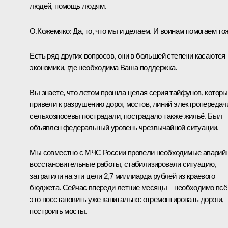
людей, помощь людям.
О.Кожемяко:
Да, то, что мы и делаем. И воинам помогаем то
Есть ряд других вопросов, они в большей степени касаются
экономики, где необходима Ваша поддержка.
Вы знаете, что летом прошла целая серия тайфунов, котор
привели к разрушению дорог, мостов, линий электропередач
сельхозпосевы пострадали, пострадало также жильё. Был
объявлен федеральный уровень чрезвычайной ситуации.
Мы совместно с МЧС России провели необходимые аварийн
восстановительные работы, стабилизировали ситуацию,
затратили на эти цели 2,7 миллиарда рублей из краевого
бюджета. Сейчас впереди летние месяцы – необходимо всё
это восстановить уже капитально: отремонтировать дороги,
построить мосты.