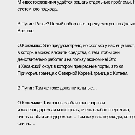
Минвостокразвития удаётся решать отдельные проблемы. 
системного подхода.
В.Путин:
Разве? Целый набор льгот предусмотрен на Дальн
Востоке.
О.Кожемяко:
Это предусмотрено, но сколько у нас ещё мест,
в которые можно вложить средства, с тем чтобы они
действительно работали на пользу экономике! Это
и Хасанский округ, в котором прекрасные порты, это юг
Приморья, граница с Северной Кореей, граница с Китаем.
В.Путин:
Там же тоже дополнительные…
О.Кожемяко:
Там очень слабая транспортная
и железнодорожная магистраль, очень слабая энергетика,
очень слабая автодорожная… Там же у нас переходы, кото
сейчас…