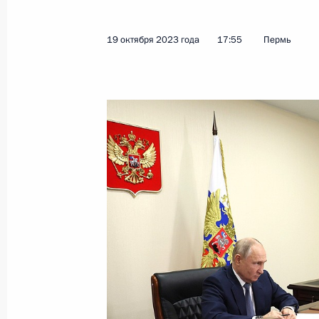
19 сентября 2025 года, 20:25
19 октября 2023 года
17:55
Пермь
Посещение ПАО «Мотовилихинские
19 сентября 2025 года, 16:50
Мария Львова-Белова посетила Пе
9 сентября 2025 года, 19:00
Магомедсалам Магомедов принял уч
антропологов и этнологов России
2 июля 2025 года, 17:00