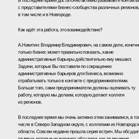
В последнее время достаточно активно развиваете контакт
с представителями бизнес-сообщества различных регионов
в том числе и в Новгороде.
Как идёт эта работа, это взаимодействие?
А.Никитин:
Владимир Владимирович, на самом деле, конечн
только бизнес может правильно показать, какие
административные барьеры действительно ему мешают.
Задачи, которые Вы поставили по сокращению
административных барьеров для бизнеса, возможно
отрабатывать только в контакте с предпринимателями.
Больше того, сами предприниматели должны оценивать ту
работу, которую мы делаем, которую делают коллеги
из регионов.
В последнее время мы очень активно этим занимаемся, в то
числе в Северо-Западном округе, с коллегами из Новгородс
области. Совсем недавно прошла серия встреч. Мы обсуди
те вещи, которые их волнуют, обсудили, как те решения,