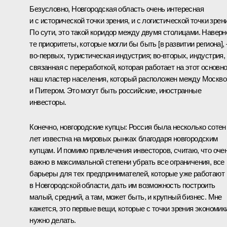
Безусловно, Новгородская область очень интересная
и с исторической точки зрения, и с логистической точки зрен
По сути, это такой коридор между двумя столицами. Наверн
те приоритеты, которые могли бы быть [в развитии региона], 
во-первых, туристическая индустрия; во-вторых, индустрия,
связанная с переработкой, которая работает на этот основн
наш кластер населения, который расположен между Москво
и Питером. Это могут быть российские, иностранные
инвесторы.
Конечно, новгородские купцы: Россия была несколько сотен
лет известна на мировых рынках благодаря новгородским
купцам. И помимо привлечения инвесторов, считаю, что оче
важно в максимальной степени убрать все ограничения, все
барьеры для тех предпринимателей, которые уже работают
в Новгородской области, дать им возможность построить
малый, средний, а там, может быть, и крупный бизнес. Мне
кажется, это первые вещи, которые с точки зрения экономик
нужно делать.