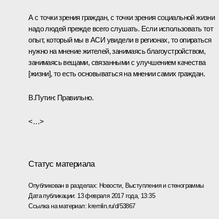
А с точки зрения граждан, с точки зрения социальной жизни
надо людей прежде всего слушать. Если использовать тот
опыт, который мы в АСИ увидели в регионах, то опираться
нужно на мнение жителей, занимаясь благоустройством,
занимаясь вещами, связанными с улучшением качества
[жизни], то есть основываться на мнении самих граждан.
В.Путин:
Правильно.
<…>
Статус материала
Опубликован в разделах:
Новости
,
Выступления и стенограммы
Дата публикации:
13 февраля 2017 года, 13:35
Ссылка на материал:
kremlin.ru/d/53867