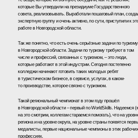
которые Вы утвердили на президиуме Государственного
совета, реализовывать. Выработали пошаговый план, созда
экспертную группу и очень активно, по сути, приступили к эт
работе в Новгородской области.
Так же понятно, что есть очень серьёзные задачи по туризму
в Новгородской области. Задачи по туризму требуют в том
числе и профессий, связанных с туризмом, – это люди,
которые работают в этой индустрии. Сегодня постепенно
колледжи начинают готовить таких молодых ребят
в туристическом бизнесе, в сервисе, услугах, в каком-
то производстве, которое связно с туризмом.
Такой региональный чемпионат в этом году прошёл
в Новгородской области – первый по WorldSkills. Надеемся 
на это смотрим, коллегам стараемся помогать), что на уровн
региона и на уровне округа, на уровне страны появятся перв
медалисты, первые национальные чемпионы в этих рабочи
профессиях.