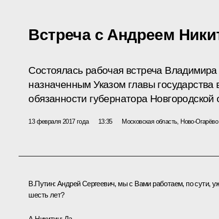
Встреча с Андреем Ник
Состоялась рабочая встреча Владимира
назначенным Указом главы государства
обязанности губернатора Новгородской 
13 февраля 2017 года
13:35
Московская область, Ново-Огарёво
В.Путин:
Андрей Сергеевич, мы с Вами работаем, по сути, у
шесть лет?
А.Никитин:
Да.