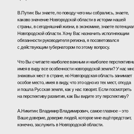
В.Путин:
Вы знаете, по поводу чего мы собрались, знаете,
каково значение Новгородской области в истории нашей
страны, в сегодняшний жизни, в экономике, знаете потенциа
Новгородской области. Хочу Вас назначить исполняющим
обязанности руководителя региона, я посоветовался
с действующим губернатором по этому вопросу.
Что Вы считаете наиболее важным и наиболее перспективн
имея в виду все особенности новгородской земли? У нас мн
знаковых мест в стране, но Новгородская область занимает
особое место, имея в виду, что это одно из тех мест, откуда
и пошла Русская земля, как у нас говорят. Если посмотреть
на перспективу развития, как Вы видите эту перспективу?
А.Никитин:
Владимир Владимирович, самое главное – это
Ваше доверие, доверие людей, которое мне ещё предстоит,
конечно, заслужить в Новгородской области.