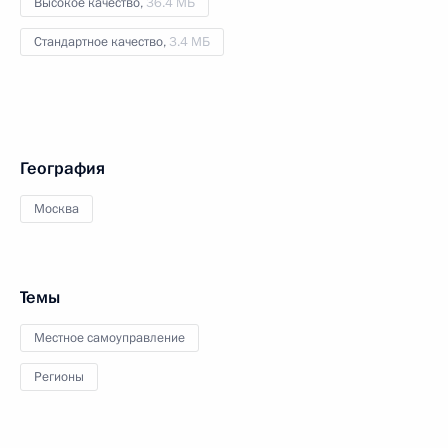
Высокое качество,
36.4 МБ
Стандартное качество,
3.4 МБ
География
Москва
Темы
Местное самоуправление
Регионы