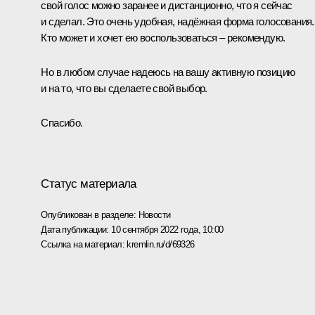
свой голос можно заранее и дистанционно, что я сейчас
и сделал. Это очень удобная, надёжная форма голосования.
Кто может и хочет ею воспользоваться – рекомендую.
Но в любом случае надеюсь на вашу активную позицию
и на то, что вы сделаете свой выбор.
Спасибо.
Статус материала
Опубликован в разделе:
Новости
Дата публикации:
10 сентября 2022 года, 10:00
Ссылка на материал:
kremlin.ru/d/69326