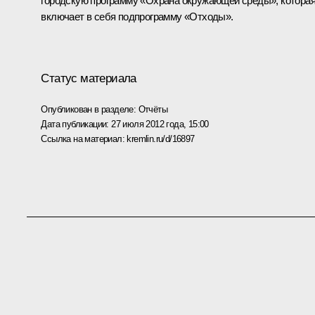
городскую программу «Охрана окружающей среды», котора
включает в себя подпрограмму «Отходы».
Статус материала
Опубликован в разделе:
Отчёты
Дата публикации:
27 июля 2012 года, 15:00
Ссылка на материал:
kremlin.ru/d/16897