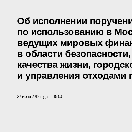
Об исполнении поручен
по использованию в Мо
ведущих мировых фина
в области безопасности
качества жизни, городс
и управления отходами 
27 июля 2012 года
15:00