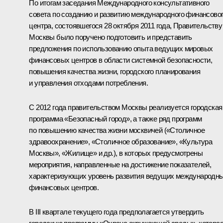
По итогам
заседания
Международного консультативного
совета по созданию и развитию международного финансово
центра, состоявшегося 28 октября 2011 года, Правительству
Москвы было поручено подготовить и представить
предложения по использованию опыта ведущих мировых
финансовых центров в области системной безопасности,
повышения качества жизни, городского планирования
и управления отходами потребления.
С 2012 года правительством Москвы реализуется городская
программа «Безопасный город», а также ряд программ
по повышению качества жизни москвичей («Столичное
здравоохранение», «Столичное образование», «Культура
Москвы», «Жилище» и др.), в которых предусмотрены
мероприятия, направленные на достижение показателей,
характеризующих уровень развития ведущих международн
финансовых центров.
В III квартале текущего года предполагается утвердить