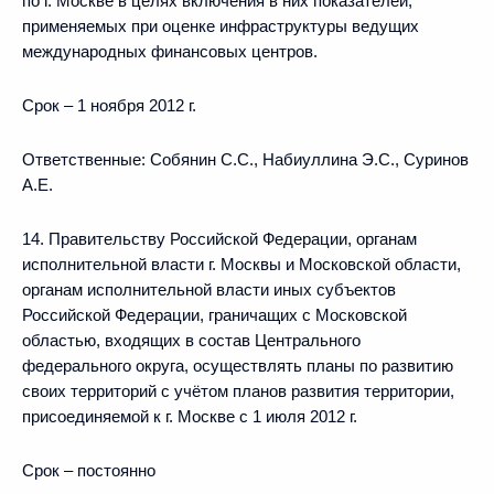
по г. Москве в целях включения в них показателей,
применяемых при оценке инфраструктуры ведущих
международных финансовых центров.
Срок – 1 ноября 2012 г.
Ответственные: Собянин С.С., Набиуллина Э.С., Суринов
А.Е.
14. Правительству Российской Федерации, органам
исполнительной власти г. Москвы и Московской области,
органам исполнительной власти иных субъектов
Российской Федерации, граничащих с Московской
областью, входящих в состав Центрального
федерального округа, осуществлять планы по развитию
своих территорий с учётом планов развития территории,
присоединяемой к г. Москве с 1 июля 2012 г.
Срок – постоянно