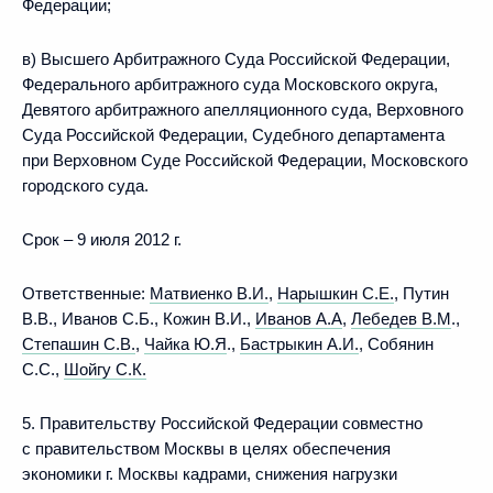
Федерации;
в) Высшего Арбитражного Суда Российской Федерации,
Федерального арбитражного суда Московского округа,
Девятого арбитражного апелляционного суда, Верховного
Суда Российской Федерации, Судебного департамента
при Верховном Суде Российской Федерации, Московского
городского суда.
Срок – 9 июля 2012 г.
Ответственные:
Матвиенко В.И.
,
Нарышкин C.E.
, Путин
В.В., Иванов С.Б., Кожин В.И.,
Иванов А.А
,
Лебедев В.М
.,
Степашин С.В.
,
Чайка Ю.Я
.,
Бастрыкин А.И.
, Собянин
С.С.,
Шойгу С.К.
5. Правительству Российской Федерации совместно
с правительством Москвы в целях обеспечения
экономики г. Москвы кадрами, снижения нагрузки