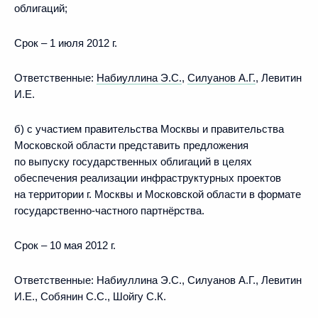
облигаций;
Срок – 1 июля 2012 г.
Ответственные:
Набиуллина Э.С.
,
Силуанов А.Г.
, Левитин
И.Е.
б) с участием правительства Москвы и правительства
Московской области представить предложения
по выпуску государственных облигаций в целях
обеспечения реализации инфраструктурных проектов
на территории г. Москвы и Московской области в формате
государственно-частного партнёрства.
Срок – 10 мая 2012 г.
Ответственные: Набиуллина Э.С., Силуанов А.Г., Левитин
И.Е., Собянин С.С., Шойгу С.К.