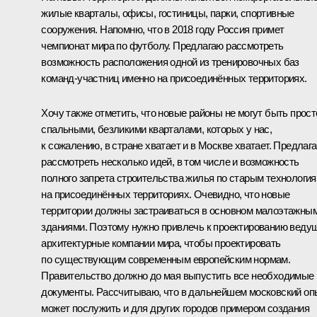
жилые кварталы, офисы, гостиницы, парки, спортивные
сооружения. Напомню, что в 2018 году Россия примет
чемпионат мира по футболу. Предлагаю рассмотреть
возможность расположения одной из тренировочных баз
команд-участниц именно на присоединённых территориях.
Хочу также отметить, что новые районы не могут быть прост
спальными, безликими кварталами, которых у нас,
к сожалению, в стране хватает и в Москве хватает. Предлаг
рассмотреть несколько идей, в том числе и возможность
полного запрета строительства жилья по старым технологи
на присоединённых территориях. Очевидно, что новые
территории должны застраиваться в основном малоэтажны
зданиями. Поэтому нужно привлечь к проектированию веду
архитектурные компании мира, чтобы проектировать
по существующим современным европейским нормам.
Правительство должно до мая выпустить все необходимые
документы. Рассчитываю, что в дальнейшем московский оп
может послужить и для других городов примером создания