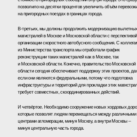
позволило на десятки процентов увеличить объём перевозк
на пригородных поездах в границах города.
В‑третьих, мы должны продолжить модернизацию вылетны
магистралей в Москве и Московской области с перспективо
организации скоростного автобусного сообщения. С коллега
из Министерства транспорта мы отработали график
реконструкции таких магистралей как в Москве, так
и Московской области. Конечно, правительство Московской
области сегодня обеспечивает поддержку этих проектов, да
если они являются федеральными, потому что подготовка
инфраструктуры и территорий для прокладки этих магистра
требует совместных, скоординированных действий.
И четвёртое. Необходимо сооружение новых хордовых дорог
которые позволят людям перемещаться между различными
центрами агломерации, минуя Москву, а внутри Москвы –
минуя центральную часть города.