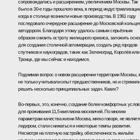
сопровождались и расширением, увеличением Москвы. Так
было в 30-е годы прошлого века, в период индустриализации
когда в столице возникли новые производства. В 1961 году
последовало очередное расширение до Московской кольце
автодороги. Благодаря этому удалось самым серьёзным
образом снизить остроту жилищного кризиса, заложить осно
для создания столичной агломерации, создать ряд городов-
спутников и наукоградов, таких как Зеленоград, Королёв или
Троицк, где мы сейчас и находимся.
Поднимая вопрос о новом расширении территории Москвы,
не только учитывали опыт предшественников, но и стремил
решить несколько принципиальных задач. Каких?
Во‑первых, это, конечно, создание более комфортных услов
для проживания 11,5 миллиона москвичей. По многим
параметрам качества жизни Москва, мягко говоря, не являет
лидером, стали снижаться и некоторые темпы развития.
Несмотря на плотную застройку, обеспеченность жильём