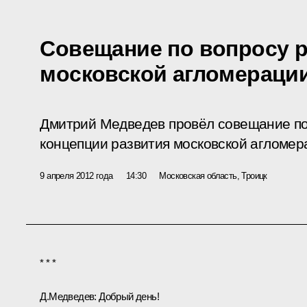
Совещание по вопросу 
московской агломераци
Дмитрий Медведев провёл совещание по
концепции развития московской агломер
9 апреля 2012 года
14:30
Московская область, Троицк
* * *
Д.Медведев:
Добрый день!