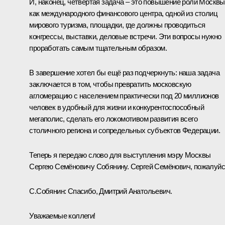
И, наконец, четвёртая задача – это повышение роли Москвы
как международного финансового центра, одной из столиц
мирового туризма, площадки, где должны проводиться
конгрессы, выставки, деловые встречи. Эти вопросы нужно
проработать самым тщательным образом.
В завершение хотел бы ещё раз подчеркнуть: наша задача
заключается в том, чтобы превратить московскую
агломерацию с населением практически под 20 миллионов
человек в удобный для жизни и конкурентоспособный
мегаполис, сделать его локомотивом развития всего
столичного региона и сопредельных субъектов Федерации.
Теперь я передаю слово для выступления мэру Москвы
Сергею Семёновичу Собянину. Сергей Семёнович, пожалуйс
С.Собянин:
Спасибо, Дмитрий Анатольевич.
Уважаемые коллеги!