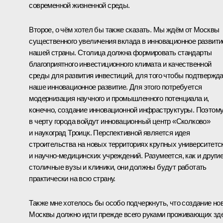
современной жизненной среды.
Второе, о чём хотел бы также сказать. Мы ждём от Москвы
существенного увеличения вклада в инновационное развити
нашей страны. Столица должна формировать стандарты
благоприятного инвестиционного климата и качественной
среды для развития инвестиций, для того чтобы подтвержд
наше инновационное развитие. Для этого потребуется
модернизация научного и промышленного потенциала и,
конечно, создание инновационной инфраструктуры. Поэтом
в черту города войдут инновационный центр «Сколково»
и наукоград Троицк. Перспективной является идея
строительства на новых территориях крупных университетс
и научно-медицинских учреждений. Разумеется, как и други
столичные вузы и клиники, они должны будут работать
практически на всю страну.
Также мне хотелось бы особо подчеркнуть, что создание но
Москвы должно идти прежде всего руками проживающих зд