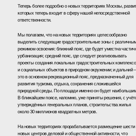
Теперь более подробно о новых территориях Москвы, разви
которых теперь входит в сферу нашей непосредственной
ответственности.
Мы полагаем, что на новых территориях целесообразно
выделить следующие градостроительные зоны с различны
режимом освоения: ближний пояс, где будет уместна частич
урбанизация; средний пояс, где следует реализовывать
проекты создания локальных градостроительных комплекс
и социальных объектов в природном окружении; и дальний –
это в основном рекреационный пояс, предназначенный для
развития туризма, отдыха, сохранения сложившейся
природной среды. По площади именно он будет наибольшим
В ближайшем поясе, напомню, уже приняты решения, с учёт
утверждённых генеральных планов, строительства жилья
около 30 миллионов квадратных метров.
На новых территориях прорабатывается размещение шести
новых центров деловой и общественной активности, что