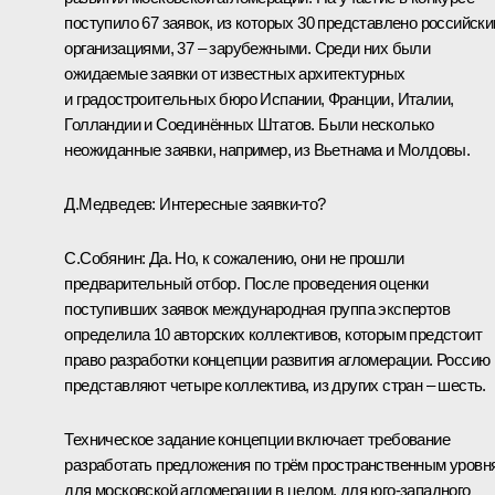
поступило 67 заявок, из которых 30 представлено российск
организациями, 37 – зарубежными. Среди них были
ожидаемые заявки от известных архитектурных
и градостроительных бюро Испании, Франции, Италии,
Голландии и Соединённых Штатов. Были несколько
неожиданные заявки, например, из Вьетнама и Молдовы.
Д.Медведев:
Интересные заявки‑то?
С.Собянин:
Да. Но, к сожалению, они не прошли
предварительный отбор. После проведения оценки
поступивших заявок международная группа экспертов
определила 10 авторских коллективов, которым предстоит
право разработки концепции развития агломерации. Россию
представляют четыре коллектива, из других стран – шесть.
Техническое задание концепции включает требование
разработать предложения по трём пространственным уровн
для московской агломерации в целом, для юго-западного