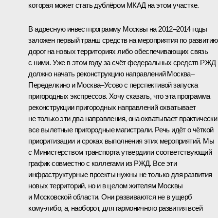
которая может стать дублёром МКАД на этом участке.
В адресную инвестпрограмму Москвы на 2012–2014 годы
заложен первый транш средств на мероприятия по развитию
дорог на новых территориях либо обеспечивающих связь
с ними. Уже в этом году за счёт федеральных средств РЖД
должно начать реконструкцию направлений Москва–
Переделкино и Москва–Усово с перспективой запуска
пригородных экспрессов. Хочу сказать, что эта программа
реконструкции пригородных направлений охватывает
не только эти два направления, она охватывает практически
все вылетные пригородные магистрали. Речь идёт о чёткой
приоритизации и сроках выполнения этих мероприятий. Мы
с Министерством транспорта утвердили соответствующий
график совместно с коллегами из РЖД. Все эти
инфраструктурные проекты нужны не только для развития
новых территорий, но и в целом жителям Москвы
и Московской области. Они развиваются не в ущерб
кому‑либо, а, наоборот, для гармоничного развития всей