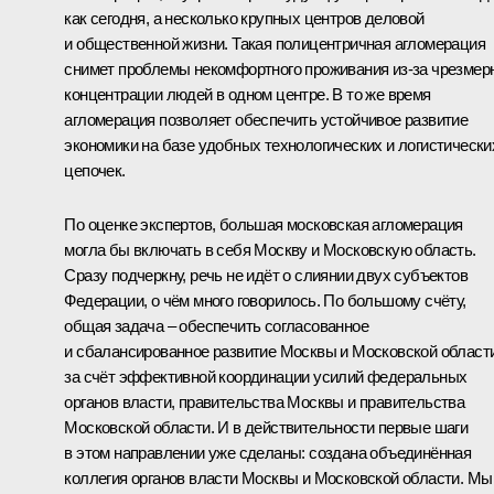
как сегодня, а несколько крупных центров деловой
и общественной жизни. Такая полицентричная агломерация
снимет проблемы некомфортного проживания из‑за чрезмер
концентрации людей в одном центре. В то же время
агломерация позволяет обеспечить устойчивое развитие
экономики на базе удобных технологических и логистически
цепочек.
По оценке экспертов, большая московская агломерация
могла бы включать в себя Москву и Московскую область.
Сразу подчеркну, речь не идёт о слиянии двух субъектов
Федерации, о чём много говорилось. По большому счёту,
общая задача – обеспечить согласованное
и сбалансированное развитие Москвы и Московской област
за счёт эффективной координации усилий федеральных
органов власти, правительства Москвы и правительства
Московской области. И в действительности первые шаги
в этом направлении уже сделаны: создана объединённая
коллегия органов власти Москвы и Московской области. Мы