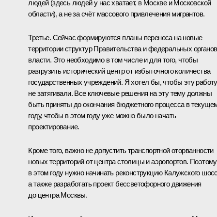
людей (здесь людей у нас хватает, в Москве и Московской
области), а не за счёт массового привлечения мигрантов.
Третье. Сейчас формируются планы переноса на новые
территории структур Правительства и федеральных органо
власти. Это необходимо в том числе и для того, чтобы
разгрузить исторический центр от избыточного количества
государственных учреждений. Я хотел бы, чтобы эту работ
не затягивали. Все ключевые решения на эту тему должны
быть приняты до окончания бюджетного процесса в текуще
году, чтобы в этом году уже можно было начать
проектирование.
Кроме того, важно не допустить транспортной оторванности
новых территорий от центра столицы и аэропортов. Поэтому
в этом году нужно начинать реконструкцию Калужского шосс
а также разработать проект бессветофорного движения
до центра Москвы.