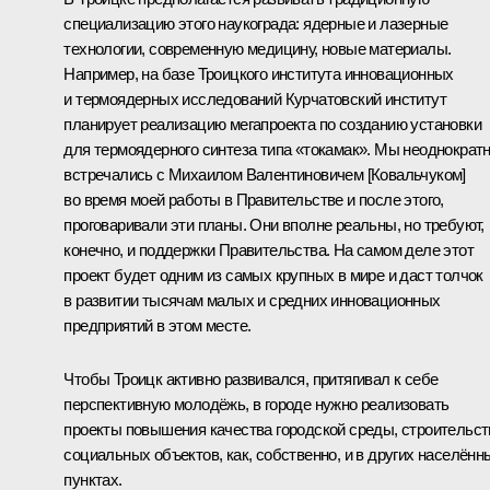
специализацию этого наукограда: ядерные и лазерные
технологии, современную медицину, новые материалы.
Например, на базе Троицкого института инновационных
и термоядерных исследований Курчатовский институт
планирует реализацию мегапроекта по созданию установки
для термоядерного синтеза типа «токамак». Мы неоднократ
встречались с Михаилом Валентиновичем [Ковальчуком]
во время моей работы в Правительстве и после этого,
проговаривали эти планы. Они вполне реальны, но требуют,
конечно, и поддержки Правительства. На самом деле этот
проект будет одним из самых крупных в мире и даст толчок
в развитии тысячам малых и средних инновационных
предприятий в этом месте.
Чтобы Троицк активно развивался, притягивал к себе
перспективную молодёжь, в городе нужно реализовать
проекты повышения качества городской среды, строительст
социальных объектов, как, собственно, и в других населённ
пунктах.