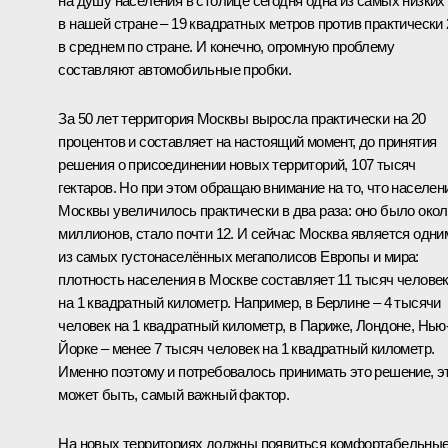
на душу населения в столице сегодня одна из самых низких
в нашей стране – 19 квадратных метров против практически 
в среднем по стране. И конечно, огромную проблему
составляют автомобильные пробки.
За 50 лет территория Москвы выросла практически на 20
процентов и составляет на настоящий момент, до принятия
решения о присоединении новых территорий, 107 тысяч
гектаров. Но при этом обращаю внимание на то, что населен
Москвы увеличилось практически в два раза: оно было окол
миллионов, стало почти 12. И сейчас Москва является одни
из самых густонаселённых мегаполисов Европы и мира:
плотность населения в Москве составляет 11 тысяч челове
на 1 квадратный километр. Например, в Берлине – 4 тысячи
человек на 1 квадратный километр, в Париже, Лондоне, Нью
Йорке – менее 7 тысяч человек на 1 квадратный километр.
Именно поэтому и потребовалось принимать это решение, эт
может быть, самый важный фактор.
На новых территориях должны появиться комфортабельны