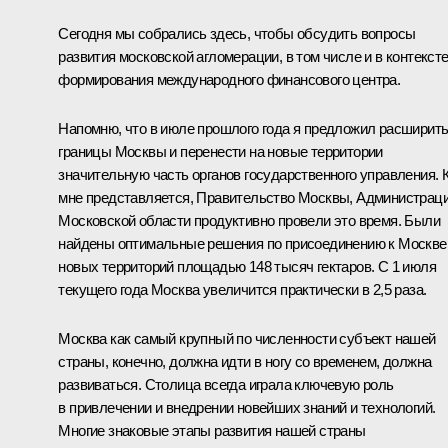
Сегодня мы собрались здесь, чтобы обсудить вопросы
развития московской агломерации, в том числе и в контекст
формирования международного финансового центра.
Напомню, что в июле прошлого года я
предложил
расширит
границы Москвы и перенести на новые территории
значительную часть органов государственного управления. 
мне представляется, Правительство Москвы, Администрац
Московской области продуктивно провели это время. Были
найдены оптимальные решения по присоединению к Москве
новых территорий площадью 148 тысяч гектаров. С 1 июля
текущего года Москва увеличится практически в 2,5 раза.
Москва как самый крупный по численности субъект нашей
страны, конечно, должна идти в ногу со временем, должна
развиваться. Столица всегда играла ключевую роль
в привлечении и внедрении новейших знаний и технологий.
Многие знаковые этапы развития нашей страны