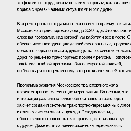
эффективно сотрудничаем по таким вопросам, как экология,
борьба с чрезвычайными ситуациями и ряд других.
В апреле прошлого года мы согласовали программу развити
Московского транспортного узла до 2020 года. Это достаточ
сложная программа, над которой мы работали все вместе. О
обеспечивает координацию усилий федеральных, городских
областных органов власти, руководства российских железн
дорог по решению транспортных проблем региона. Подготов
такой масштабной программы была непростой задачей,
но благодаря конструктивному настрою коллег мы её решил
Программа развития Московского транспортного узла
предусматривает следующие мероприятия. Во‑первых, это
интеграция различных видов общественного транспорта
за счёт создания системы транспортно-пересадочных узлов
и единых систем оплаты проезда. Сегодня все виды
общественного транспорта, как правило, не связаны друг
с другом. Даже если их линии физически пересекаются,