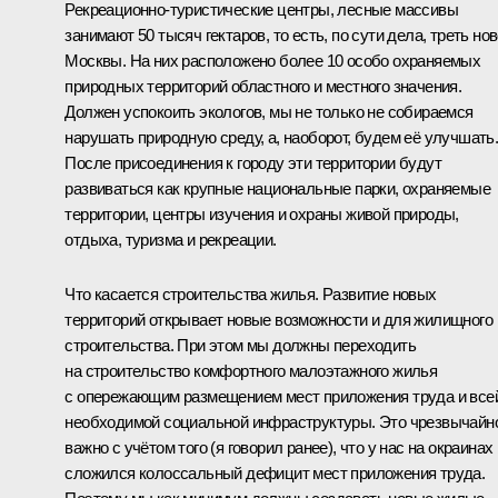
Рекреационно-туристические центры, лесные массивы
занимают 50 тысяч гектаров, то есть, по сути дела, треть но
Москвы. На них расположено более 10 особо охраняемых
природных территорий областного и местного значения.
Должен успокоить экологов, мы не только не собираемся
нарушать природную среду, а, наоборот, будем её улучшать
После присоединения к городу эти территории будут
развиваться как крупные национальные парки, охраняемые
территории, центры изучения и охраны живой природы,
отдыха, туризма и рекреации.
Что касается строительства жилья. Развитие новых
территорий открывает новые возможности и для жилищного
строительства. При этом мы должны переходить
на строительство комфортного малоэтажного жилья
с опережающим размещением мест приложения труда и все
необходимой социальной инфраструктуры. Это чрезвычайн
важно с учётом того (я говорил ранее), что у нас на окраинах
сложился колоссальный дефицит мест приложения труда.