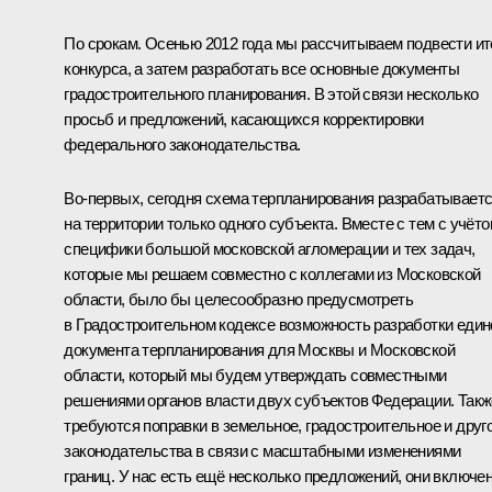
По срокам. Осенью 2012 года мы рассчитываем подвести ит
конкурса, а затем разработать все основные документы
градостроительного планирования. В этой связи несколько
просьб и предложений, касающихся корректировки
федерального законодательства.
Во‑первых, сегодня схема терпланирования разрабатывает
на территории только одного субъекта. Вместе с тем с учёт
специфики большой московской агломерации и тех задач,
которые мы решаем совместно с коллегами из Московской
области, было бы целесообразно предусмотреть
в Градостроительном кодексе возможность разработки един
документа терпланирования для Москвы и Московской
области, который мы будем утверждать совместными
решениями органов власти двух субъектов Федерации. Такж
требуются поправки в земельное, градостроительное и друг
законодательства в связи с масштабными изменениями
границ. У нас есть ещё несколько предложений, они включе