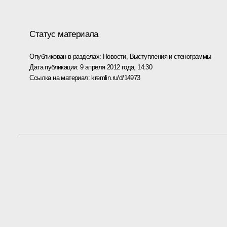
Статус материала
Опубликован в разделах:
Новости
,
Выступления и стенограммы
Дата публикации:
9 апреля 2012 года, 14:30
Ссылка на материал:
kremlin.ru/d/14973