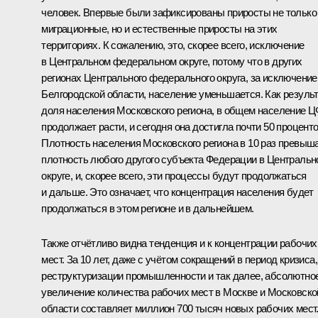
человек. Впервые были зафиксированы приросты не только
миграционные, но и естественные приросты на этих
территориях. К сожалению, это, скорее всего, исключение
в Центральном федеральном округе, потому что в других
регионах Центрального федерального округа, за исключени
Белгородской области, население уменьшается. Как результ
доля населения Московского региона, в общем население 
продолжает расти, и сегодня она достигла почти 50 проценто
Плотность населения Московского региона в 10 раз превыш
плотность любого другого субъекта Федерации в Централь
округе, и, скорее всего, эти процессы будут продолжаться
и дальше. Это означает, что концентрация населения будет
продолжаться в этом регионе и в дальнейшем.
Также отчётливо видна тенденция и к концентрации рабочих
мест. За 10 лет, даже с учётом сокращений в период кризиса,
реструктуризации промышленности и так далее, абсолютно
увеличение количества рабочих мест в Москве и Московско
области составляет миллион 700 тысяч новых рабочих мест