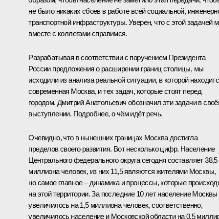
не было никаких сбоев в работе всей социальной, инженерн
транспортной инфраструктуры. Уверен, что с этой задачей 
вместе с коллегами справимся.
Разрабатывая в соответствии с поручением Президента
России предложения о расширении границ столицы, мы
исходили из анализа реальной ситуации, в которой находит
современная Москва, и тех задач, которые стоят перед
городом. Дмитрий Анатольевич обозначил эти задачи в сво
выступлении. Подробнее, о чём идёт речь.
Очевидно, что в нынешних границах Москва достигла
пределов своего развития. Вот несколько цифр. Население
Центрального федерального округа сегодня составляет 38,5
миллиона человек, из них 11,5 являются жителями Москвы,
но самое главное – динамика и процессы, которые происход
на этой территории. За последние 10 лет население Москвы
увеличилось на 1,5 миллиона человек, соответственно,
увеличилось население и Московской области на 0,5 милли