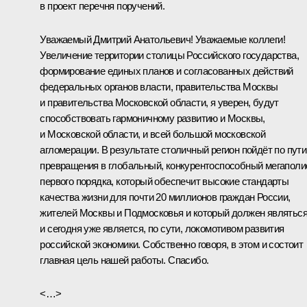
в проект перечня поручений.
Уважаемый Дмитрий Анатольевич! Уважаемые коллеги!
Увеличение территории столицы Российского государства,
формирование единых планов и согласованных действий
федеральных органов власти, правительства Москвы
и правительства Московской области, я уверен, будут
способствовать гармоничному развитию и Москвы,
и Московской области, и всей большой московской
агломерации. В результате столичный регион пойдёт по пути
превращения в глобальный, конкурентоспособный мегаполи
первого порядка, который обеспечит высокие стандарты
качества жизни для почти 20 миллионов граждан России,
жителей Москвы и Подмосковья и который должен являтьс
и сегодня уже является, по сути, локомотивом развития
российской экономики. Собственно говоря, в этом и состоит
главная цель нашей работы. Спасибо.
<…>