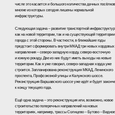
числе это касается и большого количества дачных посёлков
многие из которых сегодня лишены нормальной
инфраструктуры.
Следующая задача – развитие транспортной инфраструкту
как на новой территории, так и на существующей территории
города с этой стороны. В частности, в ближайшие годы
предстоит сформировать внутри МКАД три новых хордовых
направления – северо-западную хорду, северо-восточную
и южную рокаду. Две из них будут иметь выходы на новые
территории. Как я уже говорил, северо-западная хорда уже
строится. Запланирована реконструкция МКАД, Ленинского
проспекта, Профсоюзной улицы и Калужского шоссе.
Реконструкция Варшавского шоссе уже идёт и будет законч
к концу текущего года.
Ещё одна задача – это реконструкция или, возможно, новое
строительство поперечных направлений на новых
территориях, например, трассы Солнцево – Бутово – Видное