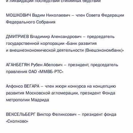
и ликвидации последствий стихийных бедствий
МОШКОВИЧ Вадим Николаевич – член Совета Федерации
Федерального Собрания
ДМИТРИЕВ Владимир Александрович – председатель
государственной корпорации «Банк развития
и внешнеэкономической деятельности (Внешэкономбанк)»
АГАНБЕГЯН Рубен Абелович – президент, председатель
правления ОАО «ММВБ-РТС»
Алфонсо ВЕГАРА – член жюри конкурса на концепцию
развития Московской агломерации, президент Фонда
метрополии Мадрида
ВЕКСЕЛЬБЕРГ Виктор Феликсович – президент фонда
«Сколково»