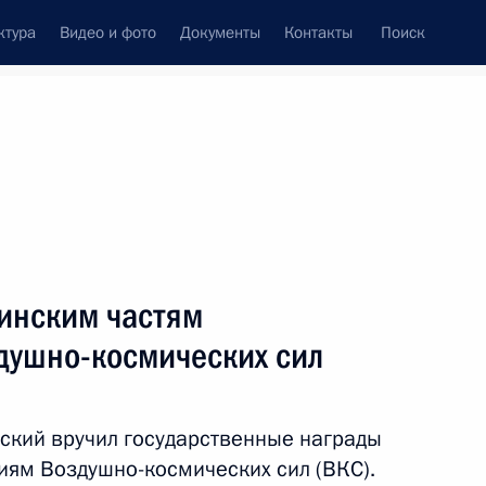
ктура
Видео и фото
Документы
Контакты
Поиск
Все темы
Подписаться на ленту
тов
оинским частям
ть следующие материалы
душно-космических сил
 после теракта в «Крокус
ский вручил государственные награды
иям Воздушно-космических сил (ВКС).