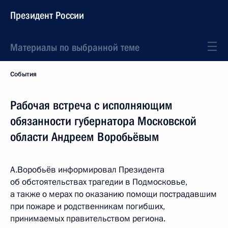
Президент России
Материалы по выбранной теме
События
Рабочая встреча с исполняющим
обязанности губернатора Московской
области Андреем Воробьёвым
А.Воробьёв информировал Президента
об обстоятельствах трагедии в Подмосковье,
а также о мерах по оказанию помощи пострадавшим
при пожаре и родственникам погибших,
принимаемых правительством региона.