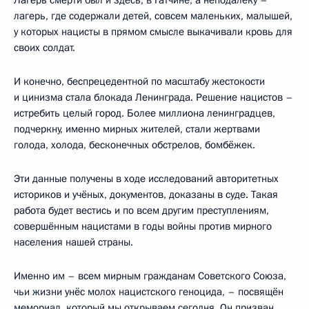
лагерь, где содержали детей, совсем маленьких, малышей,
у которых нацисты в прямом смысле выкачивали кровь для
своих солдат.
И конечно, беспрецедентной по масштабу жестокости
и цинизма стала блокада Ленинграда. Решение нацистов –
истребить целый город. Более миллиона ленинградцев,
подчеркну, именно мирных жителей, стали жертвами
голода, холода, бесконечных обстрелов, бомбёжек.
Эти данные получены в ходе исследований авторитетных
историков и учёных, документов, доказаны в суде. Такая
работа будет вестись и по всем другим преступлениям,
совершённым нацистами в годы войны против мирного
населения нашей страны.
Именно им – всем мирным гражданам Советского Союза,
чьи жизни унёс молох нацистского геноцида, – посвящён
мемориал, который мы открываем сегодня. Он призван