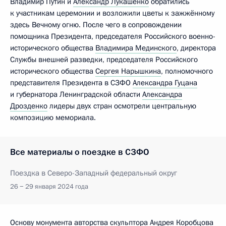
Владимир Путин и
Александр Лукашенко
обратились
к участникам церемонии и возложили цветы к зажжённому
здесь Вечному огню. После чего в сопровождении
помощника Президента, председателя Российского военно-
исторического общества
Владимира Мединского
, директора
Службы внешней разведки, председателя Российского
исторического общества
Сергея Нарышкина
, полномочного
представителя Президента в СЗФО
Александра Гуцана
и губернатора Ленинградской области
Александра
Дрозденко
лидеры двух стран осмотрели центральную
композицию мемориала.
Все материалы о поездке в СЗФО
Поездка в Северо-Западный федеральный округ
26 − 29 января 2024 года
Основу монумента авторства скульптора Андрея Коробцова