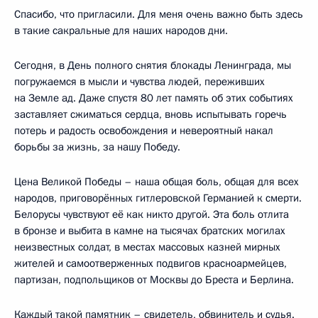
Спасибо, что пригласили. Для меня очень важно быть здесь
в такие сакральные для наших народов дни.
Сегодня, в День полного снятия блокады Ленинграда, мы
погружаемся в мысли и чувства людей, переживших
на Земле ад. Даже спустя 80 лет память об этих событиях
заставляет сжиматься сердца, вновь испытывать горечь
потерь и радость освобождения и невероятный накал
борьбы за жизнь, за нашу Победу.
Цена Великой Победы – наша общая боль, общая для всех
народов, приговорённых гитлеровской Германией к смерти.
Белорусы чувствуют её как никто другой. Эта боль отлита
в бронзе и выбита в камне на тысячах братских могилах
неизвестных солдат, в местах массовых казней мирных
жителей и самоотверженных подвигов красноармейцев,
партизан, подпольщиков от Москвы до Бреста и Берлина.
Каждый такой памятник – свидетель, обвинитель и судья.