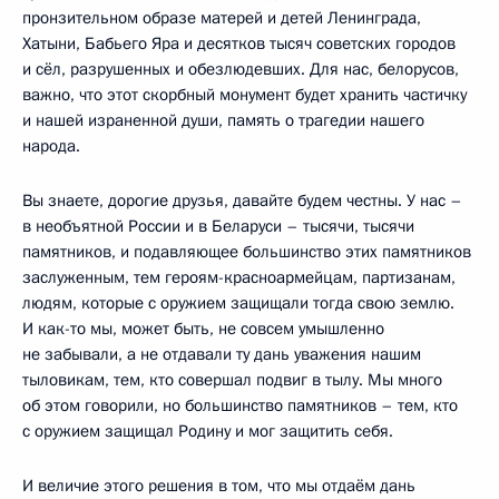
пронзительном образе матерей и детей Ленинграда,
Хатыни, Бабьего Яра и десятков тысяч советских городов
и сёл, разрушенных и обезлюдевших. Для нас, белорусов,
важно, что этот скорбный монумент будет хранить частичку
и нашей израненной души, память о трагедии нашего
народа.
Вы знаете, дорогие друзья, давайте будем честны. У нас –
в необъятной России и в Беларуси – тысячи, тысячи
памятников, и подавляющее большинство этих памятников
заслуженным, тем героям-красноармейцам, партизанам,
людям, которые с оружием защищали тогда свою землю.
И как-то мы, может быть, не совсем умышленно
не забывали, а не отдавали ту дань уважения нашим
тыловикам, тем, кто совершал подвиг в тылу. Мы много
об этом говорили, но большинство памятников – тем, кто
с оружием защищал Родину и мог защитить себя.
И величие этого решения в том, что мы отдаём дань