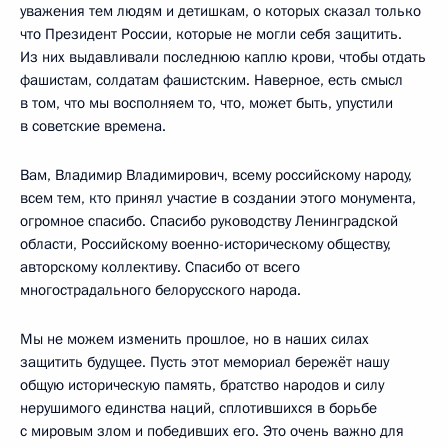
уважения тем людям и детишкам, о которых сказал только
что Президент России, которые не могли себя защитить.
Из них выдавливали последнюю каплю крови, чтобы отдать
фашистам, солдатам фашистским. Наверное, есть смысл
в том, что мы восполняем то, что, может быть, упустили
в советские времена.
Вам, Владимир Владимирович, всему российскому народу,
всем тем, кто принял участие в создании этого монумента,
огромное спасибо. Спасибо руководству Ленинградской
области, Российскому военно-историческому обществу,
авторскому коллективу. Спасибо от всего
многострадального белорусского народа.
Мы не можем изменить прошлое, но в наших силах
защитить будущее. Пусть этот мемориал бережёт нашу
общую историческую память, братство народов и силу
нерушимого единства наций, сплотившихся в борьбе
с мировым злом и победивших его. Это очень важно для