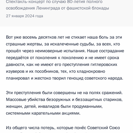
Спектакль-концерт по случаю 80-летия полного
освобождения Ленинграда от фашистской блокады
27 января 2024 года
Вот уже восемь десятков лет не стихает наша боль за эти
страшные жертвы, за искалеченные судьбы, за всех, кто
прошёл через неимоверные испытания. Наше сострадание
передаётся от поколения к поколению и не имеет срока
давности, как не имеют его преступления гитлеровских
изуверов и их пособников, тех, кто хладнокровно
планировал и жестоко творил геноцид советского народа.
Эти преступления были совершены не на полях сражений.
Массовые убийства безоружных и беззащитных стариков,
женщин, детей, инвалидов были продуманными,
системными карательными акциями.
Из общего числа потерь, которые понёс Советский Союз