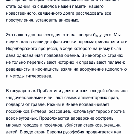
стать одним из символов нашей памяти, нашего
нравственного, священного долга расследовать все
преступления, установить виновных.
Это важно для нас сегодня, это важно для будущего. Мы
видим, как в наши дни фактически пересматриваются итоги
Нюрнбергского процесса, в ходе которого нацизму была
дана однозначная правовая оценка. В некоторых странах
не только переписывают историю и оправдывают палачей:
реваншисты и неонацисты взяли на вооружение идеологию
и методы гитлеровцев.
В государствах Прибалтики десятки тысяч людей объявляют
«недочеловеками» и лишают самых элементарных прав,
подвергают травле. Режим в Киеве возвеличивает
пособников Гитлера, эсэсовцев, использует террор против
всех неугодных. Продолжаются варварские обстрелы
мирных городов и посёлков, убийства стариков, женщин,
детей. В ряде стран Европы русофобия продвигается как