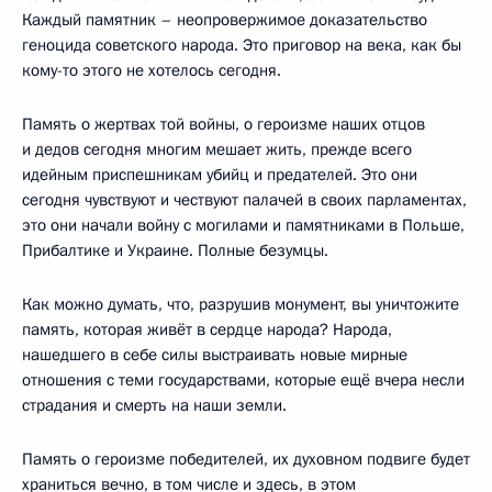
Каждый памятник – неопровержимое доказательство
геноцида советского народа. Это приговор на века, как бы
кому-то этого не хотелось сегодня.
Память о жертвах той войны, о героизме наших отцов
и дедов сегодня многим мешает жить, прежде всего
идейным приспешникам убийц и предателей. Это они
сегодня чувствуют и чествуют палачей в своих парламентах,
это они начали войну с могилами и памятниками в Польше,
Прибалтике и Украине. Полные безумцы.
Как можно думать, что, разрушив монумент, вы уничтожите
память, которая живёт в сердце народа? Народа,
нашедшего в себе силы выстраивать новые мирные
отношения с теми государствами, которые ещё вчера несли
страдания и смерть на наши земли.
Память о героизме победителей, их духовном подвиге будет
храниться вечно, в том числе и здесь, в этом