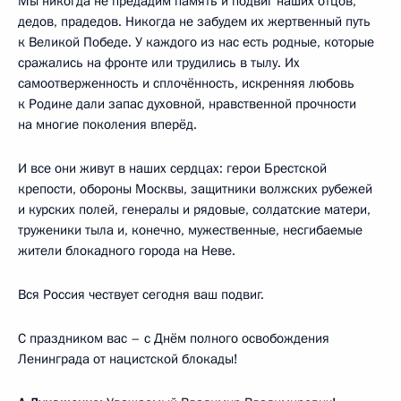
Мы никогда не предадим память и подвиг наших отцов,
дедов, прадедов. Никогда не забудем их жертвенный путь
к Великой Победе. У каждого из нас есть родные, которые
сражались на фронте или трудились в тылу. Их
самоотверженность и сплочённость, искренняя любовь
к Родине дали запас духовной, нравственной прочности
на многие поколения вперёд.
И все они живут в наших сердцах: герои Брестской
крепости, обороны Москвы, защитники волжских рубежей
и курских полей, генералы и рядовые, солдатские матери,
труженики тыла и, конечно, мужественные, несгибаемые
жители блокадного города на Неве.
Вся Россия чествует сегодня ваш подвиг.
С праздником вас – с Днём полного освобождения
Ленинграда от нацистской блокады!