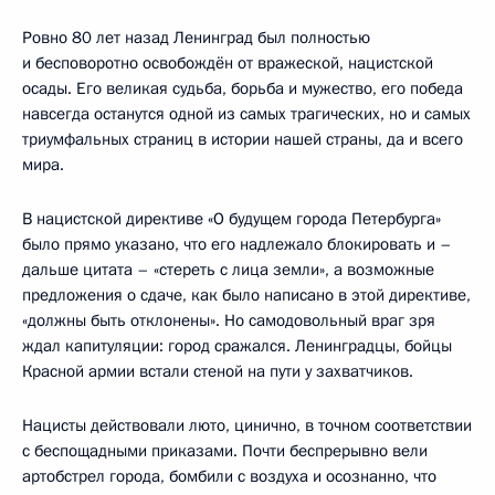
Ровно 80 лет назад Ленинград был полностью
и бесповоротно освобождён от вражеской, нацистской
осады. Его великая судьба, борьба и мужество, его победа
навсегда останутся одной из самых трагических, но и самых
триумфальных страниц в истории нашей страны, да и всего
мира.
В нацистской директиве «О будущем города Петербурга»
было прямо указано, что его надлежало блокировать и –
дальше цитата – «стереть с лица земли», а возможные
предложения о сдаче, как было написано в этой директиве,
«должны быть отклонены». Но самодовольный враг зря
ждал капитуляции: город сражался. Ленинградцы, бойцы
Красной армии встали стеной на пути у захватчиков.
Нацисты действовали люто, цинично, в точном соответствии
с беспощадными приказами. Почти беспрерывно вели
артобстрел города, бомбили с воздуха и осознанно, что