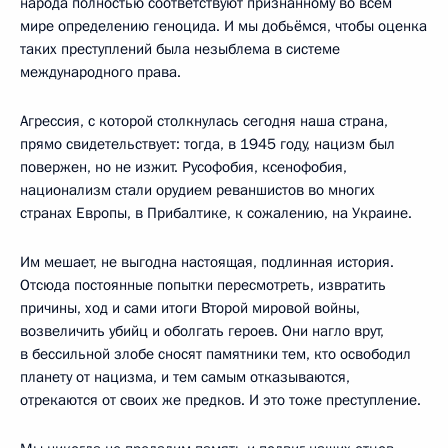
народа полностью соответствуют признанному во всём
мире определению геноцида. И мы добьёмся, чтобы оценка
таких преступлений была незыблема в системе
международного права.
Агрессия, с которой столкнулась сегодня наша страна,
прямо свидетельствует: тогда, в 1945 году, нацизм был
повержен, но не изжит. Русофобия, ксенофобия,
национализм стали орудием реваншистов во многих
странах Европы, в Прибалтике, к сожалению, на Украине.
Им мешает, не выгодна настоящая, подлинная история.
Отсюда постоянные попытки пересмотреть, извратить
причины, ход и сами итоги Второй мировой войны,
возвеличить убийц и оболгать героев. Они нагло врут,
в бессильной злобе сносят памятники тем, кто освободил
планету от нацизма, и тем самым отказываются,
отрекаются от своих же предков. И это тоже преступление.