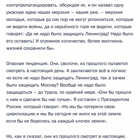
контрпропагандировать, обсуждая их, и он назвал одну
ужасную идею наших мерзких – наших уже, – мерзких
молодых, которые до сих пор не могут успокоиться, которые
не видели войны, да и серьёзного горя не видели, которые
говорят: «Да не надо было защищать Ленинград! Надо было
его оставить! И огромное количество, более миллиона,
жизней сохранили бы».
Опасная тенденция. Они, сволочи, из прошлого пытаются
смотреть в настоящий день. А заключается всё в логике:
но если не надо было защищать Ленинград, так а зачем
было защищать Москву? Вообще не надо было
защищаться – до Урала, по крайней мере. «Они бы пришли
к нам и сделали бы нас лучше». Я согласен с Президентом
России, который говорит: «Но мы бы потеряли свою
цивилизацию и мы бы сегодня не жили на этой земле,
если бы не боролись за каждый клочок земли».
Но, как я сказал, они из прошлого смотрят в настоящее.