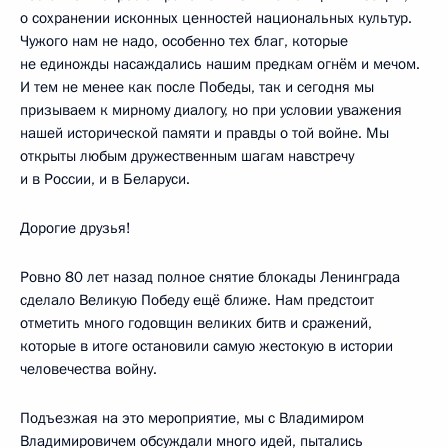
о сохранении исконных ценностей национальных культур.
Чужого нам не надо, особенно тех благ, которые
не единожды насаждались нашим предкам огнём и мечом.
И тем не менее как после Победы, так и сегодня мы
призываем к мирному диалогу, но при условии уважения
нашей исторической памяти и правды о той войне. Мы
открыты любым дружественным шагам навстречу
и в России, и в Беларуси.
Дорогие друзья!
Ровно 80 лет назад полное снятие блокады Ленинграда
сделало Великую Победу ещё ближе. Нам предстоит
отметить много годовщин великих битв и сражений,
которые в итоге остановили самую жестокую в истории
человечества войну.
Подъезжая на это мероприятие, мы с Владимиром
Владимировичем обсуждали много идей, пытались