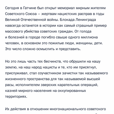
Сегодня в Гатчине был открыт мемориал мирным жителям
Советского Союза – жертвам нацистских расправ в годы
Великой Отечественной войны. Блокада Ленинграда
навсегда останется в истории как самый страшный пример
массового убийства советских граждан. От голода
и болезней в городе погибло свыше одного миллиона
человек, в основном это пожилые люди, женщины, дети.
Это число сложно осмыслить и представить.
Но это лишь часть тех бесчинств, что обрушили на нашу
землю, на наш народ нацисты и те, кто им присягнул,
прислуживал, стал соучастником зачистки так называемого
жизненного пространства для так называемой высшей
расы, исполнителем зверских карательных операций,
казней мирного населения на оккупированных
территориях.
Их действия в отношении многонационального советского