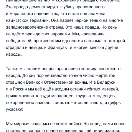
Эта правда демонстрирует глубину нравственного
и морального падения тех, кто встал под знамена
нацистской Германии. Она падает чёрной тенью на многие
западноевропейские страны. Это наша правда. Но речь
не идёт о вражде с их народами. Мы, наследники
победителей, противостоим идеологии нацизма, от которой
страдали и немцы, и французы, и многие, многие другие
народы.
Также мы ставим вопрос признания геноцида советского
народа. До сих пор неизвестно точное число жертв той
страшной Великой Отечественной войны. И в Беларуси,
и в России мы всё ещё находим останки убитых матерей,
прижимающих к груди младенцев, грудных младенцев,
похороненных заживо. Таких сюжетов не счесть, и цифры
ужасают.
Мы мирные люди, мы не хотим войны. Но перед нами снова
поставлен вопрос о праве на жизнь нашей цивилизации,