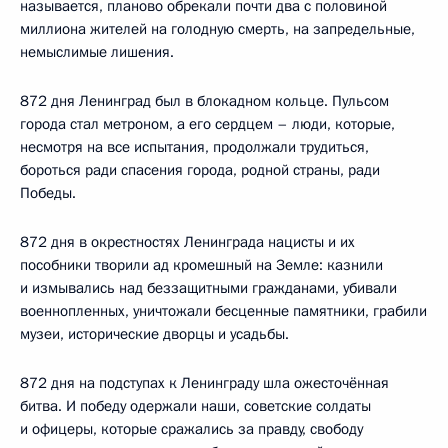
называется, планово обрекали почти два с половиной
миллиона жителей на голодную смерть, на запредельные,
немыслимые лишения.
872 дня Ленинград был в блокадном кольце. Пульсом
города стал метроном, а его сердцем – люди, которые,
несмотря на все испытания, продолжали трудиться,
бороться ради спасения города, родной страны, ради
Победы.
872 дня в окрестностях Ленинграда нацисты и их
пособники творили ад кромешный на Земле: казнили
и измывались над беззащитными гражданами, убивали
военнопленных, уничтожали бесценные памятники, грабили
музеи, исторические дворцы и усадьбы.
872 дня на подступах к Ленинграду шла ожесточённая
битва. И победу одержали наши, советские солдаты
и офицеры, которые сражались за правду, свободу