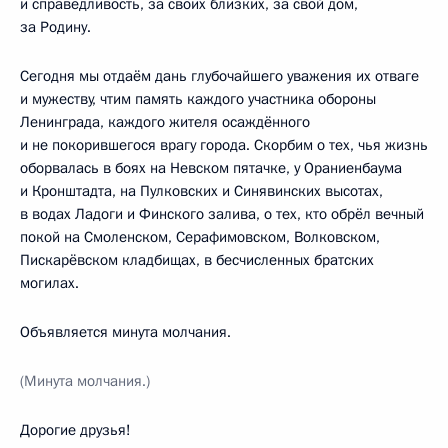
и справедливость, за своих близких, за свой дом,
за Родину.
Сегодня мы отдаём дань глубочайшего уважения их отваге
и мужеству, чтим память каждого участника обороны
Ленинграда, каждого жителя осаждённого
и не покорившегося врагу города. Скорбим о тех, чья жизнь
оборвалась в боях на Невском пятачке, у Ораниенбаума
и Кронштадта, на Пулковских и Синявинских высотах,
в водах Ладоги и Финского залива, о тех, кто обрёл вечный
покой на Смоленском, Серафимовском, Волковском,
Пискарёвском кладбищах, в бесчисленных братских
могилах.
Объявляется минута молчания.
(Минута молчания.)
Дорогие друзья!