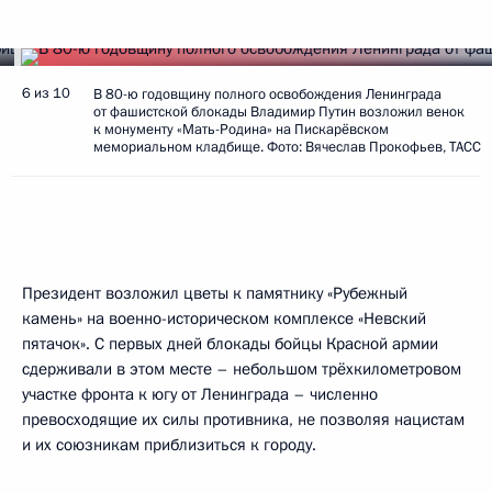
6 из 10
В 80-ю годовщину полного освобождения Ленинграда
от фашистской блокады Владимир Путин возложил венок
к монументу «Мать-Родина» на Пискарёвском
мемориальном кладбище. Фото: Вячеслав Прокофьев, ТАСС
Президент возложил цветы к памятнику «Рубежный
камень» на военно-историческом комплексе «Невский
пятачок». С первых дней блокады бойцы Красной армии
сдерживали в этом месте – небольшом трёхкилометровом
участке фронта к югу от Ленинграда – численно
превосходящие их силы противника, не позволяя нацистам
и их союзникам приблизиться к городу.