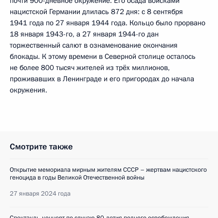
почти 900-дневное окружение. Его осада войсками
нацистской Германии длилась 872 дня: с 8 сентября
1941 года по 27 января 1944 года. Кольцо было прорвано
18 января 1943-го, а 27 января 1944-го дан
торжественный салют в ознаменование окончания
блокады. К этому времени в Северной столице осталось
не более 800 тысяч жителей из трёх миллионов,
проживавших в Ленинграде и его пригородах до начала
окружения.
Смотрите также
Открытие мемориала мирным жителям СССР – жертвам нацистского
геноцида в годы Великой Отечественной войны
27 января 2024 года