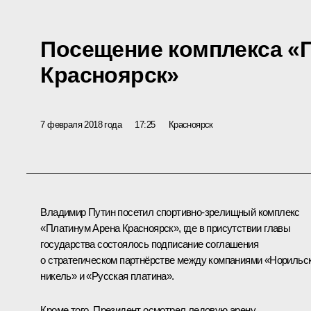
Посещение комплекса «
Красноярск»
7 февраля 2018 года
17:25
Красноярск
Владимир Путин посетил спортивно-зрелищный комплекс
«Платинум Арена Красноярск», где в присутствии главы
государства состоялось подписание соглашения
о стратегическом партнёрстве между компаниями «Норильс
никель» и «Русская платина».
Кроме того, Президент осмотрел ледовую арену