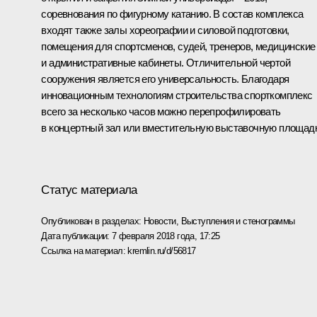
соревнования по фигурному катанию. В состав комплекса
входят также залы хореографии и силовой подготовки,
помещения для спортсменов, судей, тренеров, медицинские
и административные кабинеты. Отличительной чертой
сооружения является его универсальность. Благодаря
инновационным технологиям строительства спорткомплекс
всего за несколько часов можно перепрофилировать
в концертный зал или вместительную выставочную площадк
Статус материала
Опубликован в разделах:
Новости
,
Выступления и стенограммы
Дата публикации:
7 февраля 2018 года, 17:25
Ссылка на материал:
kremlin.ru/d/56817