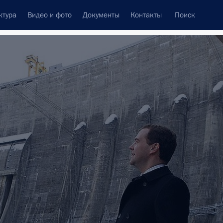
ктура
Видео и фото
Документы
Контакты
Поиск
Все темы
Подписаться на ленту
ть следующие материалы
-Шушенской ГЭС