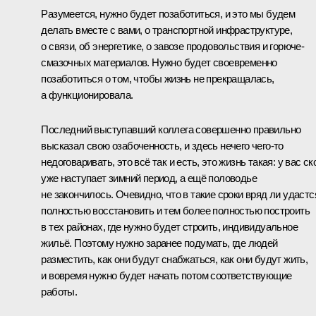
Разумеется, нужно будет позаботиться, и это мы будем
делать вместе с вами, о транспортной инфраструктуре,
о связи, об энергетике, о завозе продовольствия и горюче-
смазочных материалов. Нужно будет своевременно
позаботиться о том, чтобы жизнь не прекращалась,
а функционировала.
Последний выступавший коллега совершенно правильно
высказал свою озабоченность, и здесь нечего чего‑то
недоговаривать, это всё так и есть, это жизнь такая: у вас ск
уже наступает зимний период, а ещё половодье
не закончилось. Очевидно, что в такие сроки вряд ли удастс
полностью восстановить и тем более полностью построить
в тех районах, где нужно будет строить, индивидуальное
жильё. Поэтому нужно заранее подумать, где людей
разместить, как они будут снабжаться, как они будут жить,
и вовремя нужно будет начать потом соответствующие
работы.