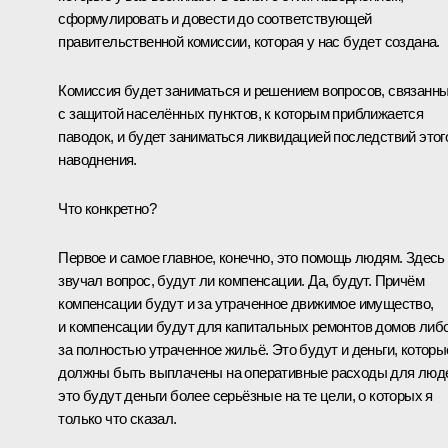
сформулировать и довести до соответствующей
правительственной комиссии, которая у нас будет создана.
Комиссия будет заниматься и решением вопросов, связанн
с защитой населённых пунктов, к которым приближается
паводок, и будет заниматься ликвидацией последствий этог
наводнения.
Что конкретно?
Первое и самое главное, конечно, это помощь людям. Здесь
звучал вопрос, будут ли компенсации. Да, будут. Причём
компенсации будут и за утраченное движимое имущество,
и компенсации будут для капитальных ремонтов домов либ
за полностью утраченное жильё. Это будут и деньги, которы
должны быть выплачены на оперативные расходы для люд
это будут деньги более серьёзные на те цели, о которых я
только что сказал.