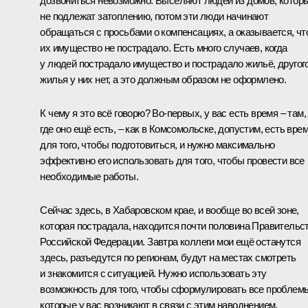
дозвониться невозможно. Выселяют людей из домов, котор
не подлежат затоплению, потом эти люди начинают
обращаться с просьбами о компенсациях, а оказывается, чт
их имущество не пострадало. Есть много случаев, когда
у людей пострадало имущество и пострадало жильё, другог
жилья у них нет, а это должным образом не оформлено.
К чему я это всё говорю? Во‑первых, у вас есть время – там,
где оно ещё есть, – как в Комсомольске, допустим, есть вре
для того, чтобы подготовиться, и нужно максимально
эффективно его использовать для того, чтобы провести все
необходимые работы.
Сейчас здесь, в Хабаровском крае, и вообще во всей зоне,
которая пострадала, находится почти половина Правительс
Российской Федерации. Завтра коллеги мои ещё останутся
здесь, разъедутся по регионам, будут на местах смотреть
и знакомится с ситуацией. Нужно использовать эту
возможность для того, чтобы сформулировать все проблем
которые у вас возникают в связи с этим наводнением,