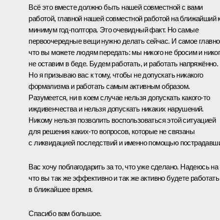
Всё это вместе должно быть нашей совместной с вами
работой, главной нашей совместной работой на ближайший 
минимум год-полтора. Это очевидный факт. Но самые
первоочередные вещи нужно делать сейчас. И самое главно
что вы можете людям передать: мы никого не бросим и нико
не оставим в беде. Будем работать, и работать напряжённо.
Но я призываю вас к тому, чтобы не допускать никакого
формализма и работать самым активным образом.
Разумеется, ни в коем случае нельзя допускать какого‑то
иждивенчества и нельзя допускать никаких нарушений.
Никому нельзя позволить воспользоваться этой ситуацией
для решения каких‑то вопросов, которые не связаны
с ликвидацией последствий и именно помощью пострадавш
Вас хочу поблагодарить за то, что уже сделано. Надеюсь на 
что вы так же эффективно и так же активно будете работать
в ближайшее время.
Спасибо вам большое.