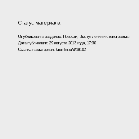
Статус материала
Опубликован в разделах:
Новости
,
Выступления и стенограммы
Дата публикации:
29 августа 2013 года, 17:30
Ссылка на материал:
kremlin.ru/d/19102