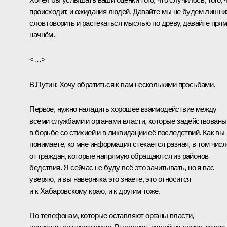
происходит, и ожидания людей. Давайте мы не будем лишни
слов говорить и растекаться мыслью по древу, давайте пря
начнём.
<…>
В.Путин:
Хочу обратиться к вам несколькими просьбами.
Первое, нужно наладить хорошее взаимодействие между
всеми службами и органами власти, которые задействованы
в борьбе со стихией и в ликвидации её последствий. Как вы
понимаете, ко мне информация стекается разная, в том числ
от граждан, которые напрямую обращаются из районов
бедствия. Я сейчас не буду всё это зачитывать, но я вас
уверяю, и вы наверняка это знаете, это относится
и к Хабаровскому краю, и к другим тоже.
По телефонам, которые оставляют органы власти,