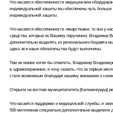
Что касается обеспеченности медицинским оборудован
индивидуальной защиты мы обеспечены чуть больше ч
индивидуальной защиты.
Что касается обеспеченности лекарствами, то она у н
средства, которые по Вашему поручению, Владимир В
дополнительно выделять из регионального бюджета ещ
здесь все наши обязательства будут выполнены.
Тем не менее хотел бы отметить, Владимир Владимиров
в здравоохранении, и хочу сказать, что за первые мес
стало возможным благодаря нашему вниманию к сниж
Открыли на востоке муниципалитета [Калининграда] ре
Что касается поддержки и медицинской службы, и эко
500 миллионов специально дополнительно выделили д