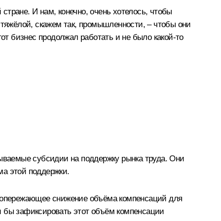
 стране. И нам, конечно, очень хотелось, чтобы
 тяжёлой, скажем так, промышленности, – чтобы они
тот бизнес продолжал работать и не было какой‑то
зываемые субсидии на поддержку рынка труда. Они
ёма этой поддержки.
на опережающее снижение объёма компенсаций для
и бы зафиксировать этот объём компенсации