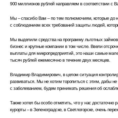
900 миллионов рублей направляем в соответствии с В
Мы – спасибо Вам – по тем полномочиям, которые до 
с соблюдением всех требований защиты людей, котор
Мы выделили средства на программу льготных займов по
бизнес и крупные компании в том числе. Ввели отсроч
выплаты для микропредприятий, это наши самые мален
тысяч рублей ежемесячно в течение двух месяцев.
Владимир Владимирович, в целом ситуация контролируе
развиваться. Мы не хотим торопиться с этим, дабы не
с заболеванием, будем принимать решения об ослабле
Также хотел бы особо отметить, что у нас достаточно р
курорты – в Зеленоградске, в Светлогорске, очень пере