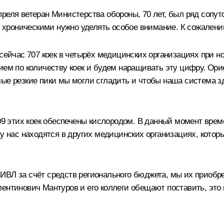
реля ветеран Министерства обороны, 70 лет, был ряд сопут
роническими нужно уделять особое внимание. К сожалению,
 сейчас 707 коек в четырёх медицинских организациях при
ием по количеству коек и будем наращивать эту цифру. Ор
мые резкие пики мы могли сгладить и чтобы наша система з
409 этих коек обеспечены кислородом. В данный момент врем
 у нас находятся в других медицинских организациях, котор
 ИВЛ за счёт средств регионального бюджета, мы их приоб
ентинович Мантуров и его коллеги обещают поставить, это 