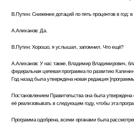
В.Путин:
Снижение дотаций по пять процентов в год: в
А.Алиханов:
Да.
В.Путин:
Хорошо, я услышал, запомнил. Что ещё?
А.Алиханов:
У нас также, Владимир Владимирович, бл
федеральная целевая программа по развитию Калининг
Год назад была утверждена новая редакция [программы
Постановлением Правительства она была утверждена
её реализовывать в следующем году, чтобы эта прогр
Программа одобрена, всеми органами была рассмотрен