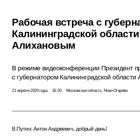
Рабочая встреча с губер
Калининградской област
Алихановым
В режиме видеоконференции Президент пр
с губернатором Калининградской области
21 апреля 2020 года
16:30
Московская область, Ново-Огарёво
В.Путин:
Антон Андреевич, добрый день!