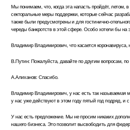
Мы понимаем, что, когда эта напасть пройдёт, летом, 
секторальные меры поддержки, которые сейчас разраба
также были предусмотрены и для гостинично‑отельного
череды банкротств в этой сфере. Особо хотели бы на 
Владимир Владимирович, что касается коронавируса, н
В.Путин:
Пожалуйста, давайте по другим вопросам, по 
А.Алиханов:
Спасибо.
Владимир Владимирович, у нас есть так называемая м
у нас уже действуют в этом году пятый год подряд, и 
У нас есть предложение. Мы не просим никаких допол
нашего бизнеса. Это позволит высвободить для федер