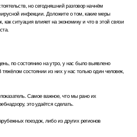
стоятельств, но сегодняшний разговор начнём
вирусной инфекции. Доложите о том, какие меры
 как ситуация влияет на экономику и что в этой связи
ста.
нь, по состоянию на утро, у нас было выявлено
 тяжёлом состоянии из них у нас только один человек,
показатель. Самое важное, что мы рано их
бнадзору, это удаётся сделать.
арубежных поездок, либо из других регионов