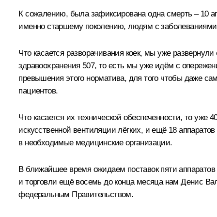
К сожалению, была зафиксирована одна смерть – 10 ап
именно старшему поколению, людям с заболеваниями х
Что касается разворачивания коек, мы уже развернули
здравоохранения 507, то есть мы уже идём с опережен
превышения этого норматива, для того чтобы даже са
пациентов.
Что касается их технической обеспеченности, то уже 
искусственной вентиляции лёгких, и ещё 18 аппаратов
в необходимые медицинские организации.
В ближайшее время ожидаем поставок пяти аппаратов
и торговли ещё восемь до конца месяца нам Денис Вал
федеральным Правительством.