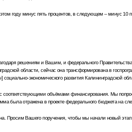
 этом году минус пять процентов, в следующем – минус 10 п
агодаря решениям и Вашим, и федерального Правительства
радской области, сейчас она трансформирована в госпрогр
] социально-экономического развития Калининградской обла
 с соответствующими объёмами финансирования. Мы попрос
амма была отражена в проекте федерального бюджета на сл
а. Просим Вашего поручения, чтобы мы начали новый этап