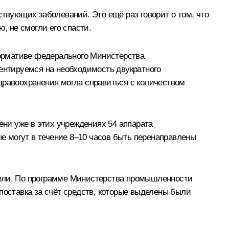
ствующих заболеваний. Это ещё раз говорит о том, что
 не смогли его спасти.
 нормативе федерального Министерства
иентируемся на необходимость двукратного
дравоохранения могла справиться с количеством
ени уже в этих учреждениях 54 аппарата
ые могут в течение 8–10 часов быть перенаправлены
рели. По программе Министерства промышленности
поставка за счёт средств, которые выделены были