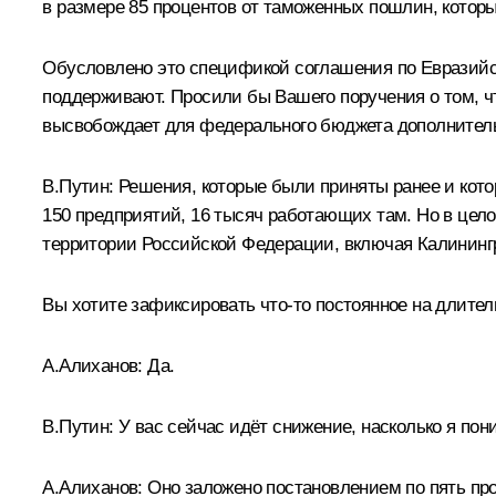
в размере 85 процентов от таможенных пошлин, кото
Обусловлено это спецификой соглашения по Евразийск
поддерживают. Просили бы Вашего поручения о том, чт
высвобождает для федерального бюджета дополнитель
В.Путин:
Решения, которые были приняты ранее и кото
150 предприятий, 16 тысяч работающих там. Но в цело
территории Российской Федерации, включая Калининг
Вы хотите зафиксировать что‑то постоянное на длите
А.Алиханов:
Да.
В.Путин:
У вас сейчас идёт снижение, насколько я пон
А.Алиханов:
Оно заложено постановлением по пять про