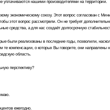
рые уплачиваются нашими производителями на территории.
ому экономическому союзу. Этот вопрос согласован с Мини
обы этот вопрос рассмотрели. Он не требует дополнительног
ные средства, а для нас создаёт долгосрочную стабильнос
рые были реализованы в последние годы, позволили, наско
м те компенсации, о которых Вы говорите, они направлены 
радскую область.
льную перспективу?
имаю.
центов ежегодно.