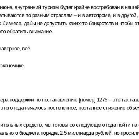
в июне, внутренний туризм будет крайне востребован в нашей
тываются по разным отраслям – и в автопроме, и в другой,
 бизнеса, дабы не допустить каких‑то банкротств и чтобы э
это обратить внимание.
аверное, всё.
экономике.
ера поддержки по постановлению [номер] 1275 – это так на
с этого года началось постепенное, поэтапное снижение объ
нительных средств, мы готовы со следующего года пойти 
ального бюджета порядка 2,5 миллиарда рублей, но просил