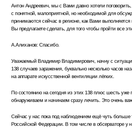
Антон Андреевич, мы с Вами давно хотели поговорить,
с понятной, малоприятной, но необходимой для обсуж
принимаются сейчас в регионе, как Вами выполняется 
Вы предлагаете сделать, для того чтобы пройти все 
А.Алиханов
:
Спасибо.
Уважаемый Владимир Владимирович, начну с ситуации 
138 случаев заражения, буквально несколько часов на
на аппарате искусственной вентиляции лёгких.
По состоянию на сегодня из этих 138 плюс шесть уже 
обнаруживаем и начинаем сразу лечить. Это очень ва
Сейчас у нас пока под наблюдением ещё чуть больше ты
Российской Федерации. В том числе в обсерваторе у н