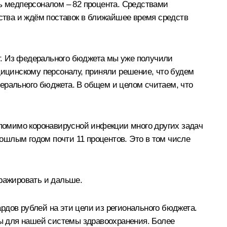
ть медперсоналом – 82 процента. Средствами
тва и ждём поставок в ближайшее время средств
ет. Из федерального бюджета мы уже получили
ицинскому персоналу, приняли решение, что будем
дерального бюджета. В общем и целом считаем, что
 помимо коронавирусной инфекции много других задач
рошлым годом почти 11 процентов. Это в том числе
иражировать и дальше.
рдов рублей на эти цели из регионального бюджета.
ы для нашей системы здравоохранения. Более