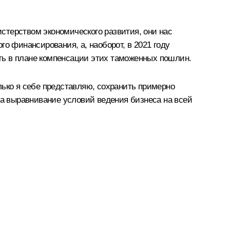
стерством экономического развития, они нас
о финансирования, а, наоборот, в 2021 году
ть в плане компенсации этих таможенных пошлин.
лько я себе представляю, сохранить примерно
на выравнивание условий ведения бизнеса на всей