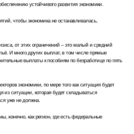
обеспечению устойчивого развития экономики.
тий, чтобы экономика не останавливалась,
изиса, от этих ограничений – это малый и средний
ьё. И много других выплат, в том числе прямые
нительные выплаты к пособиям по безработице по пять
кторов экономики, по мере того как ситуация будет
я из ситуации, которая будет складываться
ся уже не должна.
мы, конечно, как регион, где есть федеральные