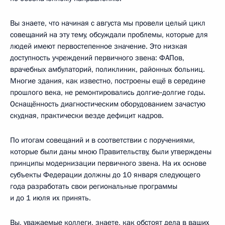
Вы знаете, что начиная с августа мы провели целый цикл
совещаний на эту тему, обсуждали проблемы, которые для
людей имеют первостепенное значение. Это низкая
доступность учреждений первичного звена: ФАПов,
врачебных амбулаторий, поликлиник, районных больниц.
Многие здания, как известно, построены ещё в середине
прошлого века, не ремонтировались долгие‑долгие годы.
Оснащённость диагностическим оборудованием зачастую
скудная, практически везде дефицит кадров.
По итогам совещаний и в соответствии с поручениями,
которые были даны мною Правительству, были утверждены
принципы модернизации первичного звена. На их основе
субъекты Федерации должны до 10 января следующего
года разработать свои региональные программы
и до 1 июля их принять.
Вы, уважаемые коллеги, знаете, как обстоят дела в ваших