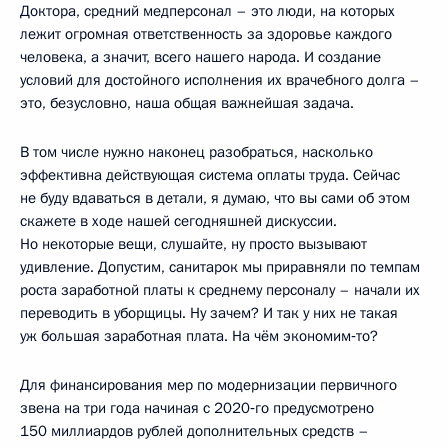
Доктора, средний медперсонал – это люди, на которых
лежит огромная ответственность за здоровье каждого
человека, а значит, всего нашего народа. И создание
условий для достойного исполнения их врачебного долга –
это, безусловно, наша общая важнейшая задача.
В том числе нужно наконец разобраться, насколько
эффективна действующая система оплаты труда. Сейчас
не буду вдаваться в детали, я думаю, что вы сами об этом
скажете в ходе нашей сегодняшней дискуссии.
Но некоторые вещи, слушайте, ну просто вызывают
удивление. Допустим, санитарок мы приравняли по темпам
роста заработной платы к среднему персоналу – начали их
переводить в уборщицы. Ну зачем? И так у них не такая
уж большая заработная плата. На чём экономим‑то?
Для финансирования мер по модернизации первичного
звена на три года начиная с 2020‑го предусмотрено
150 миллиардов рублей дополнительных средств –