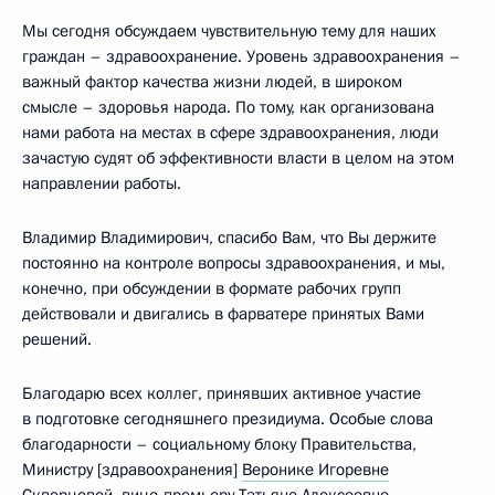
Мы сегодня обсуждаем чувствительную тему для наших
граждан – здравоохранение. Уровень здравоохранения –
важный фактор качества жизни людей, в широком
смысле – здоровья народа. По тому, как организована
нами работа на местах в сфере здравоохранения, люди
зачастую судят об эффективности власти в целом на этом
направлении работы.
Владимир Владимирович, спасибо Вам, что Вы держите
постоянно на контроле вопросы здравоохранения, и мы,
конечно, при обсуждении в формате рабочих групп
действовали и двигались в фарватере принятых Вами
решений.
Благодарю всех коллег, принявших активное участие
в подготовке сегодняшнего президиума. Особые слова
благодарности – социальному блоку Правительства,
Министру [здравоохранения]
Веронике Игоревне
Скворцовой
, вице‑премьеру
Татьяне Алексеевне