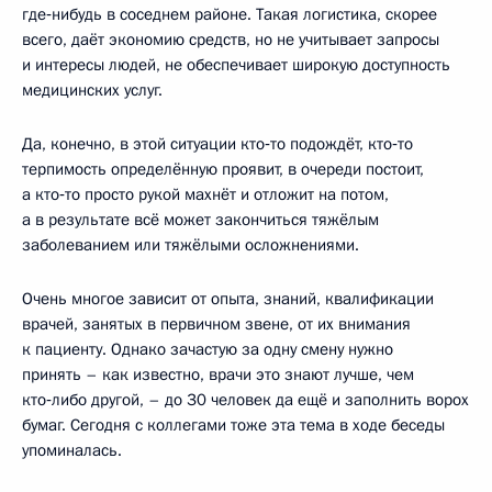
где‑нибудь в соседнем районе. Такая логистика, скорее
всего, даёт экономию средств, но не учитывает запросы
и интересы людей, не обеспечивает широкую доступность
медицинских услуг.
Да, конечно, в этой ситуации кто‑то подождёт, кто‑то
терпимость определённую проявит, в очереди постоит,
а кто‑то просто рукой махнёт и отложит на потом,
а в результате всё может закончиться тяжёлым
заболеванием или тяжёлыми осложнениями.
Очень многое зависит от опыта, знаний, квалификации
врачей, занятых в первичном звене, от их внимания
к пациенту. Однако зачастую за одну смену нужно
принять – как известно, врачи это знают лучше, чем
кто‑либо другой, – до 30 человек да ещё и заполнить ворох
бумаг. Сегодня с коллегами тоже эта тема в ходе беседы
упоминалась.