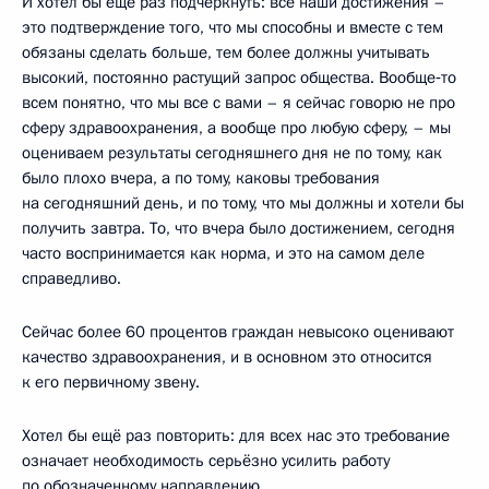
И хотел бы ещё раз подчеркнуть: все наши достижения –
это подтверждение того, что мы способны и вместе с тем
обязаны сделать больше, тем более должны учитывать
высокий, постоянно растущий запрос общества. Вообще‑то
всем понятно, что мы все с вами – я сейчас говорю не про
сферу здравоохранения, а вообще про любую сферу, – мы
оцениваем результаты сегодняшнего дня не по тому, как
было плохо вчера, а по тому, каковы требования
на сегодняшний день, и по тому, что мы должны и хотели бы
получить завтра. То, что вчера было достижением, сегодня
часто воспринимается как норма, и это на самом деле
справедливо.
Сейчас более 60 процентов граждан невысоко оценивают
качество здравоохранения, и в основном это относится
к его первичному звену.
Хотел бы ещё раз повторить: для всех нас это требование
означает необходимость серьёзно усилить работу
по обозначенному направлению.