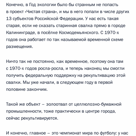
Конечно, в Год экологии было бы странным не попасть
в проект «Чистая страна», и мы в него попали в числе других
13 субъектов Российской Федерации. У нас есть такая
старая, если не сказать старинная свалка прямо в городе
Калининграде, в посёлке Космодемьянского. С 1970-х
годов она работает по так называемой временной схеме
размещения.
Ничто так не постоянно, как временное, поэтому она там
с 1970-х годов росла-росла, и теперь наконец мы смогли
получить федеральную поддержку на рекультивацию этой
свалки. Мы уже начали, в следующем году в первой
половине закончим.
Такой же объект – золоотвал от целлюлозно-бумажной
промышленности, тоже практически в центре города,
сейчас рекультивируется.
И конечно, главное – это чемпионат мира по футболу: у нас