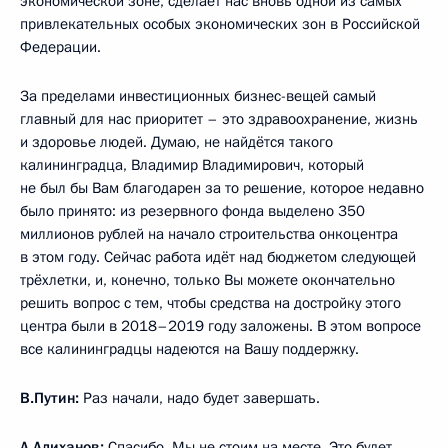
экономической зоне, сделает нас вновь одной из самых
привлекательных особых экономических зон в Российской
Федерации.
За пределами инвестиционных бизнес-вещей самый
главный для нас приоритет – это здравоохранение, жизнь
и здоровье людей. Думаю, не найдётся такого
калининградца, Владимир Владимирович, который
не был бы Вам благодарен за то решение, которое недавно
было принято: из резервного фонда выделено 350
миллионов рублей на начало строительства онкоцентра
в этом году. Сейчас работа идёт над бюджетом следующей
трёхлетки, и, конечно, только Вы можете окончательно
решить вопрос с тем, чтобы средства на достройку этого
центра были в 2018–2019 году заложены. В этом вопросе
все калининградцы надеются на Вашу поддержку.
В.Путин:
Раз начали, надо будет завершать.
А.Алиханов:
Спасибо. Мы не стоим на месте. Это будет