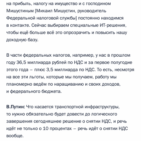
на прибыль, налогу на имущество и с господином
Мишустиным [Михаил Мишустин, руководитель
Федеральной налоговой службы] постоянно находимся
в контакте. Сейчас выбираем специальные ИТ-решения,
чтобы ещё больше всё это опрозрачить и повысить нашу
доходную базу.
В части федеральных налогов, например, у нас в прошлом
году 36,5 миллиарда рублей по НДС и за первое полугодие
этого года – плюс 3,5 миллиарда по НДС. То есть, несмотря
на все эти льготы, которые мы получаем, работу мы
планомерно ведём по наращиванию и своих доходов,
и федерального бюджета.
В.Путин:
Что касается транспортной инфраструктуры,
то нужно обязательно будет довести до логического
завершения сегодняшнее решение о снятии НДС, и речь
идёт не только о 10 процентах – речь идёт о снятии НДС
вообще.