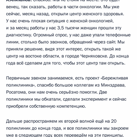
венец, так сказать, работы в части онкологии. Мы уже
сейчас, месяц назад, открыли центр женского здоровья.
У нас очень плохая ситуация с женской онкологией,
и за месяц работы у нас 3,5 тысячи женщин прошли эту
диагностику. Огромный спрос, у нас даже упали телефонные
линии, столько было звонков, обращений через сайт. Мы
приняли решение, видя этот интерес, открыть такой же
центр на востоке области, в городе Черняховске. До конца
года всё сделаем для того, чтобы этот центр там открыть.
Первичным звеном занимаемся, есть проект «Бережливая
поликлиника», спасибо большое коллегам из Минздрава,
Росатома, они нам очень серьёзно помогли. Две
поликлиники мы обкатали, сделали эксперимент и сейчас
приобрели собственную компетенцию.
Дальше распространяем их второй волной ещё на 20
поликлиник до конца года, и все поликлиники мы закроем
уже в следующем году, всех переведём на эти принципы.