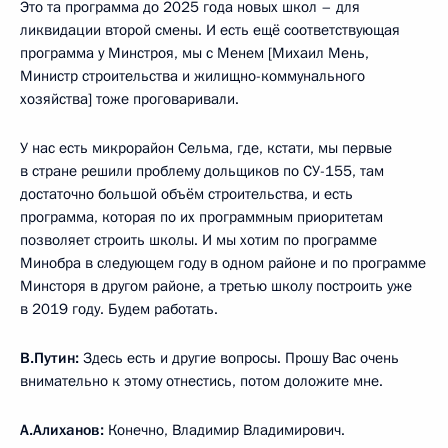
Это та программа до 2025 года новых школ – для
ликвидации второй смены. И есть ещё соответствующая
программа у Минстроя, мы с Менем [Михаил Мень,
Министр строительства и жилищно-коммунального
хозяйства] тоже проговаривали.
У нас есть микрорайон Сельма, где, кстати, мы первые
в стране решили проблему дольщиков по СУ-155, там
достаточно большой объём строительства, и есть
программа, которая по их программным приоритетам
позволяет строить школы. И мы хотим по программе
Минобра в следующем году в одном районе и по программе
Минсторя в другом районе, а третью школу построить уже
в 2019 году. Будем работать.
В.Путин:
Здесь есть и другие вопросы. Прошу Вас очень
внимательно к этому отнестись, потом доложите мне.
А.Алиханов:
Конечно, Владимир Владимирович.