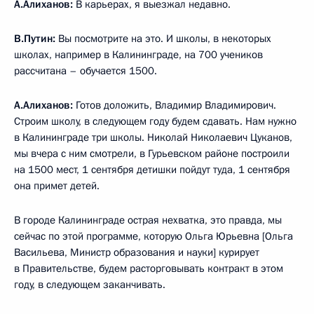
А.Алиханов:
В карьерах, я выезжал недавно.
В.Путин:
Вы посмотрите на это. И школы, в некоторых
школах, например в Калининграде, на 700 учеников
рассчитана – обучается 1500.
А.Алиханов:
Готов доложить, Владимир Владимирович.
Строим школу, в следующем году будем сдавать. Нам нужно
в Калининграде три школы. Николай Николаевич Цуканов,
мы вчера с ним смотрели, в Гурьевском районе построили
на 1500 мест, 1 сентября детишки пойдут туда, 1 сентября
она примет детей.
В городе Калининграде острая нехватка, это правда, мы
сейчас по этой программе, которую Ольга Юрьевна [Ольга
Васильева, Министр образования и науки] курирует
в Правительстве, будем расторговывать контракт в этом
году, в следующем заканчивать.