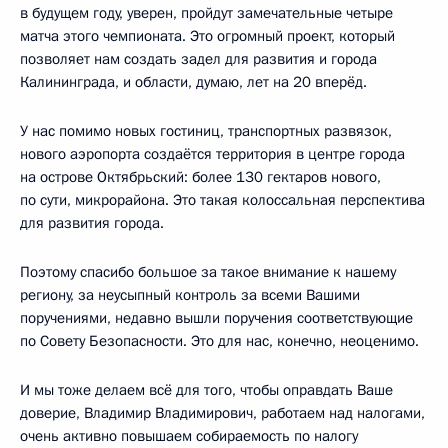
в будущем году, уверен, пройдут замечательные четыре
матча этого чемпионата. Это огромный проект, который
позволяет нам создать задел для развития и города
Калининграда, и области, думаю, лет на 20 вперёд.
У нас помимо новых гостиниц, транспортных развязок,
нового аэропорта создаётся территория в центре города
на острове Октябрьский: более 130 гектаров нового,
по сути, микрорайона. Это такая колоссальная перспектива
для развития города.
Поэтому спасибо большое за такое внимание к нашему
региону, за неусыпный контроль за всеми Вашими
поручениями, недавно вышли поручения соответствующие
по Совету Безопасности. Это для нас, конечно, неоценимо.
И мы тоже делаем всё для того, чтобы оправдать Ваше
доверие, Владимир Владимирович, работаем над налогами,
очень активно повышаем собираемость по налогу