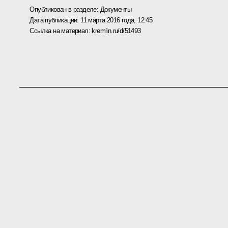
Опубликован в разделе:
Документы
Дата публикации:
11 марта 2016 года, 12:45
Ссылка на материал:
kremlin.ru/d/51493