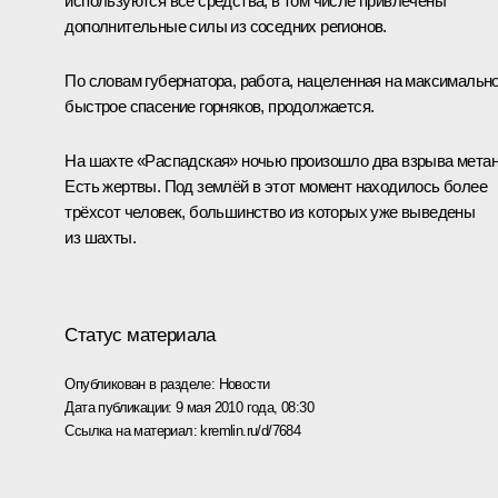
используются все средства, в том числе привлечены
дополнительные силы из соседних регионов.
По словам губернатора, работа, нацеленная на максимальн
быстрое спасение горняков, продолжается.
На шахте «Распадская» ночью произошло два взрыва метан
Есть жертвы. Под землёй в этот момент находилось более
трёхсот человек, большинство из которых уже выведены
из шахты.
Статус материала
Опубликован в разделе:
Новости
Дата публикации:
9 мая 2010 года, 08:30
Ссылка на материал:
kremlin.ru/d/7684