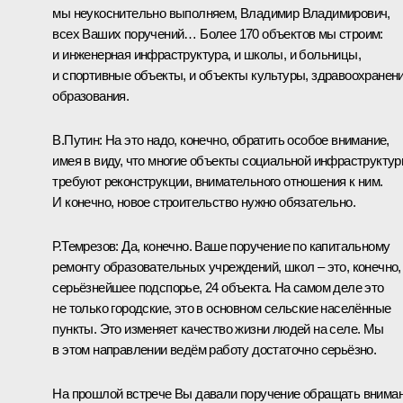
мы неукоснительно выполняем, Владимир Владимирович,
всех Ваших поручений… Более 170 объектов мы строим:
и инженерная инфраструктура, и школы, и больницы,
и спортивные объекты, и объекты культуры, здравоохранени
образования.
В.Путин:
На это надо, конечно, обратить особое внимание,
имея в виду, что многие объекты социальной инфраструкту
требуют реконструкции, внимательного отношения к ним.
И конечно, новое строительство нужно обязательно.
Р.Темрезов:
Да, конечно. Ваше поручение по капитальному
ремонту образовательных учреждений, школ – это, конечно,
серьёзнейшее подспорье, 24 объекта. На самом деле это
не только городские, это в основном сельские населённые
пункты. Это изменяет качество жизни людей на селе. Мы
в этом направлении ведём работу достаточно серьёзно.
На прошлой
встрече
Вы давали поручение обращать внима