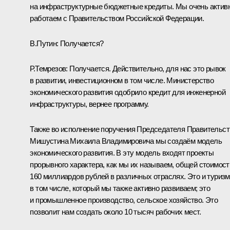
на инфраструктурные бюджетные кредиты. Мы очень актив
работаем с Правительством Российской Федерации.
В.Путин:
Получается?
Р.Темрезов:
Получается. Действительно, для нас это рывок
в развитии, инвестиционном в том числе. Министерство
экономического развития одобрило кредит для инженерной
инфраструктуры, вернее программу.
Также во исполнение поручения Председателя Правительст
Мишустина Михаила Владимировича мы создаём модель
экономического развития. В эту модель входят проекты
прорывного характера, как мы их называем, общей стоимос
160 миллиардов рублей в различных отраслях. Это и туризм
в том числе, который мы также активно развиваем; это
и промышленное производство, сельское хозяйство. Это
позволит нам создать около 10 тысяч рабочих мест.