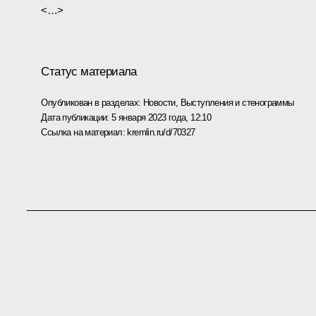
<…>
Статус материала
Опубликован в разделах:
Новости
,
Выступления и стенограммы
Дата публикации:
5 января 2023 года, 12:10
Ссылка на материал:
kremlin.ru/d/70327