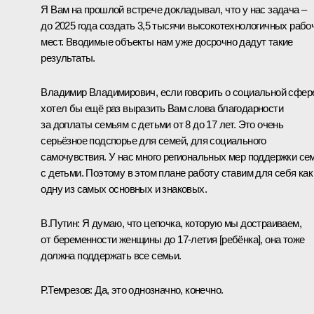
Я Вам на прошлой встрече докладывал, что у нас задача –
до 2025 года создать 3,5 тысячи высокотехнологичных рабо
мест. Вводимые объекты нам уже досрочно дадут такие
результаты.
Владимир Владимирович, если говорить о социальной сфер
хотел бы ещё раз выразить Вам слова благодарности
за доплаты семьям с детьми от 8 до 17 лет. Это очень
серьёзное подспорье для семей, для социального
самочувствия. У нас много региональных мер поддержки се
с детьми. Поэтому в этом плане работу ставим для себя как
одну из самых основных и знаковых.
В.Путин:
Я думаю, что цепочка, которую мы достраиваем,
от беременности женщины до 17-летия [ребёнка], она тоже
должна поддержать все семьи.
Р.Темрезов:
Да, это однозначно, конечно.