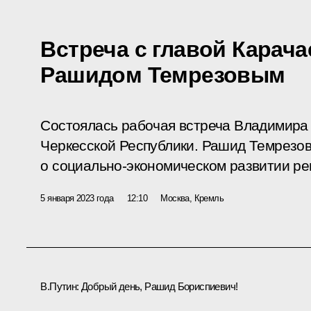
Встреча с главой Карач
Рашидом Темрезовым
Состоялась рабочая встреча Владимира 
Черкесской Республики. Рашид Темрезо
о социально-экономическом развитии ре
5 января 2023 года
12:10
Москва, Кремль
В.Путин:
Добрый день, Рашид Бориспиевич!