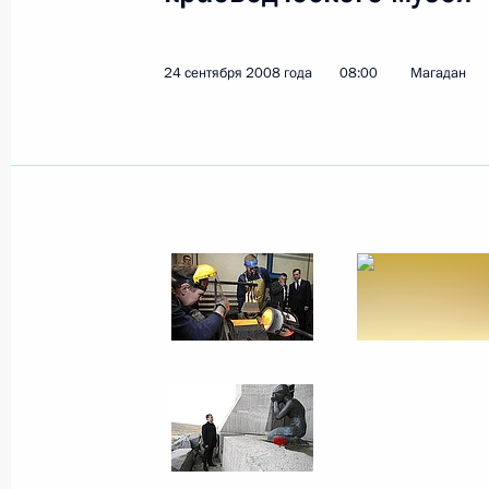
24 сентября 2008 года
08:00
Магадан
Кадровые изменения в органах вну
3 января 2011 года, 18:30
Распоряжение о выделении средств
Президента для учреждений социа
3 ноября 2010 года, 16:00
Поездка в Камчатский край
29 сентября 2010 года