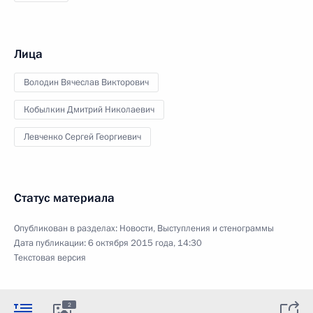
Лица
Володин Вячеслав Викторович
Кобылкин Дмитрий Николаевич
Левченко Сергей Георгиевич
Статус материала
Опубликован в разделах:
Новости
,
Выступления и стенограммы
Дата публикации:
6 октября 2015 года, 14:30
Текстовая версия
2