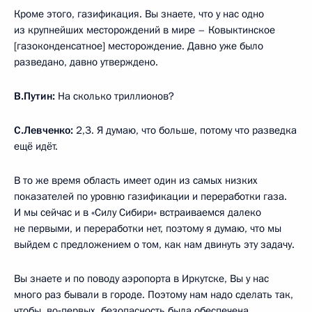
Кроме этого, газификация. Вы знаете, что у нас одно
из крупнейших месторождений в мире – Ковыктинское
[газоконденсатное] месторождение. Давно уже было
разведано, давно утверждено.
В.Путин:
На сколько триллионов?
С.Левченко:
2,3. Я думаю, что больше, потому что разведка
ещё идёт.
В то же время область имеет один из самых низких
показателей по уровню газификации и переработки газа.
И мы сейчас и в «Силу Сибири» встраиваемся далеко
не первыми, и переработки нет, поэтому я думаю, что мы
выйдем с предложением о том, как нам двинуть эту задачу.
Вы знаете и по поводу аэропорта в Иркутске, Вы у нас
много раз бывали в городе. Поэтому нам надо сделать так,
чтобы, во‑первых, безопасность была обеспечена,