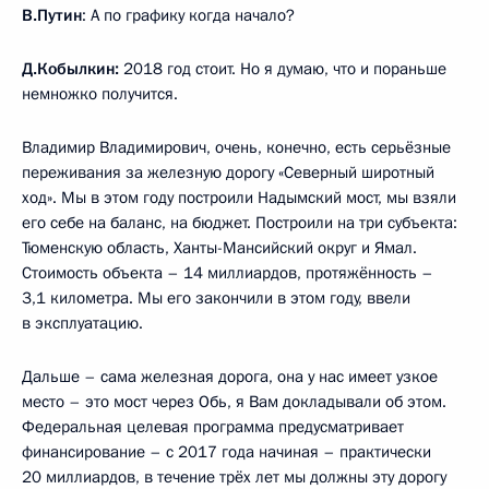
В.Путин
: А по графику когда начало?
Д.Кобылкин:
2018 год стоит. Но я думаю, что и пораньше
немножко получится.
Владимир Владимирович, очень, конечно, есть серьёзные
переживания за железную дорогу «Северный широтный
ход». Мы в этом году построили Надымский мост, мы взяли
его себе на баланс, на бюджет. Построили на три субъекта:
Тюменскую область, Ханты-Мансийский округ и Ямал.
Стоимость объекта – 14 миллиардов, протяжённость –
3,1 километра. Мы его закончили в этом году, ввели
в эксплуатацию.
Дальше – сама железная дорога, она у нас имеет узкое
место – это мост через Обь, я Вам докладывали об этом.
Федеральная целевая программа предусматривает
финансирование – с 2017 года начиная – практически
20 миллиардов, в течение трёх лет мы должны эту дорогу