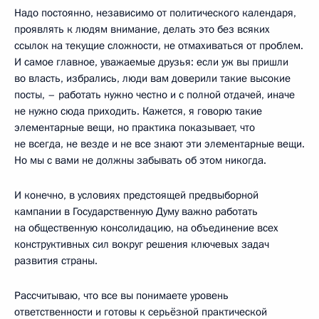
Надо постоянно, независимо от политического календаря,
проявлять к людям внимание, делать это без всяких
ссылок на текущие сложности, не отмахиваться от проблем.
И самое главное, уважаемые друзья: если уж вы пришли
во власть, избрались, люди вам доверили такие высокие
посты, – работать нужно честно и с полной отдачей, иначе
не нужно сюда приходить. Кажется, я говорю такие
элементарные вещи, но практика показывает, что
не всегда, не везде и не все знают эти элементарные вещи.
Но мы с вами не должны забывать об этом никогда.
И конечно, в условиях предстоящей предвыборной
кампании в Государственную Думу важно работать
на общественную консолидацию, на объединение всех
конструктивных сил вокруг решения ключевых задач
развития страны.
Рассчитываю, что все вы понимаете уровень
ответственности и готовы к серьёзной практической