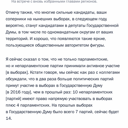
На встрече с вновь избранными главами регионов.
Отмечу также, что многие сильные кандидаты, ваши
соперники на нынешних выборах, в следующем году,
вероятно, станут кандидатами в депутаты Государственной
Думы, в том числе по одномандатным округам от ваших
территорий. И хорошо, что появляются такие яркие,
пользующиеся общественным авторитетом фигуры.
Я сейчас сказал о том, что не только парламентские,
но и непарламентские партии принимали активное участие
[в выборах]. Кстати говоря, мы сейчас как раз с коллегами
обсуждали, что в два раза больше политических партий
примут участие в выборах в Государственную Думу
[в 2016 году], чем в прошлый раз: 10 непарламентских
[партий] имеют право напрямую участвовать в выборах
плюс 4 парламентских. На прошлых выборах
в Государственную Думу было всего 7 партий, сейчас будет
14.