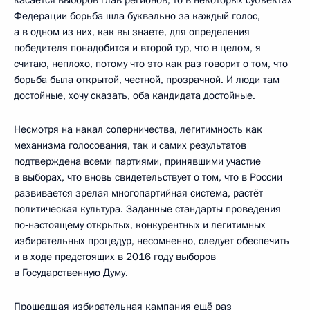
Федерации борьба шла буквально за каждый голос,
а в одном из них, как вы знаете, для определения
победителя понадобится и второй тур, что в целом, я
считаю, неплохо, потому что это как раз говорит о том, что
борьба была открытой, честной, прозрачной. И люди там
достойные, хочу сказать, оба кандидата достойные.
Несмотря на накал соперничества, легитимность как
механизма голосования, так и самих результатов
подтверждена всеми партиями, принявшими участие
в выборах, что вновь свидетельствует о том, что в России
развивается зрелая многопартийная система, растёт
политическая культура. Заданные стандарты проведения
по‑настоящему открытых, конкурентных и легитимных
избирательных процедур, несомненно, следует обеспечить
и в ходе предстоящих в 2016 году выборов
в Государственную Думу.
Прошедшая избирательная кампания ещё раз