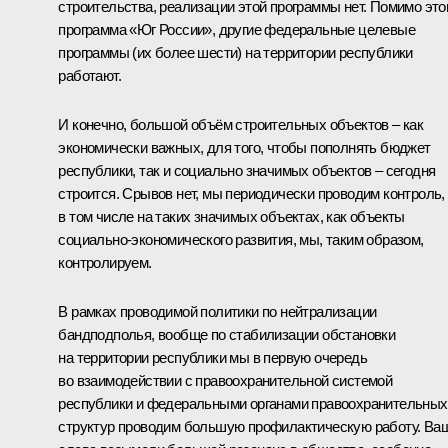
строительства, реализации этой программы нет. Помимо этог
программа «Юг России», другие федеральные целевые
программы (их более шести) на территории республики
работают.
И конечно, большой объём строительных объектов – как
экономически важных, для того, чтобы пополнять бюджет
республики, так и социально значимых объектов – сегодня
строится. Срывов нет, мы периодически проводим контроль,
в том числе на таких значимых объектах, как объекты
социально-экономического развития, мы, таким образом,
контролируем.
В рамках проводимой политики по нейтрализации
бандподполья, вообще по стабилизации обстановки
на территории республики мы в первую очередь
во взаимодействии с правоохранительной системой
республики и федеральными органами правоохранительных
структур проводим большую профилактическую работу. Ва