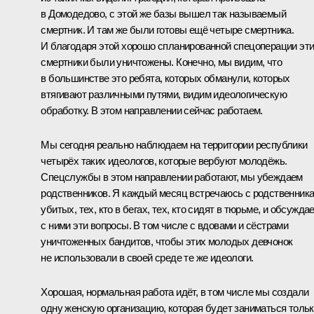
в Домодедово, с этой же базы вышел так называемый
смертник. И там же были готовы ещё четыре смертника.
И благодаря этой хорошо спланированной спецоперации эт
смертники были уничтожены. Конечно, мы видим, что
в большинстве это ребята, которых обманули, которых
втягивают различными путями, видим идеологическую
обработку. В этом направлении сейчас работаем.
Мы сегодня реально наблюдаем на территории республики
четырёх таких идеологов, которые вербуют молодёжь.
Спецслужбы в этом направлении работают, мы убеждаем
родственников. Я каждый месяц встречаюсь с родственник
убитых, тех, кто в бегах, тех, кто сидят в тюрьме, и обсужда
с ними эти вопросы. В том числе с вдовами и сёстрами
уничтоженных бандитов, чтобы этих молодых девчонок
не использовали в своей среде те же идеологи.
Хорошая, нормальная работа идёт, в том числе мы создали
одну женскую организацию, которая будет заниматься толь