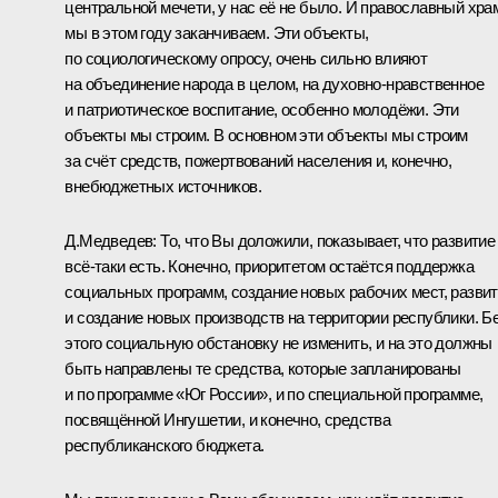
центральной мечети, у нас её не было. И православный хра
мы в этом году заканчиваем. Эти объекты,
по социологическому опросу, очень сильно влияют
на объединение народа в целом, на духовно-нравственное
и патриотическое воспитание, особенно молодёжи. Эти
объекты мы строим. В основном эти объекты мы строим
за счёт средств, пожертвований населения и, конечно,
внебюджетных источников.
Д.Медведев:
То, что Вы доложили, показывает, что развитие
всё‑таки есть. Конечно, приоритетом остаётся поддержка
социальных программ, создание новых рабочих мест, разви
и создание новых производств на территории республики. Б
этого социальную обстановку не изменить, и на это должны
быть направлены те средства, которые запланированы
и по программе «Юг России», и по специальной программе,
посвящённой Ингушетии, и конечно, средства
республиканского бюджета.