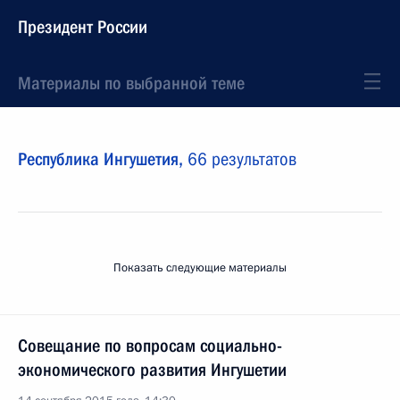
Президент России
Материалы по выбранной теме
Республика Ингушетия,
66 результатов
Показать следующие материалы
Совещание по вопросам социально-
экономического развития Ингушетии