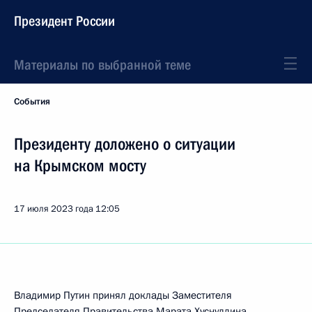
Президент России
Материалы по выбранной теме
События
Президенту доложено о ситуации
на Крымском мосту
17 июля 2023 года
12:05
Владимир Путин принял доклады Заместителя
Председателя Правительства
Марата Хуснуллина
,