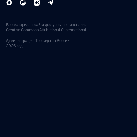
Все материалы сайта доступны по лицензии:
Creative Commons Attribution 4.0 International
Администрация
Президента России
2026 год