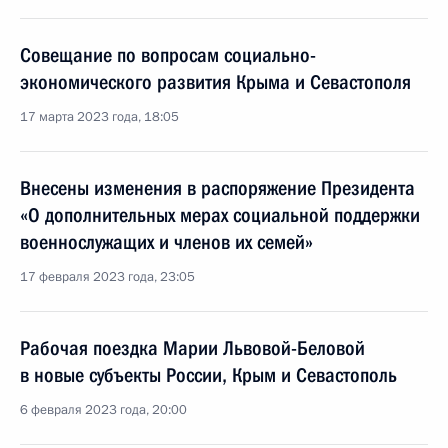
Совещание по вопросам социально-
экономического развития Крыма и Севастополя
17 марта 2023 года, 18:05
Внесены изменения в распоряжение Президента
«О дополнительных мерах социальной поддержки
военнослужащих и членов их семей»
17 февраля 2023 года, 23:05
Рабочая поездка Марии Львовой-Беловой
в новые субъекты России, Крым и Севастополь
6 февраля 2023 года, 20:00