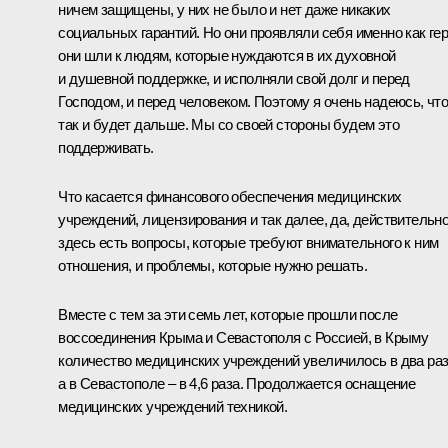
ничем защищены, у них не было и нет даже никаких
социальных гарантий. Но они проявляли себя именно как гер
они шли к людям, которые нуждаются в их духовной
и душевной поддержке, и исполняли свой долг и перед
Господом, и перед человеком. Поэтому я очень надеюсь, чт
так и будет дальше. Мы со своей стороны будем это
поддерживать.
Что касается финансового обеспечения медицинских
учреждений, лицензирования и так далее, да, действительно
здесь есть вопросы, которые требуют внимательного к ним
отношения, и проблемы, которые нужно решать.
Вместе с тем за эти семь лет, которые прошли после
воссоединения Крыма и Севастополя с Россией, в Крыму
количество медицинских учреждений увеличилось в два раз
а в Севастополе ‒ в 4,6 раза. Продолжается оснащение
медицинских учреждений техникой.