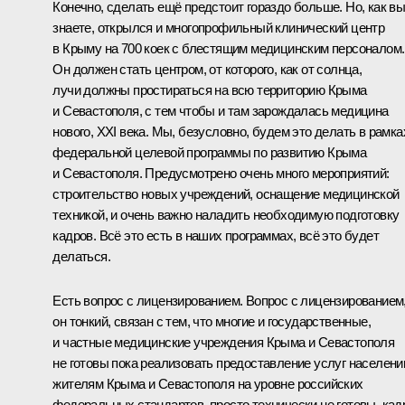
Конечно, сделать ещё предстоит гораздо больше. Но, как в
знаете, открылся и многопрофильный клинический центр
в Крыму на 700 коек с блестящим медицинским персоналом.
Он должен стать центром, от которого, как от солнца,
лучи должны простираться на всю территорию Крыма
и Севастополя, с тем чтобы и там зарождалась медицина
нового, XXI века. Мы, безусловно, будем это делать в рамка
федеральной целевой программы по развитию Крыма
и Севастополя. Предусмотрено очень много мероприятий:
строительство новых учреждений, оснащение медицинской
техникой, и очень важно наладить необходимую подготовку
кадров. Всё это есть в наших программах, всё это будет
делаться.
Есть вопрос с лицензированием. Вопрос с лицензированием
он тонкий, связан с тем, что многие и государственные,
и частные медицинские учреждения Крыма и Севастополя
не готовы пока реализовать предоставление услуг населени
жителям Крыма и Севастополя на уровне российских
федеральных стандартов, просто технически не готовы, ка