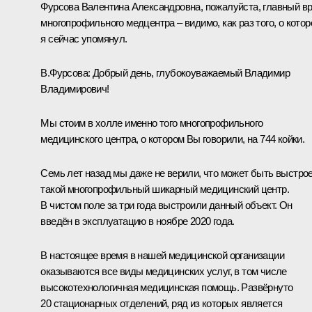
Фурсова Валентина Александровна, пожалуйста, главный в
многопрофильного медцентра ‒ видимо, как раз того, о кото
я сейчас упомянул.
В.Фурсова:
Добрый день, глубокоуважаемый Владимир
Владимирович!
Мы стоим в холле именно того многопрофильного
медицинского центра, о котором Вы говорили, на 744 койки.
Семь лет назад мы даже не верили, что может быть выстро
такой многопрофильный шикарный медицинский центр.
В чистом поле за три года выстроили данный объект. Он
введён в эксплуатацию в ноябре 2020 года.
В настоящее время в нашей медицинской организации
оказываются все виды медицинских услуг, в том числе
высокотехнологичная медицинская помощь. Развёрнуто
20 стационарных отделений, ряд из которых является