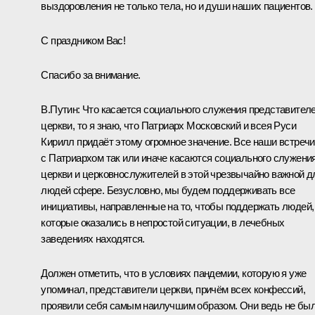
выздоровления не только тела, но и души наших пациентов.
С праздником Вас!
Спасибо за внимание.
В.Путин:
Что касается социального служения представител
церкви, то я знаю, что Патриарх Московский и всея Руси
Кирилл придаёт этому огромное значение. Все наши встречи
с Патриархом так или иначе касаются социального служени
церкви и церковнослужителей в этой чрезвычайно важной д
людей сфере. Безусловно, мы будем поддерживать все
инициативы, направленные на то, чтобы поддержать людей,
которые оказались в непростой ситуации, в лечебных
заведениях находятся.
Должен отметить, что в условиях пандемии, которую я уже
упоминал, представители церкви, причём всех конфессий,
проявили себя самым наилучшим образом. Они ведь не бы