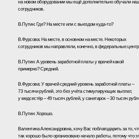
на новом оборудовании мы ещё дополнительно обучали на
сотрудников.
В.Путин:
Где? На месте или с выездом куда-то?
В.Фурсова:
На месте, в основном на месте. Некоторых
сотрудников мы направляли, конечно, в федеральные центр
В.Путин:
А уровень заработной платы у врачей какой
примерно? Средний.
В.Фурсова:
У врачей средний уровень заработной платы ‒
73 тысячи рублей, это без учёта стимулирующих выплат,
у медсестёр – 49 тысяч рублей, у санитарок – 30 тысяч рубл
В.Путин:
Хорошо.
Валентина Александровна, хочу Вас поблагодарить за то, чт
так хорошо было организовано начало работы, потому что э