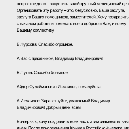
непростое дело – запустить такой крупный медицинский цен
Организовать эту работу – это, безусловно, Ваша заслуга,
заслуга Ваших помощников, заместителей. Хочу поздравить
с началом работы и пожелать всего доброго и Вам, и всему
Вашему коллективу.
В.Фурсова:
Спасибо огромное.
А Вас с праздником, Владимир Владимирович!
В.Путин:
Спасибо большое.
Айдер Сулейманович Исмаилов, пожалуйста
А.Исмаилов:
Здравствуйте, уважаемый Владимир
Владимирович! Добрый день всем!
Во-первых, хочу поздравить всех нас с этим знаменательн
днём. После присоединения Крыма к Российской Федерации