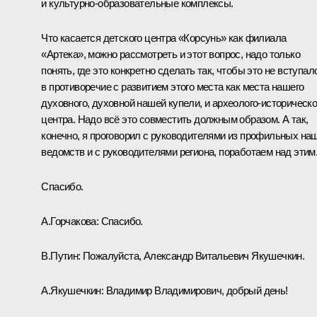
и культурно-образовательные комплексы.
Что касается детского центра «Корсунь» как филиала
«Артека», можно рассмотреть и этот вопрос, надо только
понять, где это конкретно сделать так, чтобы это не вступал
в противоречие с развитием этого места как места нашего
духовного, духовной нашей купели, и археолого-историческо
центра. Надо всё это совместить должным образом. А так,
конечно, я проговорил с руководителями из профильных на
ведомств и с руководителями региона, поработаем над этим
Спасибо.
А.Горчакова:
Спасибо.
В.Путин:
Пожалуйста, Александр Витальевич Якушечкин.
А.Якушечкин:
Владимир Владимирович, добрый день!