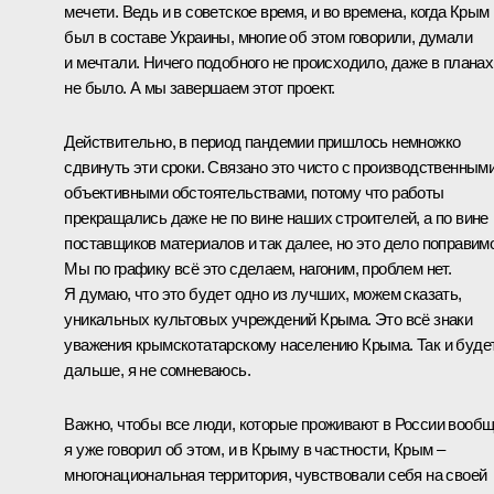
мечети. Ведь и в советское время, и во времена, когда Крым
был в составе Украины, многие об этом говорили, думали
и мечтали. Ничего подобного не происходило, даже в планах
не было. А мы завершаем этот проект.
Действительно, в период пандемии пришлось немножко
сдвинуть эти сроки. Связано это чисто с производственными
объективными обстоятельствами, потому что работы
прекращались даже не по вине наших строителей, а по вине
поставщиков материалов и так далее, но это дело поправим
Мы по графику всё это сделаем, нагоним, проблем нет.
Я думаю, что это будет одно из лучших, можем сказать,
уникальных культовых учреждений Крыма. Это всё знаки
уважения крымскотатарскому населению Крыма. Так и буде
дальше, я не сомневаюсь.
Важно, чтобы все люди, которые проживают в России вообщ
я уже говорил об этом, и в Крыму в частности, Крым ‒
многонациональная территория, чувствовали себя на своей