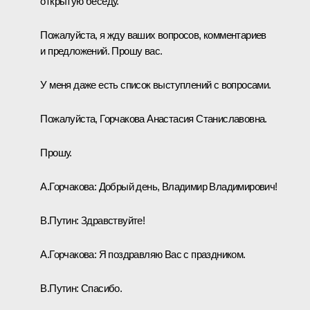
открытую беседу.
Пожалуйста, я жду ваших вопросов, комментариев
и предложений. Прошу вас.
У меня даже есть список выступлений с вопросами.
Пожалуйста, Горчакова Анастасия Станиславовна.
Прошу.
А.Горчакова:
Добрый день, Владимир Владимирович!
В.Путин:
Здравствуйте!
А.Горчакова:
Я поздравляю Вас с праздником.
В.Путин:
Спасибо.