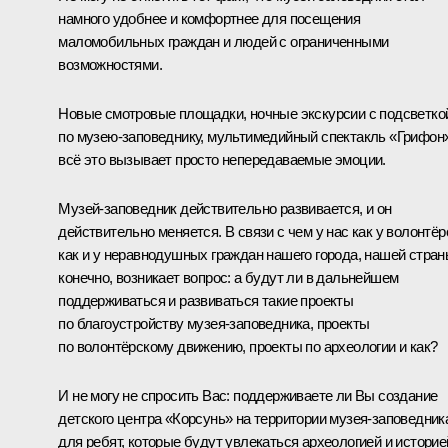
намного удобнее и комфортнее для посещения
маломобильных граждан и людей с ограниченными
возможностями.
Новые смотровые площадки, ночные экскурсии с подсветко
по музею-заповеднику, мультимедийный спектакль «Грифон
всё это вызывает просто непередаваемые эмоции.
Музей-заповедник действительно развивается, и он
действительно меняется. В связи с чем у нас как у волонтёр
как и у неравнодушных граждан нашего города, нашей стран
конечно, возникает вопрос: а будут ли в дальнейшем
поддерживаться и развиваться такие проекты
по благоустройству музея-заповедника, проекты
по волонтёрскому движению, проекты по археологии и как?
И не могу не спросить Вас: поддерживаете ли Вы создание
детского центра «Корсунь» на территории музея-заповедник
для ребят, которые будут увлекаться археологией и историе