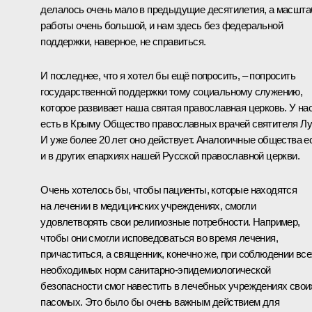
делалось очень мало в предыдущие десятилетия, а масшта
работы очень большой, и нам здесь без федеральной
поддержки, наверное, не справиться.
И последнее, что я хотел бы ещё попросить, ‒ попросить
государственной поддержки тому социальному служению,
которое развивает наша святая православная церковь. У на
есть в Крыму Общество православных врачей святителя Лу
И уже более 20 лет оно действует. Аналогичные общества е
и в других епархиях нашей Русской православной церкви.
Очень хотелось бы, чтобы пациенты, которые находятся
на лечении в медицинских учреждениях, смогли
удовлетворять свои религиозные потребности. Например,
чтобы они смогли исповедоваться во время лечения,
причаститься, а священник, конечно же, при соблюдении все
необходимых норм санитарно-эпидемиологической
безопасности смог навестить в лечебных учреждениях свои
пасомых. Это было бы очень важным действием для