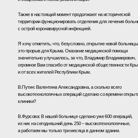
Также в настоящий момент продолжают на исторической
территории функционировать отделения для лечения боль
с острой коронавирусной инфекцией.
Я хочу отметить, что, безусловно, открытие новой больницы
это прорыв для Крыма. Оказание медицинской помощи
значительно улучшилось, за что, Владимир Владимирович,
огромное Вам спасибо от медицинской общественности Кр
и от всех жителей Республики Крым.
В.Путин:
Валентина Александровна, а сколько всего
высокотехнологичных операций сделано со времени открыт
клиники?
В.Фурсова:
В нашей больнице сделано уже 600 операций,
из них на сегодняшний день 250 ‒ высокотехнологичные,
а работаем мы только три месяца в данном здании.