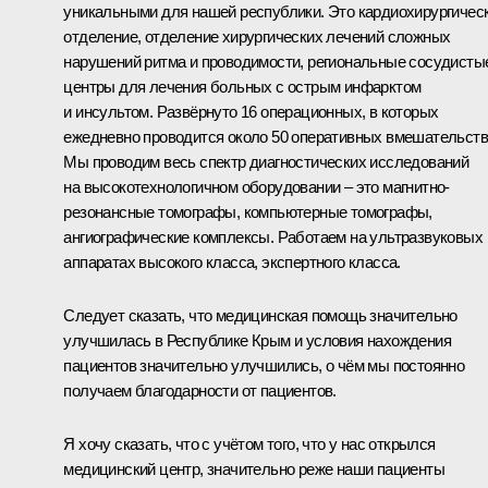
уникальными для нашей республики. Это кардиохирургичес
отделение, отделение хирургических лечений сложных
нарушений ритма и проводимости, региональные сосудисты
центры для лечения больных с острым инфарктом
и инсультом. Развёрнуто 16 операционных, в которых
ежедневно проводится около 50 оперативных вмешательств
Мы проводим весь спектр диагностических исследований
на высокотехнологичном оборудовании ‒ это магнитно-
резонансные томографы, компьютерные томографы,
ангиографические комплексы. Работаем на ультразвуковых
аппаратах высокого класса, экспертного класса.
Следует сказать, что медицинская помощь значительно
улучшилась в Республике Крым и условия нахождения
пациентов значительно улучшились, о чём мы постоянно
получаем благодарности от пациентов.
Я хочу сказать, что с учётом того, что у нас открылся
медицинский центр, значительно реже наши пациенты