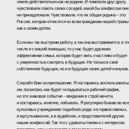
земле действительно как на родине. И помогали друг другу,
чувствовали локоть своих соседей, какой бы конфессии они
ни принадлежали. Чувствовали, что их общая родина – это
Россия, которая относится ко всем гражданам нашей страны
как к своим детям.
Если мы так выстроим работу, а так она выстраивается, в т
числе и с вашей помощью, то у нас будет дружная
эффективная семья, которая будет жить счастливо и будет
с уверенностью смотреть в будущее. Не только в своё
собственное будущее, но и в будущее своих детей и внуков.
Спасибо Вам за приглашение. Я постараюсь воспользовать
им, посмотрю, как будет складываться рабочий график,
но это знаковое событие – введение в строй мечети,
и постараюсь, конечно, побывать. Я регулярно бываю во вс
культовых учреждениях подобного рода: и в православных,
и мусульманских, и в иудейских, и представителей других
наших конфессий. Так что с удовольствием и с интересом