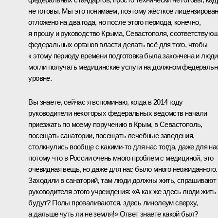
не готовы. Мы это понимаем, поэтому жёсткое лицензирова
отложено на два года, но после этого периода, конечно,
я прошу и руководство Крыма, Севастополя, соответствую
федеральных органов власти делать всё для того, чтобы
к этому периоду времени подготовка была закончена и люди
могли получать медицинские услуги на должном федераль
уровне.
Вы знаете, сейчас я вспоминаю, когда в 2014 году
руководители некоторых федеральных ведомств начали
приезжать по моему поручению в Крым, в Севастополь,
посещать санатории, посещать лечебные заведения,
столкнулись вообще с какими-то для нас тогда, даже для на
потому что в России очень много проблем с медициной, это
очевидная вещь, но даже для нас было много неожиданного.
Заходили в санаторий, там люди должны жить, спрашивают
руководителя этого учреждения: «А как же здесь люди жить
будут? Полы проваливаются, здесь линолеум сверху,
а дальше чуть ли не земля!» Ответ знаете какой был?