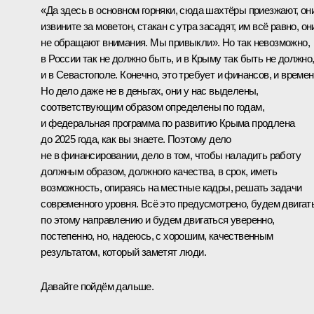
«Да здесь в основном горняки, сюда шахтёры приезжают, они
извините за моветон, стакан с утра засадят, им всё равно, он
не обращают внимания. Мы привыкли». Но так невозможно,
в России так не должно быть, и в Крыму так быть не должно
и в Севастополе. Конечно, это требует и финансов, и времен
Но дело даже не в деньгах, они у нас выделены,
соответствующим образом определены по годам,
и федеральная программа по развитию Крыма продлена
до 2025 года, как вы знаете. Поэтому дело
не в финансировании, дело в том, чтобы наладить работу
должным образом, должного качества, в срок, иметь
возможность, опираясь на местные кадры, решать задачи
современного уровня. Всё это предусмотрено, будем двигат
по этому направлению и будем двигаться уверенно,
постепенно, но, надеюсь, с хорошим, качественным
результатом, который заметят люди.
Давайте пойдём дальше.