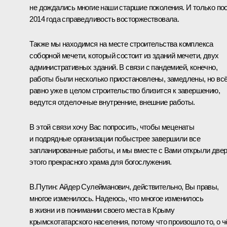
не дождались многие наши старшие поколения. И только по
2014 года справедливость восторжествовала.
Также мы находимся на месте строительства комплекса
соборной мечети, который состоит из зданий мечети, двух
административных зданий. В связи с пандемией, конечно,
работы были несколько приостановлены, замедлены, но вс
равно уже в целом строительство близится к завершению,
ведутся отделочные внутренние, внешние работы.
В этой связи хочу Вас попросить, чтобы меценаты
и подрядные организации побыстрее завершили все
запланированные работы, и мы вместе с Вами открыли две
этого прекрасного храма для богослужения.
В.Путин:
Айдер Сулейманович, действительно, Вы правы,
многое изменилось. Надеюсь, что многое изменилось
в жизни и в понимании своего места в Крыму
крымскотатарского населения, потому что произошло то, о 