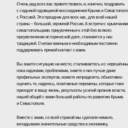
Очень рад всех вас приветствовать и, конечно, поздравить
с седьмой годовщиной воссоединения Крыма и Севастопол
с Россией. Это праздник для всех нас, для всей нашей
страны – большой, огромной России. А встречи с крымчанам
севастопольцами, приуроченные к этой без всякого
преувеличения исторической дате, становятся у нас
традицией. Считаю важным и необходимым постоянно
поддерживать прямой контакт с вами.
Вы знаете ситуацию на месте, сталкиваетесь и с нерешённ
пока задачами, проблемами, знаете о них лучше даже
профильных экспертов, можете непредвзято, объективно
оценить те, надеюсь, позитивные перемены, которые тоже
приходят в вашу жизнь, результаты усилий органов власти,
нашей общей с вами большой работы по развитию Крыма
и Севастополя.
Вместе с вами, со всей страной мы сделали немало,
вкладываем значительные средства в экономику,