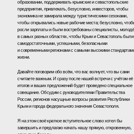
образовании, поддерживать крымские и севастопольские
предприятия, привлекать, безусловно, инвесторов, чтобы
экономика не замирала между туристическими сезонами,
чтобы открывались новые рабочие места; безусловно, чтоб
росли зарплаты и были востребованы специалисты, молод
в самых разных областях, чтобы Крым и Севастополь были
самодостаточными, успешными, безопасными
и современными регионами с самыми высокими стандартам
жизни.
Давайте поговорим обо всём, что вас волнует, что вы сами
считаете важным. И сразу после нашей встречи с учётом её
итогов и ваших предложений будет проведено специальное
совещание. Обсудим с руководителями Правительства
России, регионов насущные вопросы развития Республики
Крым и города федерального значения Севастополя.
Я на этом своё краткое вступительное слово хотел бы
завершить и предлагаю начать нашу прямую, откровенную,