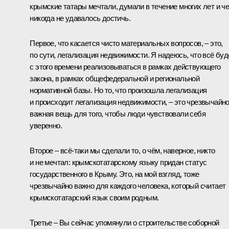
крымские татары мечтали, думали в течение многих лет и че
никогда не удавалось достичь.
Первое, что касается чисто материальных вопросов, ‒ это,
по сути, легализация недвижимости. Я надеюсь, что всё буд
с этого времени реализовываться в рамках действующего
закона, в рамках общефедеральной и региональной
нормативной базы. Но то, что произошла легализация
и происходит легализация недвижимости, ‒ это чрезвычайн
важная вещь для того, чтобы люди чувствовали себя
уверенно.
Второе ‒ всё-таки мы сделали то, о чём, наверное, никто
и не мечтал: крымскотатарскому языку придан статус
государственного в Крыму. Это, на мой взгляд, тоже
чрезвычайно важно для каждого человека, который считает
крымскотатарский язык своим родным.
Третье ‒ Вы сейчас упомянули о строительстве соборной