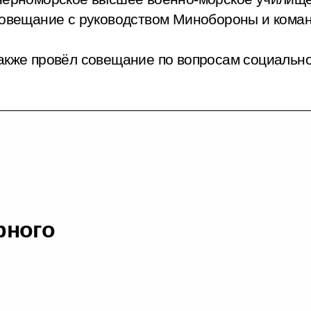
 совещание с руководством Минобороны и ком
также провёл совещание по вопросам социально
рного