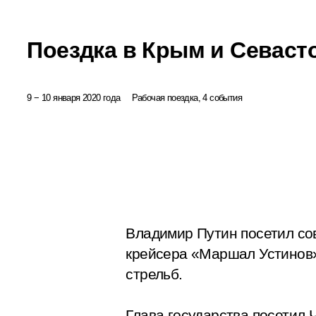
Поездка в Крым и Севаст
9 − 10 января 2020 года
Рабочая поездка, 4 события
Владимир Путин посетил со
крейсера «Маршал Устинов
стрельб.
Глава государства посетил