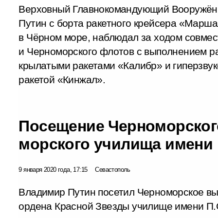
Верховный Главнокомандующий Вооружё
Путин с борта ракетного крейсера «Марша
в Чёрном море, наблюдал за ходом совме
и Черноморского флотов с выполнением ра
крылатыми ракетами «Калибр» и гиперзву
ракетой «Кинжал».
Посещение Черноморског
морского училища имени
9 января 2020 года, 17:15
Севастополь
Владимир Путин посетил Черноморское в
ордена Красной Звезды училище имени П.