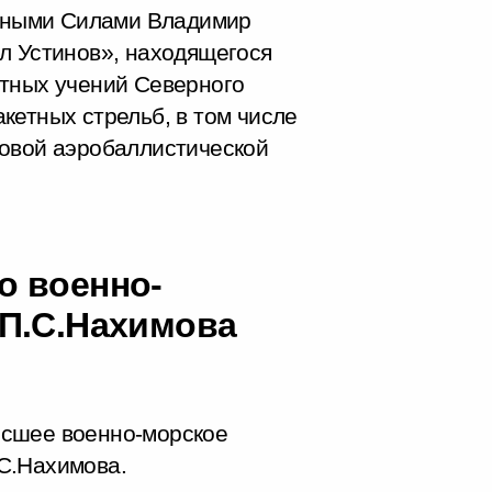
нными Силами Владимир
л Устинов», находящегося
стных учений Северного
кетных стрельб, в том числе
ковой аэробаллистической
о военно-
 П.С.Нахимова
ысшее военно-морское
С.Нахимова.