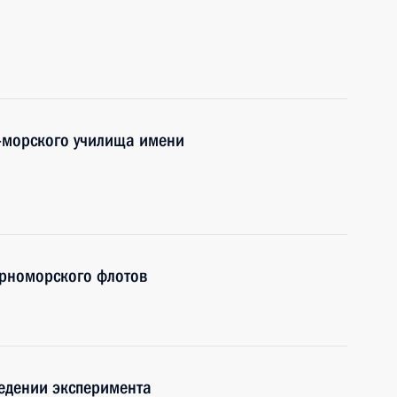
-морского училища имени
ерноморского флотов
едении эксперимента