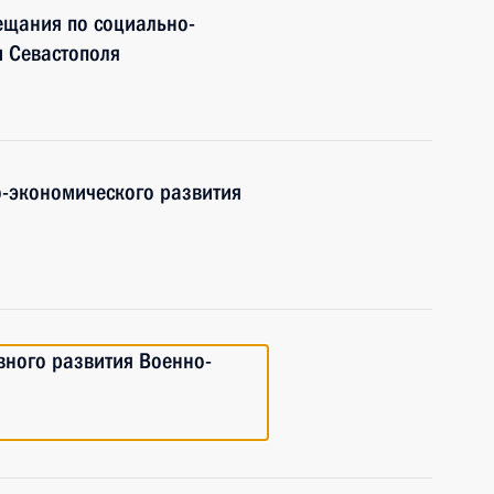
ещания по социально-
 Севастополя
-экономического развития
вного развития Военно-