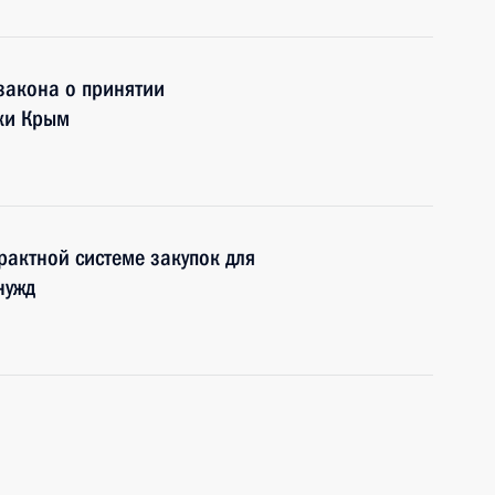
закона о принятии
ки Крым
рактной системе закупок для
нужд