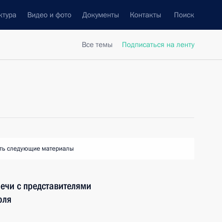
ктура
Видео и фото
Документы
Контакты
Поиск
Все темы
Подписаться на ленту
ть следующие материалы
речи с представителями
оля