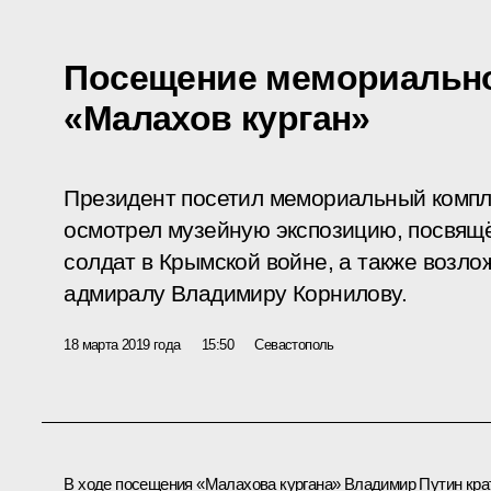
Посещение мемориально
«Малахов курган»
Президент посетил мемориальный компле
осмотрел музейную экспозицию, посвящ
солдат в Крымской войне, а также возло
адмиралу Владимиру Корнилову.
18 марта 2019 года
15:50
Севастополь
В ходе посещения «Малахова кургана» Владимир Путин кра