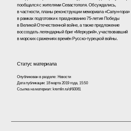
пообщался с жителями Севастополя. Обсуждались,
в частности, планы реконструкции мемориала «Сапун-гора»
в рамках подготовки к празднованию 75-летия Победы
в Великой Отечественной войне, а также предложение
воссоздать легендарный бриг «Меркурий», участвовавший
в морских сражениях времён Русско-турецкой войны.
Статус материала
Опубликован в разделе:
Новости
Дата публикации:
18 марта 2019 года, 15:50
Ссылка на материал:
kremlin.ru/d/60081