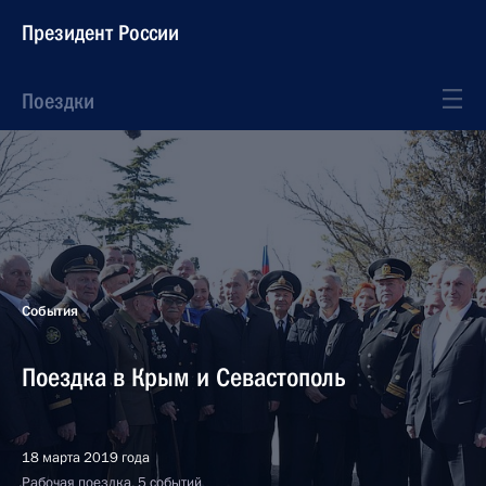
Президент России
Поездки
События
Поездка в Крым и Севастополь
18 марта 2019 года
Рабочая поездка, 5 событий