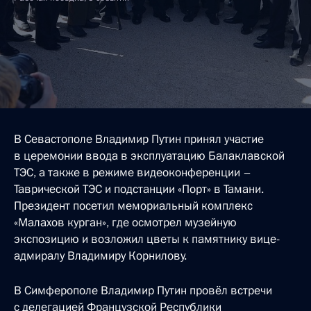
В Севастополе Владимир Путин принял участие
в церемонии ввода в эксплуатацию Балаклавской
ТЭС, а также в режиме видеоконференции –
Таврической ТЭС и подстанции «Порт» в Тамани.
Президент посетил мемориальный комплекс
«Малахов курган», где осмотрел музейную
экспозицию и возложил цветы к памятнику вице-
адмиралу Владимиру Корнилову.
В Симферополе Владимир Путин провёл встречи
с делегацией Французской Республики